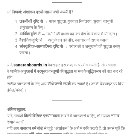
✅
निष्कर्ष: अंशांकन प्रयोगशाला क्यों जरूरी है?
तकनीकी दृष्टि से
→ मापन शुद्धता, गुणवत्ता नियंत्रण, सुरक्षा, कानूनी
अनुपालन के लिए।
आर्थिक दृष्टि से
→ उद्योगों की दक्षता बढ़ाकर देश के विकास में योगदान।
वैज्ञानिक दृष्टि से
→ अनुसंधान की नींव, नवाचार को सक्षम बनाना।
सांस्कृतिक-आध्यात्मिक दृष्टि से
→ परंपराओं व अनुष्ठानों की शुद्धता बनाए
रखना।
यदि
sanatanboards.in
वेबसाइट इस शब्द का प्रयोग करती है, तो संभवतः
वे
धार्मिक अनुष्ठानों में प्रयुक्त वस्तुओं की शुद्धता
या
मन के शुद्धिकरण
की बात कर रहे
होंगे।
सटीक जानकारी के लिए आप
सीधे उनसे संपर्क
कर सकते हैं (उनकी वेबसाइट पर दिया
ईमेल/फोन)।
अंतिम सुझाव:
यदि आपको
किसी विशिष्ट प्रयोगशाला
के बारे में जानकारी चाहिए, तो उसका
नाम व
स्थान
बताएँ।
यदि आप
सनातन धर्म बोर्ड
से जुड़े “अंशांकन” के अर्थ में रुचि रखते हैं, तो उनसे पूछें कि