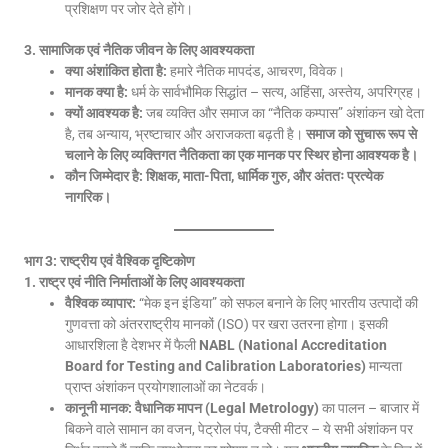
प्रशिक्षण पर जोर देते होंगे।
3. सामाजिक एवं नैतिक जीवन के लिए आवश्यकता
क्या अंशांकित होता है:
हमारे नैतिक मापदंड, आचरण, विवेक।
मानक क्या है:
धर्म के सार्वभौमिक सिद्धांत – सत्य, अहिंसा, अस्तेय, अपरिग्रह।
क्यों आवश्यक है:
जब व्यक्ति और समाज का “नैतिक कम्पास” अंशांकन खो देता
है, तब अन्याय, भ्रष्टाचार और अराजकता बढ़ती है।
समाज को सुचारू रूप से
चलाने के लिए व्यक्तिगत नैतिकता का एक मानक पर स्थिर होना आवश्यक है।
कौन जिम्मेदार है:
शिक्षक, माता-पिता, धार्मिक गुरु, और अंततः प्रत्येक
नागरिक।
भाग 3: राष्ट्रीय एवं वैश्विक दृष्टिकोण
1. राष्ट्र एवं नीति निर्माताओं के लिए आवश्यकता
वैश्विक व्यापार:
“मेक इन इंडिया” को सफल बनाने के लिए भारतीय उत्पादों की
गुणवत्ता को अंतरराष्ट्रीय मानकों (ISO) पर खरा उतरना होगा। इसकी
आधारशिला है देशभर में फैली
NABL (National Accreditation
Board for Testing and Calibration Laboratories)
मान्यता
प्राप्त अंशांकन प्रयोगशालाओं का नेटवर्क।
कानूनी मानक:
वैधानिक मापन (Legal Metrology)
का पालन – बाजार में
बिकने वाले सामान का वजन, पेट्रोल पंप, टैक्सी मीटर – ये सभी अंशांकन पर