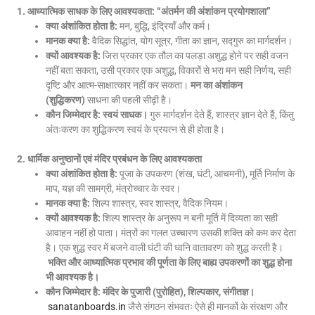
1. आध्यात्मिक साधक के लिए आवश्यकता: “अंतर्मन की अंशांकन प्रयोगशाला”
क्या अंशांकित होता है:
मन, बुद्धि, इंद्रियाँ और कर्म।
मानक क्या है:
वैदिक सिद्धांत, योग सूत्र, गीता का ज्ञान, सद्गुरु का मार्गदर्शन।
क्यों आवश्यक है:
जिस प्रकार एक तौल का पलड़ा अशुद्ध होने पर सही वजन
नहीं बता सकता, उसी प्रकार एक अशुद्ध, विकारों से भरा मन सही निर्णय, सही
दृष्टि और आत्म-साक्षात्कार नहीं कर सकता।
मन का अंशांकन
(शुद्धिकरण)
साधना की पहली सीढ़ी है।
कौन जिम्मेदार है:
स्वयं साधक।
गुरु मार्गदर्शन देते हैं, शास्त्र ज्ञान देते हैं, किंतु
अंतःकरण का शुद्धिकरण स्वयं के प्रयत्न से ही होता है।
2. धार्मिक अनुष्ठानों एवं मंदिर प्रबंधन के लिए आवश्यकता
क्या अंशांकित होता है:
पूजा के उपकरण (शंख, घंटी, आचमनी), मूर्ति निर्माण के
माप, यज्ञ की सामग्री, मंत्रोच्चार के स्वर।
मानक क्या है:
शिल्प शास्त्र, स्वर शास्त्र, वैदिक नियम।
क्यों आवश्यक है:
शिल्प शास्त्र के अनुरूप न बनी मूर्ति में दिव्यता का सही
आवाहन नहीं हो पाता। मंत्रों का गलत उच्चारण उसकी शक्ति को कम कर देता
है। एक शुद्ध स्वर में बजने वाली घंटी की ध्वनि वातावरण को शुद्ध करती है।
भक्ति और आध्यात्मिक प्रभाव की पूर्णता के लिए बाह्य उपकरणों का शुद्ध होना
भी आवश्यक है।
कौन जिम्मेदार है:
मंदिर के पुजारी (पुरोहित), शिल्पकार, संगीतज्ञ।
sanatanboards.in
जैसे संगठन संभवतः ऐसे ही मानकों के संरक्षण और