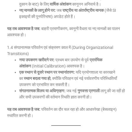
दुकान के बाट) के लिए
वार्षिक अंशांकन
कानूनन अनिवार्य है।
नए मानकों के लागू होने पर:
जब
राष्ट्रीय या अंतर्राष्ट्रीय मानक
(जैसे SI
इकाइयों की पुनर्परिभाषा) अपडेट होते हैं।
यह तब आवश्यक है जब:
बाहरी प्रमाणीकरण, कानूनी वैधता या नए मानकों का पालन
आवश्यक हो।
1.4 संगठनात्मक परिवर्तन एवं संक्रमण काल में (During Organizational
Transitions)
नया उपकरण खरीदने पर:
प्रथम बार उपयोग से पूर्व
प्रारंभिक
अंशांकन
(Initial Calibration) आवश्यक है।
एक स्थान से दूसरे स्थान पर स्थानांतरण:
यदि प्रयोगशाला या कारखाने
का
स्थान बदला गया हो
, क्योंकि परिवहन एवं नई पर्यावरणीय परिस्थितियाँ
उपकरण को प्रभावित कर सकती हैं।
संगठनात्मक विलय या अधिग्रहण:
जब नई
गुणवत्ता प्रणाली
लागू की जा रही हो
और सभी उपकरणों की वर्तमान स्थिति ज्ञात करनी हो।
यह तब आवश्यक है जब:
परिवर्तन का दौर चल रहा हो और आधाररेखा (बेसलाइन)
स्थापित करनी हो।