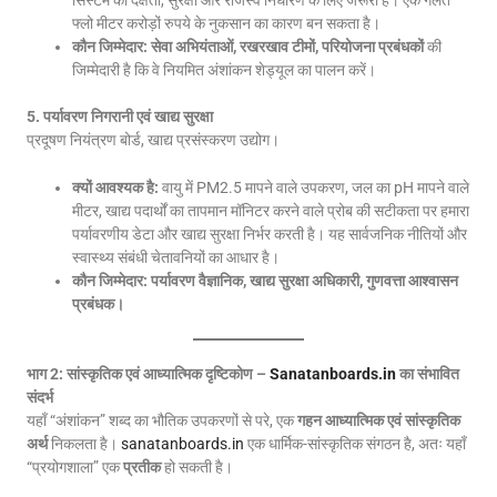
सिस्टम की दक्षता, सुरक्षा और राजस्व निर्धारण के लिए जरूरी है। एक गलत
फ्लो मीटर करोड़ों रुपये के नुकसान का कारण बन सकता है।
कौन जिम्मेदार:
सेवा अभियंताओं, रखरखाव टीमों, परियोजना प्रबंधकों
की
जिम्मेदारी है कि वे नियमित अंशांकन शेड्यूल का पालन करें।
5. पर्यावरण निगरानी एवं खाद्य सुरक्षा
प्रदूषण नियंत्रण बोर्ड, खाद्य प्रसंस्करण उद्योग।
क्यों आवश्यक है:
वायु में PM2.5 मापने वाले उपकरण, जल का pH मापने वाले
मीटर, खाद्य पदार्थों का तापमान मॉनिटर करने वाले प्रोब की सटीकता पर हमारा
पर्यावरणीय डेटा और खाद्य सुरक्षा निर्भर करती है। यह सार्वजनिक नीतियों और
स्वास्थ्य संबंधी चेतावनियों का आधार है।
कौन जिम्मेदार:
पर्यावरण वैज्ञानिक, खाद्य सुरक्षा अधिकारी, गुणवत्ता आश्वासन
प्रबंधक।
भाग 2: सांस्कृतिक एवं आध्यात्मिक दृष्टिकोण –
Sanatanboards.in
का संभावित
संदर्भ
यहाँ “अंशांकन” शब्द का भौतिक उपकरणों से परे, एक
गहन आध्यात्मिक एवं सांस्कृतिक
अर्थ
निकलता है।
sanatanboards.in
एक धार्मिक-सांस्कृतिक संगठन है, अतः यहाँ
“प्रयोगशाला” एक
प्रतीक
हो सकती है।