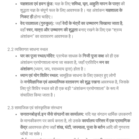
यज्ञशाला एवं हवन कुंड:
यज्ञ के लिए
समिधा, घृत, आहुति मापन के पात्र
की
शुद्धता यज्ञ के संपूर्ण फल के लिए आवश्यक है। यह अंशांकन
यज्ञशाला के
निकट ही
होना चाहिए।
वेद पाठशाला (गुरुकुल):
जहाँ
वेदों के मंत्रों का उच्चारण सिखाया जाता है
,
वहाँ
स्वर, मात्रा और उच्चारण की शुद्धता
बनाए रखने के लिए एक “श्रव्य
अंशांकन” का वातावरण आवश्यक है।
2.2 व्यक्तिगत साधना स्थल
घर का पूजा स्थल/मंदिर:
प्रत्येक साधक के
निजी पूजा कक्ष
को ही एक
अंशांकन प्रयोगशाला माना जा सकता है, जहाँ प्रतिदिन
मन का
अंशांकन
(ध्यान, जप, स्वाध्याय द्वारा) होता है।
ध्यान एवं योग शिविर स्थल:
सामूहिक साधना के लिए एकत्र हुए लोगों
के
मनोवैज्ञानिक एवं आध्यात्मिक वातावरण को शुद्ध रखना
आवश्यक है, जिसके
लिए पूरे शिविर स्थल को ही एक बड़ी “अंशांकन प्रयोगशाला” के रूप में
संचालित किया जाता है।
2.3 सामाजिक एवं सांस्कृतिक संस्थान
सनातनबोर्ड्स.इन जैसे संगठनों का कार्यालय:
यदि यह संगठन धार्मिक उपकरणों
के मानकीकरण पर कार्य करता है, तो उसके
कार्यालय परिसर में एक प्रामाणिक
केंद्र
आवश्यक होगा जहाँ
शंख, घंटी, जपमाला, पूजा के बर्तन
आदि की गुणवत्ता
जाँची जा सके।