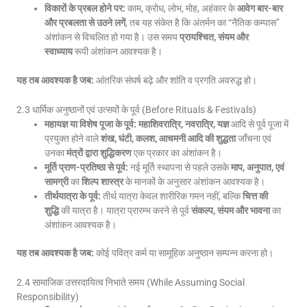
विकारों के प्रबल होने पर:
काम, क्रोध, लोभ, मोह, अहंकार के
आवेग बार-बार
और प्रबलता से उठने लगें
, तब यह संकेत है कि अंतर्मन का “नैतिक कम्पास”
अंशांकन से विचलित हो गया है। उस समय
प्रायश्चित, संयम और
स्वाध्याय
रूपी अंशांकन आवश्यक है।
यह तब आवश्यक है जब:
आंतरिक संघर्ष बढ़े और शांति व प्रगति अवरुद्ध हो।
2.3 धार्मिक अनुष्ठानों एवं उत्सवों के पूर्व (Before Rituals & Festivals)
महायज्ञ या विशेष पूजा के पूर्व:
महाशिवरात्रि, नवरात्रि, यज्ञ
आदि से पूर्व पूजा में
प्रयुक्त होने वाले
शंख, घंटी, कलश, आचमनी आदि की शुद्धता
जाँचना एवं
उनका
मंत्रों द्वारा शुद्धिकरण
एक प्रकार का अंशांकन है।
मूर्ति प्राण-प्रतिष्ठा से पूर्व:
नई मूर्ति स्थापना से पहले उसके
माप, अनुपात, एवं
सामग्री
का
शिल्प शास्त्र
के मानकों के अनुसार अंशांकन आवश्यक है।
तीर्थयात्रा के पूर्व:
तीर्थ यात्रा केवल शारीरिक गमन नहीं, बल्कि
चित्त की
शुद्धि
की यात्रा है। यात्रा प्रारम्भ करने से पूर्व
संकल्प, संयम और भावना
का
अंशांकन आवश्यक है।
यह तब आवश्यक है जब:
कोई पवित्र कर्म या सामूहिक अनुष्ठान सम्पन्न करना हो।
2.4 सामाजिक उत्तरदायित्व निभाते समय (While Assuming Social
Responsibility)