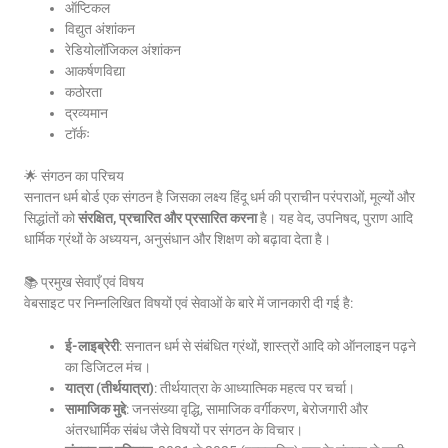
ऑप्टिकल
विद्युत अंशांकन
रेडियोलॉजिकल अंशांकन
आकर्षणविद्या
कठोरता
द्रव्यमान
टॉर्कः
🌟 संगठन का परिचय
सनातन धर्म बोर्ड एक संगठन है जिसका लक्ष्य हिंदू धर्म की प्राचीन परंपराओं, मूल्यों और
सिद्धांतों को
संरक्षित, प्रचारित और प्रसारित करना
है। यह वेद, उपनिषद, पुराण आदि
धार्मिक ग्रंथों के अध्ययन, अनुसंधान और शिक्षण को बढ़ावा देता है।
📚 प्रमुख सेवाएँ एवं विषय
वेबसाइट पर निम्नलिखित विषयों एवं सेवाओं के बारे में जानकारी दी गई है:
ई-लाइब्रेरी
: सनातन धर्म से संबंधित ग्रंथों, शास्त्रों आदि को ऑनलाइन पढ़ने
का डिजिटल मंच।
यात्रा (तीर्थयात्रा)
: तीर्थयात्रा के आध्यात्मिक महत्व पर चर्चा।
सामाजिक मुद्दे
: जनसंख्या वृद्धि, सामाजिक वर्गीकरण, बेरोजगारी और
अंतरधार्मिक संबंध जैसे विषयों पर संगठन के विचार।