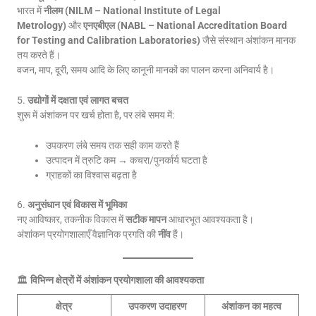
भारत में
नीलम (NILM – National Institute of Legal
Metrology)
और
एनएबीएल (NABL – National Accreditation Board
for Testing and Calibration Laboratories)
जैसे संस्थान अंशांकन मानक
तय करते हैं।
वजन, माप, दूरी, समय आदि के लिए कानूनी मानकों का पालन करना अनिवार्य है।
5.
उद्योगों में दक्षता एवं लागत बचत
शुरू में अंशांकन पर खर्च होता है, पर लंबे समय में:
उपकरण लंबे समय तक सही काम करते हैं
उत्पादन में त्रुटि कम → कचरा/पुनर्कार्य घटता है
ग्राहकों का विश्वास बढ़ता है
6.
अनुसंधान एवं विकास में भूमिका
नए आविष्कार, तकनीक विकास में
सटीक मापन
आधारभूत आवश्यकता है।
अंशांकन प्रयोगशालाएँ वैज्ञानिक प्रगति की
नींव
हैं।
🏛️
विभिन्न क्षेत्रों में अंशांकन प्रयोगशाला की आवश्यकता
क्षेत्र
उपकरण उदाहरण
अंशांकन का महत्व