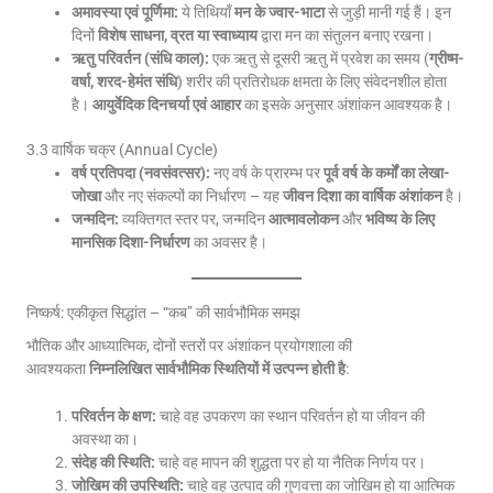
अमावस्या एवं पूर्णिमा:
ये तिथियाँ
मन के ज्वार-भाटा
से जुड़ी मानी गई हैं। इन
दिनों
विशेष साधना, व्रत या स्वाध्याय
द्वारा मन का संतुलन बनाए रखना।
ऋतु परिवर्तन (संधि काल):
एक ऋतु से दूसरी ऋतु में प्रवेश का समय (
ग्रीष्म-
वर्षा, शरद-हेमंत संधि
) शरीर की प्रतिरोधक क्षमता के लिए संवेदनशील होता
है।
आयुर्वेदिक दिनचर्या एवं आहार
का इसके अनुसार अंशांकन आवश्यक है।
3.3 वार्षिक चक्र (Annual Cycle)
वर्ष प्रतिपदा (नवसंवत्सर):
नए वर्ष के प्रारम्भ पर
पूर्व वर्ष के कर्मों का लेखा-
जोखा
और नए संकल्पों का निर्धारण – यह
जीवन दिशा का वार्षिक अंशांकन
है।
जन्मदिन:
व्यक्तिगत स्तर पर, जन्मदिन
आत्मावलोकन
और
भविष्य के लिए
मानसिक दिशा-निर्धारण
का अवसर है।
निष्कर्ष: एकीकृत सिद्धांत – “कब” की सार्वभौमिक समझ
भौतिक और आध्यात्मिक, दोनों स्तरों पर अंशांकन प्रयोगशाला की
आवश्यकता
निम्नलिखित सार्वभौमिक स्थितियों में उत्पन्न होती है
:
परिवर्तन के क्षण:
चाहे वह उपकरण का स्थान परिवर्तन हो या जीवन की
अवस्था का।
संदेह की स्थिति:
चाहे वह मापन की शुद्धता पर हो या नैतिक निर्णय पर।
जोखिम की उपस्थिति:
चाहे वह उत्पाद की गुणवत्ता का जोखिम हो या आत्मिक