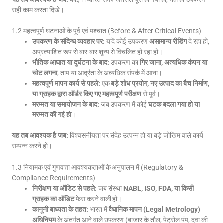
सही काम करता दिखे।
1.2 महत्वपूर्ण घटनाओं के पूर्व एवं पश्चात (Before & After Critical Events)
उपकरण के संदिग्ध व्यवहार पर:
यदि कोई उपकरण
असामान्य रीडिंग
दे रहा हो,
अप्रत्याशित रूप से बार-बार शून्य से विचलित हो रहा हो।
भौतिक आघात या दुर्घटना के बाद:
उपकरण का
गिर जाना, अत्यधिक कंपन या
चोट लगना
, ताप या आर्द्रता के अत्यधिक संपर्क में आना।
महत्वपूर्ण मापन कार्य से पहले:
एक
बड़े शोध प्रयोग, नए उत्पाद का बैच निर्माण,
या ग्राहक द्वारा ऑर्डर किए गए महत्वपूर्ण परीक्षण
से पूर्व।
मरम्मत या समायोजन के बाद:
जब उपकरण में कोई
घटक बदला गया हो या
मरम्मत की गई हो
।
यह तब आवश्यक है जब:
विश्वसनीयता पर संदेह उत्पन्न हो या बड़े जोखिम वाले कार्य
सम्पन्न करने हों।
1.3 नियामक एवं गुणवत्ता आवश्यकताओं के अनुपालन में (Regulatory &
Compliance Requirements)
निरीक्षण या ऑडिट से पहले:
जब संस्था
NABL, ISO, FDA, या किसी
ग्राहक का ऑडिट
फेस करने वाली हो।
कानूनी बाध्यता के तहत:
भारत में
वैधानिक मापन (Legal Metrology)
अधिनियम
के अंतर्गत आने वाले उपकरण (बाजार के तौल, पेट्रोल पंप, दवा की