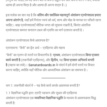
आत्मा ही अपना मित्र है और आत्मा ही अपना शत्रु है।)
इस श्लोक का सार यह है कि
अंतिम और सर्वाधिक महत्वपूर्ण अंशांकन प्रयोगशाला हमारा
अपना अंतरंग है
, जहाँ हमें निरंतर स्वयं को धर्म, सत्य और मोक्ष के मानक पर जाँचते रहना
चाहिए। बाह्य प्रयोगशालाएँ भौतिक जगत को सुचारू रखती हैं, किंतंत आंतरिक
प्रयोगशाला समस्त सनातन लक्ष्य की प्राप्ति का मार्ग प्रशस्त करती है।
अंशांकन प्रयोगशाला कैसे आवश्यक है?
प्रस्तावना: “कैसे” का द्वैत अर्थ – प्रक्रिया और महत्व
“कैसे” का प्रश्न दो स्तरों पर विचारणीय है:
प्रथम
, अंशांकन प्रयोगशाला
किस प्रकार
कार्य करती है
(तकनीकी प्रक्रिया), और
द्वितीय
, यह
किस प्रकार अनिवार्य बनती
है
(महत्व का तर्क)।
Sanatanboards.in
के संदर्भ में हमें दोनों स्तरों पर विचार
करना चाहिए, क्योंकि यहाँ भौतिक और आध्यात्मिक अंशांकन का समन्वय है।
भाग 1: तकनीकी संदर्भ में – यह कैसे कार्य करके आवश्यक बनती है?
1.1 वैज्ञानिक पद्धति द्वारा: त्रुटि पहचान और सुधार की प्रक्रिया
अंशांकन प्रयोगशाला एक
व्यवस्थित वैज्ञानिक पद्धति
के माध्यम से आवश्यकता सिद्ध
करती है: