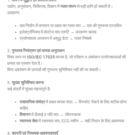
उद्योग, अनुसंधान, चिकित्सा, विज्ञान में
गलत मापन
से बड़ी हानि हो सकती है।
उदाहरण:
दवा निर्माण में तापमान या दबाव का गलत माप → दवा की गुणवत्ता प्रभावित
इलेक्ट्रॉनिक्स में वोल्टेज माप त्रुटि → उपकरण खराब
प्रयोगशाला अध्ययन में अशुद्ध डेटा → गलत निष्कर्ष
2.
गुणवत्ता नियंत्रण एवं मानक अनुपालन
विश्व स्तर पर
ISO/IEC 17025
मानक है, जो परीक्षण व अंशांकन प्रयोगशालाओं की
क्षमता का प्रमाण देता है।
बिना अंशांकन के उत्पादों की गुणवत्ता सुनिश्चित नहीं की जा सकती।
3.
सुरक्षा सुनिश्चित करना
कई क्षेत्रों में सुरक्षा महत्वपूर्ण है:
रासायनिक संयंत्र
में दबाव मापक यंत्र → विस्फोट रोकने के लिए सटीक होना
चाहिए
विमानन
में ऊँचाई व गति माप → जीवनरक्षक
स्वास्थ्य सेवा
में रक्तचाप माप, ECG मशीन → सही निदान के लिए आवश्यक
4.
कानूनी एवं नियामक आवश्यकताएँ