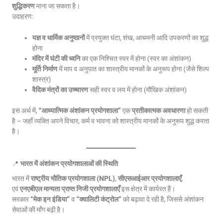
शुद्धिकरण
माना जा सकता है।
उदाहरण:
यज्ञ व धार्मिक अनुष्ठानों
में प्रयुक्त घंटा, शंख, आचमनी आदि उपकरणों का शुद्ध
होना
मंदिर में घंटी की ध्वनि
का एक निश्चित स्वर में होना (स्वर का अंशांकन)
मूर्ति निर्माण
में माप व अनुपात का शास्त्रीय मानकों के अनुरूप होना (जैसे शिल्प
शास्त्र)
वैदिक मंत्रों का उच्चारण
सही स्वर व लय में होना (मौखिक अंशांकन)
इस अर्थ में,
“आध्यात्मिक अंशांकन प्रयोगशाला”
एक
प्रतीकात्मक अवधारणा
हो सकती
है – जहाँ व्यक्ति अपने विचार, कर्म व भावना को शास्त्रीय मानकों के अनुरूप शुद्ध करता
है।
📍
भारत में अंशांकन प्रयोगशालाओं की स्थिति
भारत में
राष्ट्रीय भौतिक प्रयोगशाला (NPL)
,
सीएसआईआर प्रयोगशालाएँ
,
एवं
एनएबीएल मान्यता प्राप्त निजी प्रयोगशालाएँ
इस क्षेत्र में कार्यरत हैं।
सरकार
“मेक इन इंडिया”
व
“क्वालिटी कंट्रोल”
को बढ़ावा दे रही है, जिससे अंशांकन
सेवाओं की माँग बढ़ी है।