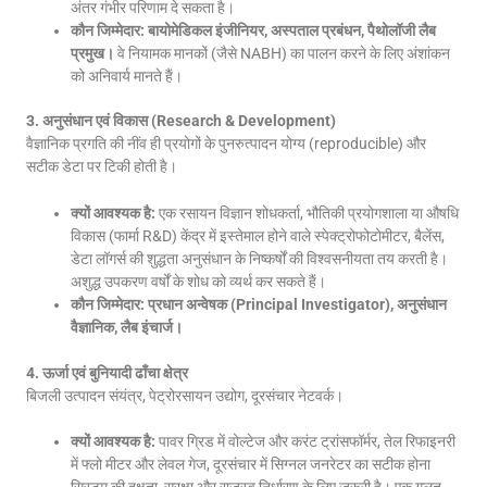
अंतर गंभीर परिणाम दे सकता है।
कौन जिम्मेदार:
बायोमेडिकल इंजीनियर, अस्पताल प्रबंधन, पैथोलॉजी लैब
प्रमुख।
वे नियामक मानकों (जैसे NABH) का पालन करने के लिए अंशांकन
को अनिवार्य मानते हैं।
3. अनुसंधान एवं विकास (Research & Development)
वैज्ञानिक प्रगति की नींव ही प्रयोगों के पुनरुत्पादन योग्य (reproducible) और
सटीक डेटा पर टिकी होती है।
क्यों आवश्यक है:
एक रसायन विज्ञान शोधकर्ता, भौतिकी प्रयोगशाला या औषधि
विकास (फार्मा R&D) केंद्र में इस्तेमाल होने वाले स्पेक्ट्रोफोटोमीटर, बैलेंस,
डेटा लॉगर्स की शुद्धता अनुसंधान के निष्कर्षों की विश्वसनीयता तय करती है।
अशुद्ध उपकरण वर्षों के शोध को व्यर्थ कर सकते हैं।
कौन जिम्मेदार:
प्रधान अन्वेषक (Principal Investigator), अनुसंधान
वैज्ञानिक, लैब इंचार्ज।
4. ऊर्जा एवं बुनियादी ढाँचा क्षेत्र
बिजली उत्पादन संयंत्र, पेट्रोरसायन उद्योग, दूरसंचार नेटवर्क।
क्यों आवश्यक है:
पावर ग्रिड में वोल्टेज और करंट ट्रांसफॉर्मर, तेल रिफाइनरी
में फ्लो मीटर और लेवल गेज, दूरसंचार में सिग्नल जनरेटर का सटीक होना