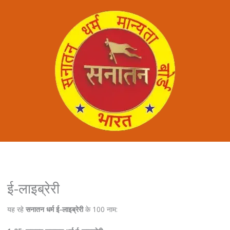
ई-लाइब्रेरी
यह रहे
सनातन धर्म ई-लाइब्रेरी
के 100 नाम: