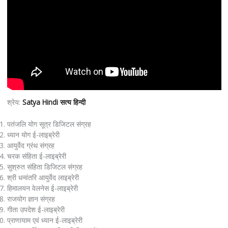
श्रेय:
Satya Hindi सत्य हिन्दी
पतंजलि योग सूत्र डिजिटल संग्रह
ध्यान योग ई-लाइब्रेरी
आयुर्वेद ग्रंथ संग्रह
चरक संहिता ई-लाइब्रेरी
सुश्रुत संहिता डिजिटल संग्रह
श्री धन्वंतरि आयुर्वेद लाइब्रेरी
हिमालयन वेलनेस ई-लाइब्रेरी
राजयोग ज्ञान संग्रह
गीता उपदेश ई-लाइब्रेरी
प्राणायाम एवं ध्यान ई-लाइब्रेरी