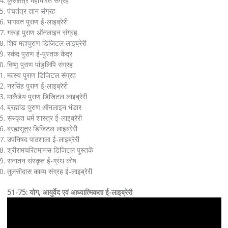
कुरुक्षेत्र महाभारत संग्रह
पंचतंत्र ज्ञान संग्रह
भागवत पुराण ई-लाइब्रेरी
गरुड़ पुराण ऑनलाइन संग्रह
शिव महापुराण डिजिटल लाइब्रेरी
स्कंद पुराण ई-पुस्तक केंद्र
विष्णु पुराण पांडुलिपि संग्रह
मत्स्य पुराण डिजिटल संग्रह
नरसिंह पुराण ई-लाइब्रेरी
मार्कंडेय पुराण डिजिटल लाइब्रेरी
ब्रह्मांड पुराण ऑनलाइन भंडार
संस्कृत धर्म शास्त्र ई-लाइब्रेरी
ब्रह्मसूत्र डिजिटल लाइब्रेरी
उपनिषद पाठशाला ई-लाइब्रेरी
श्रीरामचरितमानस डिजिटल पुस्तकें
सनातन संस्कृत ई-ग्रंथ कोष
तुलसीदास काव्य संग्रह ई-लाइब्रेरी
51-75: योग, आयुर्वेद एवं आध्यात्मिकता ई-लाइब्रेरी