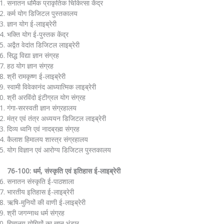
सनातन धर्मिक प्राकृतिक चिकित्सा केंद्र
कर्म योग डिजिटल पुस्तकालय
ज्ञान योग ई-लाइब्रेरी
भक्ति योग ई-पुस्तक केंद्र
अद्वैत वेदांत डिजिटल लाइब्रेरी
सिद्ध विद्या ज्ञान संग्रह
हठ योग ज्ञान संग्रह
श्री रामकृष्ण ई-लाइब्रेरी
स्वामी विवेकानंद आध्यात्मिक लाइब्रेरी
श्री अरविंदो इंटीग्रल योग संग्रह
गंगा-सरस्वती ज्ञान संग्रहालय
मंत्र एवं तंत्र अध्ययन डिजिटल लाइब्रेरी
दिव्य ध्वनि एवं नादब्रह्म संग्रह
कैलाश हिमालय शास्त्र संग्रहालय
योग विज्ञान एवं आरोग्य डिजिटल पुस्तकालय
76-100: धर्म, संस्कृति एवं इतिहास ई-लाइब्रेरी
सनातन संस्कृति ई-पाठशाला
भारतीय इतिहास ई-लाइब्रेरी
ऋषि-मुनियों की वाणी ई-लाइब्रेरी
श्री जगन्नाथ धर्म संग्रह
हिमालय योगियों का ज्ञान भंडार