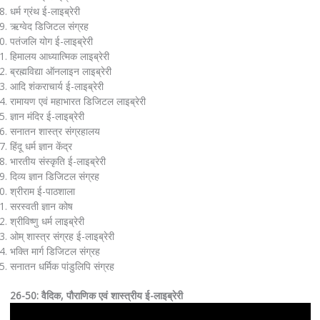
धर्म ग्रंथ ई-लाइब्रेरी
ऋग्वेद डिजिटल संग्रह
पतंजलि योग ई-लाइब्रेरी
हिमालय आध्यात्मिक लाइब्रेरी
ब्रह्मविद्या ऑनलाइन लाइब्रेरी
आदि शंकराचार्य ई-लाइब्रेरी
रामायण एवं महाभारत डिजिटल लाइब्रेरी
ज्ञान मंदिर ई-लाइब्रेरी
सनातन शास्त्र संग्रहालय
हिंदू धर्म ज्ञान केंद्र
भारतीय संस्कृति ई-लाइब्रेरी
दिव्य ज्ञान डिजिटल संग्रह
श्रीराम ई-पाठशाला
सरस्वती ज्ञान कोष
श्रीविष्णु धर्म लाइब्रेरी
ओम् शास्त्र संग्रह ई-लाइब्रेरी
भक्ति मार्ग डिजिटल संग्रह
सनातन धर्मिक पांडुलिपि संग्रह
26-50: वैदिक, पौराणिक एवं शास्त्रीय ई-लाइब्रेरी