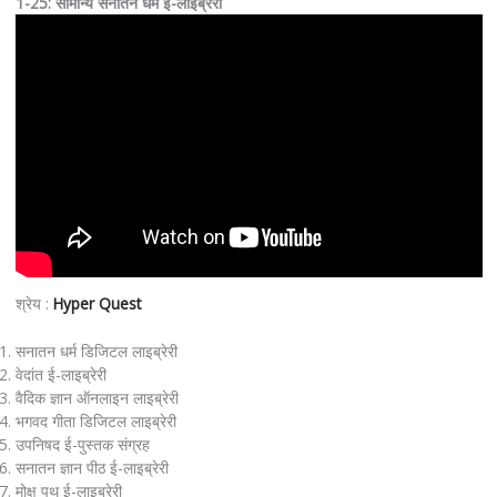
1-25: सामान्य सनातन धर्म ई-लाइब्रेरी
श्रेय :
Hyper Quest
सनातन धर्म डिजिटल लाइब्रेरी
वेदांत ई-लाइब्रेरी
वैदिक ज्ञान ऑनलाइन लाइब्रेरी
भगवद गीता डिजिटल लाइब्रेरी
उपनिषद ई-पुस्तक संग्रह
सनातन ज्ञान पीठ ई-लाइब्रेरी
मोक्ष पथ ई-लाइब्रेरी