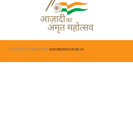
© 2025 Created with
sanatanboards.in