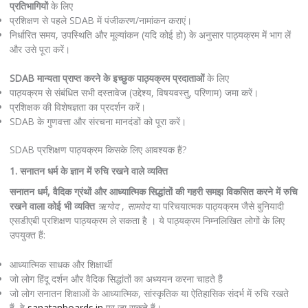
प्रतिभागियों
के लिए
प्रशिक्षण से पहले SDAB में पंजीकरण/नामांकन कराएं।
निर्धारित समय, उपस्थिति और मूल्यांकन (यदि कोई हो) के अनुसार पाठ्यक्रम में भाग लें
और उसे पूरा करें।
SDAB मान्यता प्राप्त करने के इच्छुक पाठ्यक्रम प्रदाताओं
के लिए
पाठ्यक्रम से संबंधित सभी दस्तावेज (उद्देश्य, विषयवस्तु, परिणाम) जमा करें।
प्रशिक्षक की विशेषज्ञता का प्रदर्शन करें।
SDAB के गुणवत्ता और संरचना मानदंडों को पूरा करें।
SDAB प्रशिक्षण पाठ्यक्रम किसके लिए आवश्यक हैं?
1. सनातन धर्म के ज्ञान में रुचि रखने वाले व्यक्ति
सनातन धर्म, वैदिक ग्रंथों और आध्यात्मिक सिद्धांतों की गहरी समझ विकसित करने में रुचि
रखने वाला कोई भी व्यक्ति
ऋग्वेद
,
सामवेद
या परिचयात्मक पाठ्यक्रम जैसे बुनियादी
एसडीएबी प्रशिक्षण पाठ्यक्रम ले सकता है । ये पाठ्यक्रम निम्नलिखित लोगों के लिए
उपयुक्त हैं:
आध्यात्मिक साधक और शिक्षार्थी
जो लोग हिंदू दर्शन और वैदिक सिद्धांतों का अध्ययन करना चाहते हैं
जो लोग सनातन शिक्षाओं के आध्यात्मिक, सांस्कृतिक या ऐतिहासिक संदर्भ में रुचि रखते
हैं, वे
sanatanboards.in
पर जा सकते हैं।