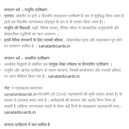
सनातन धर्म – यजुर्वेद प्रशिक्षण
प्रारूप:
आमतौर पर इसे
4 दिवसीय सलाहकार प्रशिक्षण
के रूप में सूचीबद्ध किया जाता है
(इसे एक दिवसीय जागरूकता मॉड्यूल के रूप में भी प्रदान किया जाता है)।
यजुर्वेद की शिक्षाओं
, यज्ञों, नैतिक शासन, दैनिक जीवन में व्यावहारिक अनुप्रयोगों और
लेखापरीक्षा पद्धतियों का गहन अध्ययन ।
इसमें वैदिक संस्थानों के लिए परामर्श कौशल
, लेखापरीक्षा ढांचा और पाठ्यक्रम पूरा होने
पर प्रमाणन शामिल है ।
sanatanboards.in
सनातन धर्म – अथर्ववेद प्रशिक्षण
अथर्ववेद सिद्धांतों से संबंधित एक
प्रमुख लेखा परीक्षक या विस्तारित प्रशिक्षण ।
यजुर्वेद और ऋग्वेद प्रशिक्षण के समान संरचना, जिसमें कार्यान्वयन और परामर्श कौशल
पर ध्यान केंद्रित किया गया है।
sanatanboards.in
नोट:
ये पाठ्यक्रम सामान्यतः
sanatanboards.in
प्लेटफॉर्म (जो SDAB पाठ्यक्रमों की सूची प्रदान करता है) के
माध्यम से उपलब्ध कराए जाते हैं। कार्यक्रमों की संरचना और अवधि भिन्न-भिन्न हो
सकती है (संक्षिप्त जागरूकता सत्रों से लेकर कई दिनों के सलाहकार पाठ्यक्रमों तक)।
sanatanboards.in
मान्यता प्रक्रिया में क्या शामिल है