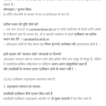
सकता है।
ऑनलाइन / दूरस्थ शिक्षा:
ई-लर्निंग प्लेटफॉर्म के माध्यम से घर या कार्यस्थल से भाग लें।
सटीक स्थान की पुष्टि कैसे करें
– जब आप SDAB या
sanatanboards.in
पर कोर्स आयोजक से संपर्क करेंगे (कोर्स
के पंजीकरण पृष्ठ के माध्यम से), तो वे आपको नामांकन से पहले
प्रशिक्षण का सटीक
स्थान बता देंगे ।
sanatanboards.in
– ऑनलाइन कोर्स के लिए केवल एक
स्थिर इंटरनेट कनेक्शन की
आवश्यकता होती है ।
इसी प्रकार की “सनातन बोर्ड” संस्थाओं पर टिप्पणी
ऑनलाइन सनातन बोर्ड
या
सनातन बोर्ड ऑफ इंडिया
जैसे अन्य समूह भी मौजूद हैं, लेकिन
ये सामाजिक/धार्मिक सक्रियता पर केंद्रित
अलग-अलग सामुदायिक पहल हैं
और
एसडीएबी के मान्यता प्राप्त प्रशिक्षण ढांचे के समान नहीं
हैं ।
SDAB प्रशिक्षण पाठ्यक्रम आवश्यक क्यों हैं?
1. पाठ्यक्रम संरचना एवं प्रारूप
एसडीएबी प्रशिक्षण कैसे प्रदान किए जाते हैं
एसडीएबी प्रशिक्षण पाठ्यक्रम आमतौर पर
दो मुख्य प्रारूपों
में पेश किए जाते हैं :