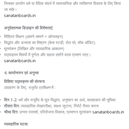
जिसका उपयोग धर्म या वैदिक संदर्भ में व्यावसायिक और व्यक्तिगत विकास के लिए किया
जा सके।
sanatanboards.in
अनुदेशात्मक डिज़ाइन की विशेषताएं:
मिश्रित शिक्षण (आमने-सामने + ऑनलाइन)
सिद्धांत और अभ्यास का मिश्रण (केस स्टडी, रोल प्ले, मॉक ऑडिट)
मूल्यांकन (लिखित और व्यावहारिक आकलन)
पाठ्यक्रम विषयों में पूर्णता और दक्षता दर्शाने वाला प्रमाण पत्र।
sanatanboards.in
4. कार्यान्वयन एवं अनुभव
विशिष्ट पाठ्यक्रम की संरचना
उदाहरण के लिए,
यजुर्वेद प्रशिक्षण
में :
दिन 1-2:
धर्म और यजुर्वेद के मूल सिद्धांत, अनुष्ठान का अर्थ, सलाहकार की भूमिका
तीसरा दिन:
व्यावहारिक लेखापरीक्षा, साक्ष्य जुटाना, रिपोर्ट तैयार करना
चौथा दिन:
उन्नत परामर्श, परियोजना विकास, प्रमाणन मूल्यांकन
sanatanboards.in
व्यावहारिक घटक: