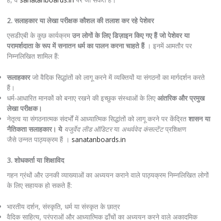
2. सलाहकार या लेखा परीक्षक कौशल की तलाश कर रहे पेशेवर
एसडीएबी के कुछ कार्यक्रम
उन लोगों के लिए डिज़ाइन किए गए हैं जो पेशेवर या
परामर्शदाता के रूप में सनातन धर्म का पालन करना चाहते हैं
। इनमें आमतौर पर
निम्नलिखित शामिल हैं:
सलाहकार
जो वैदिक सिद्धांतों को लागू करने में व्यक्तियों या संगठनों का मार्गदर्शन करते
हैं।
धर्म-आधारित मानकों को बनाए रखने की इच्छुक संस्थाओं के लिए
आंतरिक और प्रमुख
लेखा परीक्षक।
नेतृत्व या संगठनात्मक संदर्भों में आध्यात्मिक सिद्धांतों को लागू करने पर केंद्रित
शासन या
नैतिकता सलाहकार। ये
यजुर्वेद लीड ऑडिटर
या
अथर्ववेद कंसल्टेंट
प्रशिक्षण
जैसे उन्नत पाठ्यक्रम हैं ।
sanatanboards.in
3. शोधकर्ता या शिक्षाविद
गहन ग्रंथों और उनकी व्याख्याओं का अध्ययन कराने वाले पाठ्यक्रम निम्नलिखित लोगों
के लिए सहायक हो सकते हैं:
भारतीय दर्शन, संस्कृति, धर्म या संस्कृत के छात्र
वैदिक साहित्य, परंपराओं और आध्यात्मिक ढाँचों का अध्ययन करने वाले अकादमिक