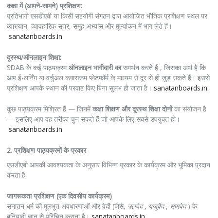
कक्षा में (आमने-सामने) प्रशिक्षण:
प्रतिभागी एसडीएबी या किसी सहयोगी संगठन द्वारा आयोजित भौतिक प्रशिक्षण स्थल पर
व्याख्यान, व्यावहारिक सत्र, समूह अभ्यास और मूल्यांकन में भाग लेते हैं।
sanatanboards.in
दूरस्थ/ऑनलाइन शिक्षा:
SDAB के कई पाठ्यक्रम
ऑनलाइन भागीदारी का
समर्थन करते हैं , जिसका अर्थ है कि
आप ई-लर्निंग या वर्चुअल क्लासरूम प्लेटफॉर्म के माध्यम से दूर से ही जुड़ सकते हैं। इससे
प्रशिक्षण आपके स्थान की परवाह किए बिना सुलभ हो जाता है।
sanatanboards.in
कुछ पाठ्यक्रम मिश्रित हैं — जिनमें
कक्षा शिक्षण और दूरस्थ शिक्षा दोनों
का संयोजन है
— इसलिए आप वह तरीका चुन सकते हैं जो आपके लिए सबसे उपयुक्त हो।
sanatanboards.in
2. प्रशिक्षण पाठ्यक्रमों के प्रकार
एसडीएबी आपकी आवश्यकता के अनुसार विभिन्न प्रकार के कार्यक्रम और भूमिका प्रदान
करता है:
जागरूकता प्रशिक्षण (एक दिवसीय कार्यक्रम)
सनातन धर्म की मूलभूत अवधारणाओं और वेदों (जैसे,
ऋग्वेद
,
यजुर्वेद
,
सामवेद
) के
बुनियादी ज्ञान से परिचित कराता है।
sanatanboards.in