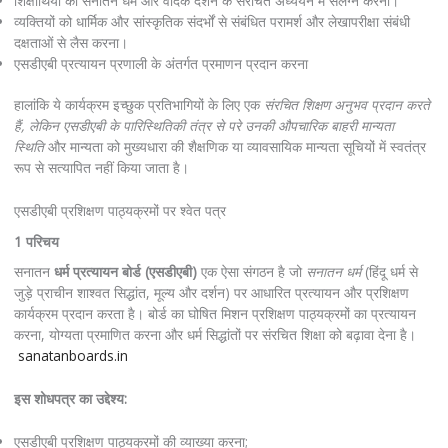
शिक्षार्थियों को सनातन धर्म और वैदिक दर्शन के संरचित अध्ययन में संलग्न करना।
व्यक्तियों को धार्मिक और सांस्कृतिक संदर्भों से संबंधित परामर्श और लेखापरीक्षा संबंधी
दक्षताओं से लैस करना।
एसडीएबी प्रत्यायन प्रणाली के अंतर्गत प्रमाणन प्रदान करना
हालांकि ये कार्यक्रम इच्छुक प्रतिभागियों के लिए एक
संरचित शिक्षण अनुभव प्रदान करते
हैं,
लेकिन एसडीएबी के पारिस्थितिकी तंत्र से परे उनकी
औपचारिक बाहरी मान्यता
स्थिति
और मान्यता को मुख्यधारा की शैक्षणिक या व्यावसायिक मान्यता सूचियों में स्वतंत्र
रूप से सत्यापित नहीं किया जाता है।
एसडीएबी प्रशिक्षण पाठ्यक्रमों पर श्वेत पत्र
1 परिचय
सनातन
धर्म प्रत्यायन बोर्ड (एसडीएबी)
एक ऐसा संगठन है जो
सनातन धर्म
(हिंदू धर्म से
जुड़े प्राचीन शाश्वत सिद्धांत, मूल्य और दर्शन) पर आधारित प्रत्यायन और प्रशिक्षण
कार्यक्रम प्रदान करता है। बोर्ड का घोषित मिशन प्रशिक्षण पाठ्यक्रमों का प्रत्यायन
करना, योग्यता प्रमाणित करना और धर्म सिद्धांतों पर संरचित शिक्षा को बढ़ावा देना है।
sanatanboards.in
इस शोधपत्र का उद्देश्य:
एसडीएबी प्रशिक्षण पाठ्यक्रमों की व्याख्या करना;