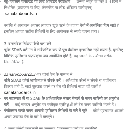
बहु-दिवसीय कंसल्टेंट या लीड ऑडिटर प्रशिक्षण
— उन्नत सत्रों के लिए 3-4 दिनों में
निर्धारित (उदाहरण के लिए, कंसल्टेंट या लीड ऑडिटर कार्यक्रम)।
sanatanboards.in
क्योंकि ये आयोजन अक्सर लगातार खुले रहने के बजाय
बैचों में आयोजित किए जाते
हैं ,
इसलिए आपको सटीक तिथियों के लिए आयोजक से संपर्क करना होगा।
3. वास्तविक तिथियां कैसे पता करें
चूंकि SDAB वर्तमान में सार्वजनिक रूप से पूरा कैलेंडर प्रकाशित नहीं करता है, इसलिए
विशिष्ट प्रशिक्षण पाठ्यक्रम कब आयोजित होते हैं,
यह जानने के सर्वोत्तम तरीके
निम्नलिखित हैं:
sanatanboards.in
पर कोर्स पेज के माध्यम से
सीधे SDAB कोर्स आयोजक से संपर्क करें
। अधिकांश कोर्सों में संपर्क या पंजीकरण
विवरण होते हैं, जहां पूछताछ करने पर बैच की तिथियां साझा की जाती हैं।
sanatanboards.in
पर सदस्यता लें या SDAB के आधिकारिक संचार चैनलों से समय सारिणी का अनुरोध
करें
— कई संगठन अनुरोध पर पंजीकृत प्रशिक्षुओं को बैच समय सारिणी भेजते हैं।
पंजीकरण करते समय आगामी प्रशिक्षण तिथियों के बारे में पूछें
— कोर्स प्रशासक आपको
अगले उपलब्ध बैच के बारे में बताएंगे।
4. समय संबंधी जानकारी का उदाहरण (पाठ्यक्रम पृष्ठों पर आधारित)