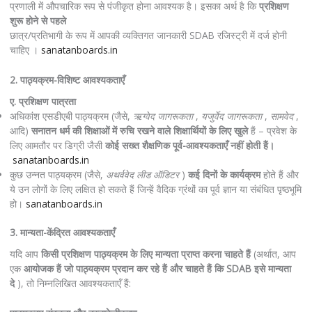
प्रणाली में औपचारिक रूप से पंजीकृत होना आवश्यक है। इसका अर्थ है कि
प्रशिक्षण
शुरू होने से पहले
छात्र/प्रतिभागी के रूप में आपकी व्यक्तिगत जानकारी SDAB रजिस्ट्री में दर्ज होनी
चाहिए ।
sanatanboards.in
2. पाठ्यक्रम-विशिष्ट आवश्यकताएँ
ए. प्रशिक्षण पात्रता
अधिकांश एसडीएबी पाठ्यक्रम (जैसे,
ऋग्वेद जागरूकता
,
यजुर्वेद जागरूकता
,
सामवेद
,
आदि)
सनातन धर्म की शिक्षाओं में रुचि रखने वाले शिक्षार्थियों के लिए खुले
हैं – प्रवेश के
लिए आमतौर पर डिग्री जैसी
कोई सख्त शैक्षणिक पूर्व-आवश्यकताएँ नहीं होती हैं।
sanatanboards.in
कुछ उन्नत पाठ्यक्रम (जैसे,
अथर्ववेद लीड ऑडिटर
)
कई दिनों के कार्यक्रम
होते हैं और
ये उन लोगों के लिए लक्षित हो सकते हैं जिन्हें वैदिक ग्रंथों का पूर्व ज्ञान या संबंधित पृष्ठभूमि
हो।
sanatanboards.in
3. मान्यता-केंद्रित आवश्यकताएँ
यदि आप
किसी प्रशिक्षण पाठ्यक्रम के लिए मान्यता प्राप्त करना चाहते हैं
(अर्थात, आप
एक
आयोजक हैं जो पाठ्यक्रम प्रदान कर रहे हैं और चाहते हैं कि SDAB इसे मान्यता
दे
), तो निम्नलिखित आवश्यकताएँ हैं: