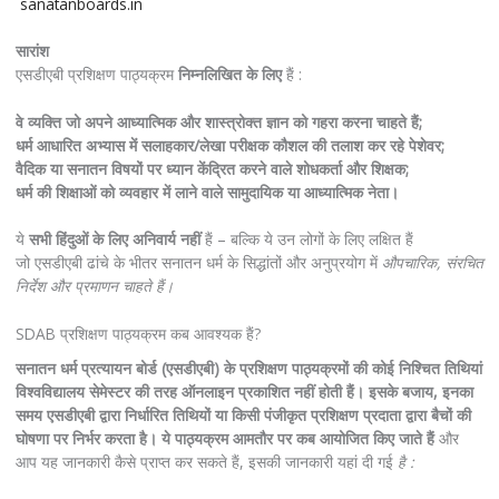
sanatanboards.in
सारांश
एसडीएबी प्रशिक्षण पाठ्यक्रम
निम्नलिखित के लिए
हैं :
वे व्यक्ति जो अपने आध्यात्मिक और शास्त्रोक्त ज्ञान को गहरा करना चाहते हैं;
धर्म आधारित अभ्यास में सलाहकार/लेखा परीक्षक कौशल की तलाश कर रहे पेशेवर;
वैदिक या सनातन विषयों पर ध्यान केंद्रित करने वाले शोधकर्ता और शिक्षक;
धर्म की शिक्षाओं को व्यवहार में लाने वाले सामुदायिक या आध्यात्मिक नेता।
ये
सभी हिंदुओं के लिए अनिवार्य नहीं
हैं – बल्कि ये उन लोगों के लिए लक्षित हैं
जो एसडीएबी ढांचे के भीतर सनातन धर्म के सिद्धांतों और अनुप्रयोग में
औपचारिक, संरचित
निर्देश और प्रमाणन चाहते हैं।
SDAB प्रशिक्षण पाठ्यक्रम कब आवश्यक हैं?
सनातन धर्म प्रत्यायन बोर्ड (एसडीएबी) के प्रशिक्षण पाठ्यक्रमों की कोई निश्चित तिथियां
विश्वविद्यालय सेमेस्टर की तरह ऑनलाइन प्रकाशित नहीं होती हैं। इसके बजाय, इनका
समय एसडीएबी द्वारा निर्धारित तिथियों या किसी पंजीकृत प्रशिक्षण प्रदाता द्वारा बैचों की
घोषणा पर निर्भर करता है।
ये पाठ्यक्रम आमतौर पर कब आयोजित किए जाते हैं
और
आप यह जानकारी कैसे प्राप्त कर सकते हैं, इसकी जानकारी यहां दी गई
है :