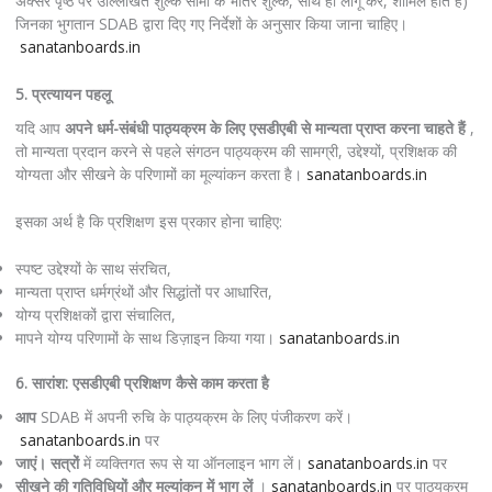
अक्सर पृष्ठ पर उल्लिखित शुल्क सीमा के भीतर शुल्क, साथ ही लागू कर, शामिल होते हैं)
जिनका भुगतान SDAB द्वारा दिए गए निर्देशों के अनुसार किया जाना चाहिए।
sanatanboards.in
5. प्रत्यायन पहलू
यदि आप
अपने धर्म-संबंधी पाठ्यक्रम के लिए एसडीएबी से मान्यता प्राप्त करना चाहते हैं
,
तो मान्यता प्रदान करने से पहले संगठन पाठ्यक्रम की सामग्री, उद्देश्यों, प्रशिक्षक की
योग्यता और सीखने के परिणामों का मूल्यांकन करता है।
sanatanboards.in
इसका अर्थ है कि प्रशिक्षण इस प्रकार होना चाहिए:
स्पष्ट उद्देश्यों के साथ संरचित,
मान्यता प्राप्त धर्मग्रंथों और सिद्धांतों पर आधारित,
योग्य प्रशिक्षकों द्वारा संचालित,
मापने योग्य परिणामों के साथ डिज़ाइन किया गया।
sanatanboards.in
6. सारांश: एसडीएबी प्रशिक्षण कैसे काम करता है
आप
SDAB में अपनी रुचि के पाठ्यक्रम के लिए पंजीकरण करें।
sanatanboards.in
पर
जाएं। सत्रों
में व्यक्तिगत रूप से या ऑनलाइन भाग लें।
sanatanboards.in
पर
सीखने की गतिविधियों और मूल्यांकन में भाग लें
।
sanatanboards.in
पर पाठ्यक्रम