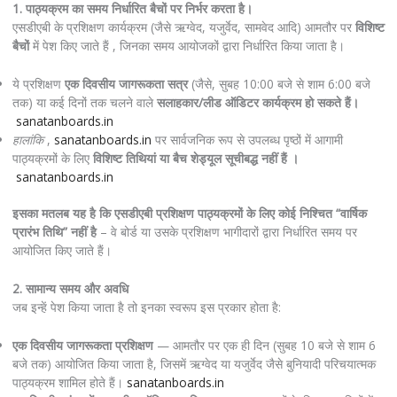
1. पाठ्यक्रम का समय निर्धारित बैचों पर निर्भर करता है।
एसडीएबी के प्रशिक्षण कार्यक्रम (जैसे ऋग्वेद, यजुर्वेद, सामवेद आदि) आमतौर पर
विशिष्ट
बैचों
में पेश किए जाते हैं , जिनका समय आयोजकों द्वारा निर्धारित किया जाता है।
ये प्रशिक्षण
एक दिवसीय जागरूकता सत्र
(जैसे, सुबह 10:00 बजे से शाम 6:00 बजे
तक) या कई दिनों तक चलने वाले
सलाहकार/लीड ऑडिटर कार्यक्रम हो सकते हैं।
sanatanboards.in
हालांकि
,
sanatanboards.in
पर सार्वजनिक रूप से उपलब्ध पृष्ठों में आगामी
पाठ्यक्रमों के लिए
विशिष्ट तिथियां या बैच शेड्यूल सूचीबद्ध नहीं हैं ।
sanatanboards.in
इसका मतलब यह है कि एसडीएबी प्रशिक्षण पाठ्यक्रमों के लिए कोई निश्चित “वार्षिक
प्रारंभ तिथि” नहीं है
– वे बोर्ड या उसके प्रशिक्षण भागीदारों द्वारा निर्धारित समय पर
आयोजित किए जाते हैं।
2. सामान्य समय और अवधि
जब इन्हें पेश किया जाता है तो इनका स्वरूप इस प्रकार होता है:
एक दिवसीय जागरूकता प्रशिक्षण
— आमतौर पर एक ही दिन (सुबह 10 बजे से शाम 6
बजे तक) आयोजित किया जाता है, जिसमें ऋग्वेद या यजुर्वेद जैसे बुनियादी परिचयात्मक
पाठ्यक्रम शामिल होते हैं।
sanatanboards.in