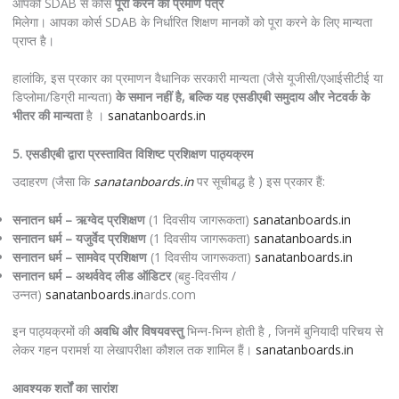
आपको SDAB से कोर्स
पूरा करने का प्रमाण पत्र
मिलेगा। आपका कोर्स SDAB के निर्धारित शिक्षण मानकों को पूरा करने के लिए मान्यता
प्राप्त है।
हालांकि, इस प्रकार का प्रमाणन वैधानिक सरकारी मान्यता (जैसे यूजीसी/एआईसीटीई या
डिप्लोमा/डिग्री मान्यता)
के समान नहीं है, बल्कि यह एसडीएबी समुदाय और नेटवर्क के
भीतर की मान्यता
है ।
sanatanboards.in
5. एसडीएबी द्वारा प्रस्तावित विशिष्ट प्रशिक्षण पाठ्यक्रम
उदाहरण (जैसा कि
sanatanboards.in
पर सूचीबद्ध है ) इस प्रकार हैं:
सनातन धर्म – ऋग्वेद प्रशिक्षण
(1 दिवसीय जागरूकता)
sanatanboards.in
सनातन धर्म – यजुर्वेद प्रशिक्षण
(1 दिवसीय जागरूकता)
sanatanboards.in
सनातन धर्म – सामवेद प्रशिक्षण
(1 दिवसीय जागरूकता)
sanatanboards.in
सनातन धर्म – अथर्ववेद लीड ऑडिटर
(बहु-दिवसीय /
उन्नत)
sanatanboards.in
ards.com
इन पाठ्यक्रमों की
अवधि और विषयवस्तु
भिन्न-भिन्न होती है , जिनमें बुनियादी परिचय से
लेकर गहन परामर्श या लेखापरीक्षा कौशल तक शामिल हैं।
sanatanboards.in
आवश्यक शर्तों का सारांश