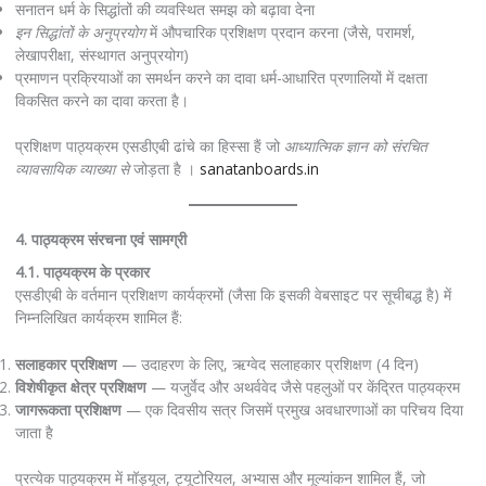
सनातन धर्म के सिद्धांतों की व्यवस्थित समझ को बढ़ावा देना
इन सिद्धांतों के अनुप्रयोग
में औपचारिक प्रशिक्षण प्रदान करना (जैसे, परामर्श,
लेखापरीक्षा, संस्थागत अनुप्रयोग)
प्रमाणन प्रक्रियाओं का समर्थन करने का दावा धर्म-आधारित प्रणालियों में दक्षता
विकसित करने का दावा करता है।
प्रशिक्षण पाठ्यक्रम एसडीएबी ढांचे का हिस्सा हैं जो
आध्यात्मिक ज्ञान को संरचित
व्यावसायिक व्याख्या से
जोड़ता है ।
sanatanboards.in
4. पाठ्यक्रम संरचना एवं सामग्री
4.1. पाठ्यक्रम के प्रकार
एसडीएबी के वर्तमान प्रशिक्षण कार्यक्रमों (जैसा कि इसकी वेबसाइट पर सूचीबद्ध है) में
निम्नलिखित कार्यक्रम शामिल हैं:
सलाहकार प्रशिक्षण
— उदाहरण के लिए, ऋग्वेद सलाहकार प्रशिक्षण (4 दिन)
विशेषीकृत क्षेत्र प्रशिक्षण
— यजुर्वेद और अथर्ववेद जैसे पहलुओं पर केंद्रित पाठ्यक्रम
जागरूकता प्रशिक्षण
— एक दिवसीय सत्र जिसमें प्रमुख अवधारणाओं का परिचय दिया
जाता है
प्रत्येक पाठ्यक्रम में मॉड्यूल, ट्यूटोरियल, अभ्यास और मूल्यांकन शामिल हैं, जो