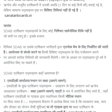
ऋग्वेद और यजुर्वेद प्रशिक्षणों में उनकी अवधि (1 दिन या कई दिनों की) बताई गई है,
लेकिन सामान्य पाठ्यक्रम पृष्ठ पर
विशिष्ट तिथियां नहीं दी गई हैं ।
sanatanboards.in
सारांश
SDAB प्रशिक्षण पाठ्यक्रमों के लिए कोई
निश्चित सार्वभौमिक तिथि नहीं है
जो सभी पर लागू हो। इसके बजाय:
तिथियां SDAB या उसके प्रशिक्षण भागीदारों द्वारा
प्रत्येक बैच के लिए निर्धारित की जाती
हैं। आयोजक से संपर्क करने या
किसी विशिष्ट पाठ्यक्रम के लिए पंजीकरण करने
पर आपको सटीक तिथियों की जानकारी मिलेगी। मांग के आधार पर पाठ्यक्रम पूरे वर्ष में
आयोजित किए जा सकते हैं।
SDAB प्रशिक्षण पाठ्यक्रम कहाँ आवश्यक हैं?
1. एसडीएबी कार्यालय/स्थान पर कक्षा (आमने-सामने)
– एसडीएबी के कुछ प्रशिक्षण पाठ्यक्रम – उदाहरण के लिए
सनातन धर्म ऋग्वेद
सलाहकार प्रशिक्षण
–
कक्षा (आमने-सामने) सत्रों
के रूप में आयोजित किए जाते हैं , जहाँ
प्रशिक्षण एसडीएबी या ग्राहक द्वारा व्यवस्थित किसी
भौतिक स्थान
पर दिया जाता है। – पाठ्यक्रम विवरण में उल्लेख किया गया है कि व्याख्यान कक्ष, चाय
और दोपहर का भोजन जैसी सुविधाएं
या तो ग्राहक द्वारा या
कक्षा प्रशिक्षण के