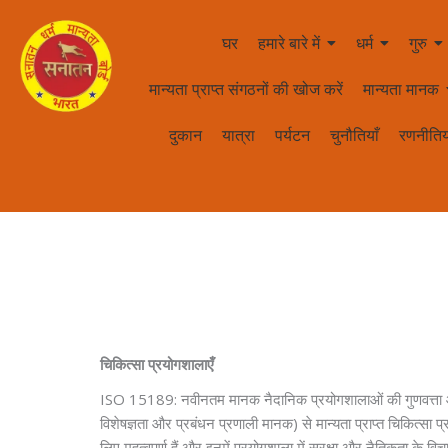
घर
हमारे बारे में
धर्म
गुरु
मान्यता प्राप्त संगठनों की खोज करें
मान्यता मानक
दुकान
यात्रा
पर्यटन
चुनौतियाँ
रणनीतिय
चिकित्सा प्रयोगशालाएँ
ISO 15189: नवीनतम मानक नैदानिक ​​प्रयोगशालाओं की गुणवत्ता और क
विशेषज्ञता और प्रबंधन प्रणाली मानक) से मान्यता प्राप्त चिकित्स
लिए महत्वपूर्ण हैं और इनमें प्रयोगशाला में सुरक्षा और नैतिकता के व