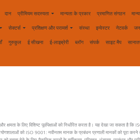
दान
प्रीमियम सदस्यता
मान्यता के प्रकार
प्रमाणित संगठन
मान्य
सेक्टर्स
प्रशिक्षण और परामर्श
संस्था
इन्वेस्टर
नेटवर्क
जन
ाँ
गुरुकुल
ई सीखना
ई-लाइब्रेरी
ब्लॉग
संपर्क
साइट मैप
सानातन
्षमता के लिए विशिष्ट पूर्वापेक्षाओं को निर्धारित करता है। यह देखा जा सकता है कि 
ा प्रयोगशालाओं को ISO 9001: नवीनतम मानक के प्रबंधन प्रणाली मानकों को पूरा करने व
िचार को बढ़ावा देने के लिए नैदानिक ​​नमूनों के वर्गीकरण, परिवहन, भंडारण, प्रबंधन और पर