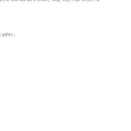
और इमेजिंग।