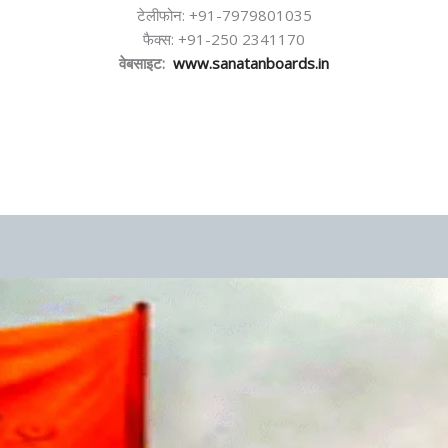
टेलीफोन: +91-7979801035
फैक्स: +91-250 2341170
वेबसाइट:
www.sanatanboards.in