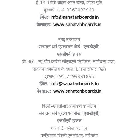
ई-14 3बीपी आइल ऑफ डॉग्स, लंदन यूके
दूरभाष: +44-8369083940
ईमेल:
info@sanatanboards.in
वेबसाइट:
www.sanatanboards.in
मुंबई मुख्यालय
सनातन धर्म प्रत्यायन बोर्ड (एसडीएबी)
एसडीएबी हाउस
बी-401, न्यू ओम कावेरी सीएचएस लिमिटेड, नागिंदास पाड़ा,
शिवसेना कार्यालय के बगल में, नालासोपारा (पूर्व)
दूरभाष: +91-7499991895
ईमेल:
info@sanatanboards.in
वेबसाइट:
www.sanatanboards.in
दिल्ली-एनसीआर पंजीकृत कार्यालय
सनातन धर्म प्रत्यायन बोर्ड (एसडीएबी)
एसडीएबी हाउस
असावटी, जिला पलवल
फरीदाबाद दिल्ली एनसीआर, हरियाणा