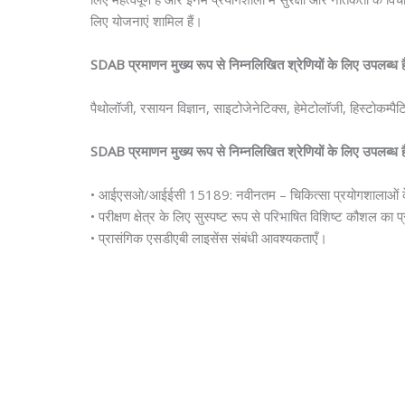
लिए योजनाएं शामिल हैं।
SDAB प्रमाणन मुख्य रूप से निम्नलिखित श्रेणियों के लिए उपलब्ध ह
पैथोलॉजी, रसायन विज्ञान, साइटोजेनेटिक्स, हेमेटोलॉजी, हिस्टोकम्पैट
SDAB प्रमाणन मुख्य रूप से निम्नलिखित श्रेणियों के लिए उपलब्ध ह
• आईएसओ/आईईसी 15189: नवीनतम – चिकित्सा प्रयोगशालाओं के लि
• परीक्षण क्षेत्र के लिए सुस्पष्ट रूप से परिभाषित विशिष्ट कौशल का 
• प्रासंगिक एसडीएबी लाइसेंस संबंधी आवश्यकताएँ।