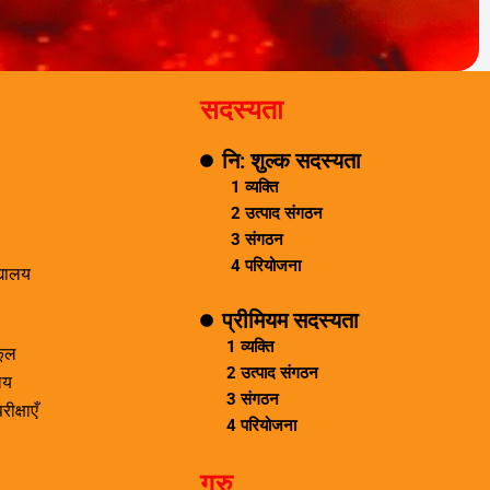
सदस्यता
नि: शुल्क सदस्यता
1 व्यक्ति
2 उत्पाद संगठन
3 संगठन
4 परियोजना
द्यालय
प्रीमियम सदस्यता
1 व्यक्ति
्कूल
2 उत्पाद संगठन
ालय
3 संगठन
ीक्षाएँ
4 परियोजना
गुरु