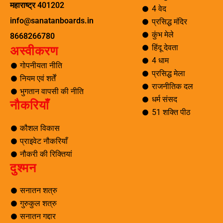
महाराष्ट्र 401202
4 वेद
info@sanatanboards.in
प्रसिद्ध मंदिर
कुंभ मेले
8668266780
हिंदू देवता
अस्वीकरण
4 धाम
गोपनीयता नीति
प्रसिद्ध मेला
नियम एवं शर्तें
राजनीतिक दल
भुगतान वापसी की नीति
धर्म संसद
नौकरियाँ
51 शक्ति पीठ
कौशल विकास
प्राइवेट नौकरियाँ
नौकरी की रिक्तियां
दुश्मन
सनातन शत्रु
गुरुकुल शत्रु
सनातन गद्दार