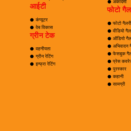
अकादमी
आईटी
फोटो गैल
कंप्यूटर
फोटो गैलर
वेब विकास
वीडियो गैल
ग्रीन टेक
ऑडियो गैल
अभिवादन ग
वहनीयता
फेसबुक गै
ग्रीन रेटिंग
प्रेस कवर
इन्फ्रा रेटिंग
पुरस्कार
कहानी
सामग्री