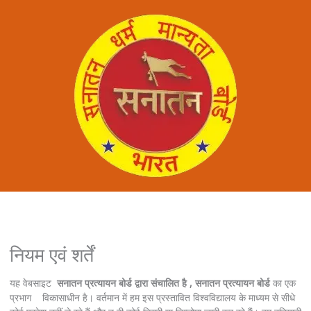
नियम एवं शर्तें
यह वेबसाइट
सनातन प्रत्यायन बोर्ड द्वारा संचालित है
, सनातन प्रत्यायन बोर्ड
का एक
प्रभाग विकासाधीन है। वर्तमान में हम इस प्रस्तावित विश्वविद्यालय के माध्यम से सीधे