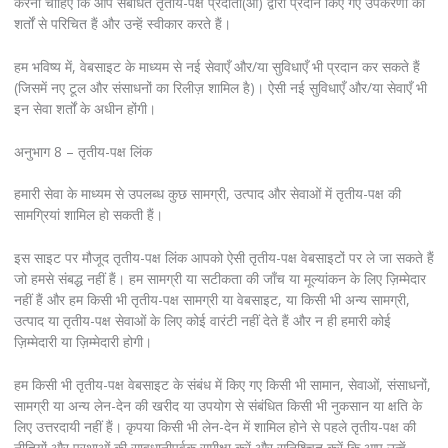
करना चाहिए कि आप संबंधित तृतीय-पक्ष प्रदाता(ओं) द्वारा प्रदान किए गए उपकरणों की
शर्तों से परिचित हैं और उन्हें स्वीकार करते हैं।
हम भविष्य में, वेबसाइट के माध्यम से नई सेवाएँ और/या सुविधाएँ भी प्रदान कर सकते हैं
(जिसमें नए टूल और संसाधनों का रिलीज़ शामिल है)। ऐसी नई सुविधाएँ और/या सेवाएँ भी
इन सेवा शर्तों के अधीन होंगी।
अनुभाग 8 – तृतीय-पक्ष लिंक
हमारी सेवा के माध्यम से उपलब्ध कुछ सामग्री, उत्पाद और सेवाओं में तृतीय-पक्ष की
सामग्रियां शामिल हो सकती हैं।
इस साइट पर मौजूद तृतीय-पक्ष लिंक आपको ऐसी तृतीय-पक्ष वेबसाइटों पर ले जा सकते हैं
जो हमसे संबद्ध नहीं हैं। हम सामग्री या सटीकता की जाँच या मूल्यांकन के लिए ज़िम्मेदार
नहीं हैं और हम किसी भी तृतीय-पक्ष सामग्री या वेबसाइट, या किसी भी अन्य सामग्री,
उत्पाद या तृतीय-पक्ष सेवाओं के लिए कोई वारंटी नहीं देते हैं और न ही हमारी कोई
ज़िम्मेदारी या ज़िम्मेदारी होगी।
हम किसी भी तृतीय-पक्ष वेबसाइट के संबंध में किए गए किसी भी सामान, सेवाओं, संसाधनों,
सामग्री या अन्य लेन-देन की खरीद या उपयोग से संबंधित किसी भी नुकसान या क्षति के
लिए उत्तरदायी नहीं हैं। कृपया किसी भी लेन-देन में शामिल होने से पहले तृतीय-पक्ष की
नीतियों और प्रथाओं की सावधानीपूर्वक समीक्षा करें और सुनिश्चित करें कि आप उन्हें