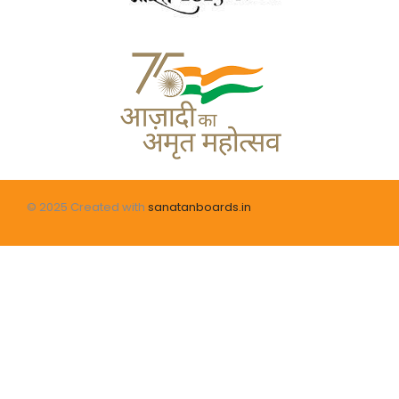
© 2025 Created with
sanatanboards.in