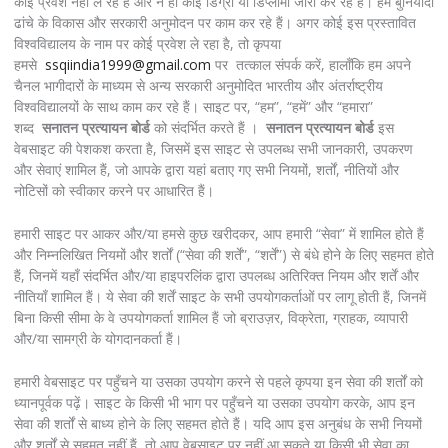
कोई प्रवेश नहीं ले रहे हैं और न ही कोई डिग्री या डिप्लोमा जारी कर रहे हैं। हम बुनियादी
ढांचे के विकास और सरकारी अनुमोदन पर काम कर रहे हैं। अगर कोई इस प्रस्तावित
विश्वविद्यालय के नाम पर कोई प्रवेश ले रहा है, तो कृपया
हमसे
ssqiindia1999@gmail.com
पर तत्काल संपर्क करें, हालाँकि हम अपने
चैनल भागीदारों के माध्यम से अन्य सरकारी अनुमोदित भारतीय और अंतर्राष्ट्रीय
विश्वविद्यालयों के साथ काम कर रहे हैं। साइट पर, “हम”, “हमें” और “हमारा”
शब्द
सनातन प्रत्यायन बोर्ड
को संदर्भित करते हैं ।
सनातन प्रत्यायन बोर्ड
इस
वेबसाइट की पेशकश करता है, जिसमें इस साइट से उपलब्ध सभी जानकारी, उपकरण
और सेवाएं शामिल हैं, जो आपके द्वारा यहां बताए गए सभी नियमों, शर्तों, नीतियों और
नोटिसों को स्वीकार करने पर आधारित हैं।
हमारी साइट पर आकर और/या हमसे कुछ खरीदकर, आप हमारी “सेवा” में शामिल होते हैं
और निम्नलिखित नियमों और शर्तों (“सेवा की शर्तें”, “शर्तें”) से बंधे होने के लिए सहमत होते
हैं, जिनमें यहाँ संदर्भित और/या हाइपरलिंक द्वारा उपलब्ध अतिरिक्त नियम और शर्तें और
नीतियाँ शामिल हैं। ये सेवा की शर्तें साइट के सभी उपयोगकर्ताओं पर लागू होती हैं, जिनमें
बिना किसी सीमा के वे उपयोगकर्ता शामिल हैं जो ब्राउज़र, विक्रेता, ग्राहक, व्यापारी
और/या सामग्री के योगदानकर्ता हैं।
हमारी वेबसाइट पर पहुँचने या उसका उपयोग करने से पहले कृपया इन सेवा की शर्तों को
ध्यानपूर्वक पढ़ें। साइट के किसी भी भाग पर पहुँचने या उसका उपयोग करके, आप इन
सेवा की शर्तों से बाध्य होने के लिए सहमत होते हैं। यदि आप इस अनुबंध के सभी नियमों
और शर्तों से सहमत नहीं हैं, तो आप वेबसाइट पर नहीं आ सकते या किसी भी सेवा का