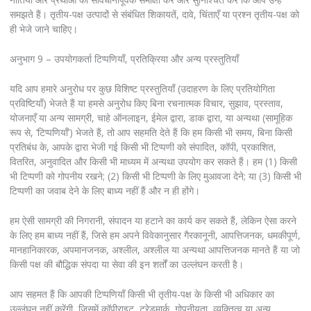
समझते हैं। तृतीय-पक्ष उत्पादों से संबंधित शिकायतें, दावे, चिंताएँ या प्रश्न तृतीय-पक्ष को
ही भेजे जाने चाहिए।
अनुभाग 9 – उपयोगकर्ता टिप्पणियाँ, प्रतिक्रिया और अन्य प्रस्तुतियाँ
यदि आप हमारे अनुरोध पर कुछ विशिष्ट प्रस्तुतियाँ (उदाहरण के लिए प्रतियोगिता
प्रविष्टियाँ) भेजते हैं या हमसे अनुरोध किए बिना रचनात्मक विचार, सुझाव, प्रस्ताव,
योजनाएँ या अन्य सामग्री, चाहे ऑनलाइन, ईमेल द्वारा, डाक द्वारा, या अन्यथा (सामूहिक
रूप से, ‘टिप्पणियाँ’) भेजते हैं, तो आप सहमति देते हैं कि हम किसी भी समय, बिना किसी
प्रतिबंध के, आपके द्वारा भेजी गई किसी भी टिप्पणी को संपादित, कॉपी, प्रकाशित,
वितरित, अनुवादित और किसी भी माध्यम में अन्यथा उपयोग कर सकते हैं। हम (1) किसी
भी टिप्पणी को गोपनीय रखने; (2) किसी भी टिप्पणी के लिए मुआवजा देने; या (3) किसी भी
टिप्पणी का जवाब देने के लिए बाध्य नहीं हैं और न ही होंगे।
हम ऐसी सामग्री की निगरानी, संपादन या हटाने का कार्य कर सकते हैं, लेकिन ऐसा करने
के लिए हम बाध्य नहीं हैं, जिसे हम अपने विवेकानुसार गैरकानूनी, आपत्तिजनक, धमकीपूर्ण,
मानहानिकारक, अपमानजनक, अश्लील, अश्लील या अन्यथा आपत्तिजनक मानते हैं या जो
किसी पक्ष की बौद्धिक संपदा या सेवा की इन शर्तों का उल्लंघन करती है।
आप सहमत हैं कि आपकी टिप्पणियाँ किसी भी तृतीय-पक्ष के किसी भी अधिकार का
उल्लंघन नहीं करेंगी, जिसमें कॉपीराइट, ट्रेडमार्क, गोपनीयता, व्यक्तित्व या अन्य