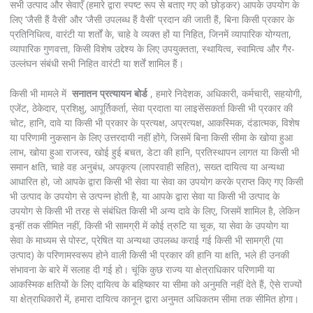
सभी उत्पाद और सेवाएँ (हमारे द्वारा स्पष्ट रूप से बताए गए को छोड़कर) आपके उपयोग के
लिए ‘जैसी हैं वैसी’ और ‘जैसी उपलब्ध हैं वैसी’ प्रदान की जाती हैं, बिना किसी प्रकार के
प्रतिनिधित्व, वारंटी या शर्तों के, चाहे वे व्यक्त हों या निहित, जिनमें व्यापारिक योग्यता,
व्यापारिक गुणवत्ता, किसी विशेष उद्देश्य के लिए उपयुक्तता, स्थायित्व, स्वामित्व और गैर-
उल्लंघन संबंधी सभी निहित वारंटी या शर्तें शामिल हैं।
किसी भी मामले में
सनातन प्रत्यायन बोर्ड
, हमारे निदेशक, अधिकारी, कर्मचारी, सहयोगी,
एजेंट, ठेकेदार, प्रशिक्षु, आपूर्तिकर्ता, सेवा प्रदाता या लाइसेंसकर्ता किसी भी प्रकार की
चोट, हानि, दावे या किसी भी प्रकार के प्रत्यक्ष, अप्रत्यक्ष, आकस्मिक, दंडात्मक, विशेष
या परिणामी नुकसान के लिए उत्तरदायी नहीं होंगे, जिसमें बिना किसी सीमा के खोया हुआ
लाभ, खोया हुआ राजस्व, खोई हुई बचत, डेटा की हानि, प्रतिस्थापन लागत या किसी भी
समान क्षति, चाहे वह अनुबंध, अपकृत्य (लापरवाही सहित), सख्त दायित्व या अन्यथा
आधारित हो, जो आपके द्वारा किसी भी सेवा या सेवा का उपयोग करके प्राप्त किए गए किसी
भी उत्पाद के उपयोग से उत्पन्न होती है, या आपके द्वारा सेवा या किसी भी उत्पाद के
उपयोग से किसी भी तरह से संबंधित किसी भी अन्य दावे के लिए, जिसमें शामिल है, लेकिन
इन्हीं तक सीमित नहीं, किसी भी सामग्री में कोई त्रुटि या चूक, या सेवा के उपयोग या
सेवा के माध्यम से पोस्ट, प्रेषित या अन्यथा उपलब्ध कराई गई किसी भी सामग्री (या
उत्पाद) के परिणामस्वरूप होने वाली किसी भी प्रकार की हानि या क्षति, भले ही उनकी
संभावना के बारे में सलाह दी गई हो। चूंकि कुछ राज्य या क्षेत्राधिकार परिणामी या
आकस्मिक क्षतियों के लिए दायित्व के बहिष्कार या सीमा को अनुमति नहीं देते हैं, ऐसे राज्यों
या क्षेत्राधिकारों में, हमारा दायित्व कानून द्वारा अनुमत अधिकतम सीमा तक सीमित होगा।