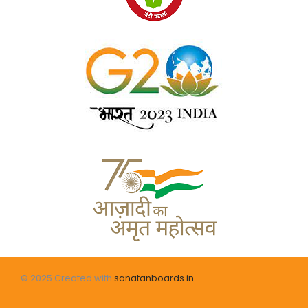
© 2025 Created with
sanatanboards.in