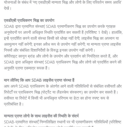
योजनाओं के संबंध में ‘नए एसडीएबी मान्यता चिह्न और लोगो के लिए परिवर्तन समय अवधि’
देखें।
एसडीएबी प्राधिकरण चिह्न का उपयोग
SDAB द्वारा प्रमाणित संस्थाएं SDAB प्रमाणीकरण चिह्न का उपयोग करके ग्राहक
अनुमोदनों पर अपनी अधिकृत स्थिति प्रदर्शित कर सकती हैं (परिशिष्ट 1 देखें)। हालांकि,
इन्हें प्रदर्शित करने वाली संस्था किसी को धोखा नहीं देगी; लाइसेंस चिह्न का अपमान या
अवमूल्यन नहीं करेगी; इनका अवैध रूप से उपयोग नहीं करेगी; या मान्यता प्राप्त लाइसेंस
नियमों और संबंधित दिशानिर्देशों के विरुद्ध इनका उपयोग नहीं करेगी।
कॉपीराइट कानून ब्रांड और लोगो के उपयोग और प्रदर्शन को नियंत्रित करते हैं, और
SDAB द्वारा अधिकृत संस्थाएं SDAB प्राधिकरण चिह्न और लोगो को प्रदर्शित करने की
अनुमति प्राप्त एकमात्र रूपक हैं।
मान लीजिए कि आप SDAB लाइसेंस प्राप्त संस्था हैं
आप अपने SDAB प्राधिकरण के अंतर्गत आने वाली गतिविधियों से संबंधित वसीयतों और
रिपोर्टों पर प्राधिकरण चिह्न (पोर्ट्रेट या लैंडस्केप संस्करण) का उपयोग कर सकते हैं।
वसीयत या रिपोर्ट में किसी भी अनधिकृत परिणाम या डेटा का होना स्पष्ट रूप से
प्रतिबंधित है।
मान्यता प्राप्त लोगो के साथ लाइसेंस की स्थिति के संदर्भ
SDAB-प्रमाणित संस्थाएँ निम्नलिखित स्थानों पर भी प्रमाणीकरण गतिविधियों (परिशिष्ट