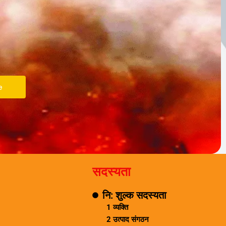
e
सदस्यता
नि: शुल्क सदस्यता
1 व्यक्ति
2 उत्पाद संगठन