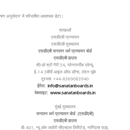
ेषण अनुमोदन’ में परिभाषित आवश्यक डेटा।
शाखाओं
एसडीएबी प्रत्यायन
एसडीएबी मुख्यालय
एसडीएबी सनातन धर्म प्रत्यायन बोर्ड
एसडीएबी हाउस
सी/ओ श्री गैरी 54, ग्लेनगार्नॉक एवेन्यू,
ई-14 3बीपी आइल ऑफ डॉग्स, लंदन यूके
दूरभाष: +44-8369083940
ईमेल:
info@sanatanboards.in
वेबसाइट:
www.sanatanboards.in
मुंबई मुख्यालय
सनातन धर्म प्रत्यायन बोर्ड (एसडीएबी)
एसडीएबी हाउस
बी-401, न्यू ओम कावेरी सीएचएस लिमिटेड, नागिंदास पाड़ा,