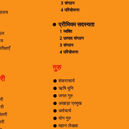
3 संगठन
4 परियोजना
द्यालय
प्रीमियम सदस्यता
1 व्यक्ति
्कूल
2 उत्पाद संगठन
ालय
3 संगठन
ीक्षाएँ
4 परियोजना
गुरु
री
शंकराचार्य
ऋषि मुनि
ी
जगत गुरु
री
अखाड़ा प्रमुख
री
धर्माचार्य
ैलरी
योग गुरु
लरी
महान लेखक