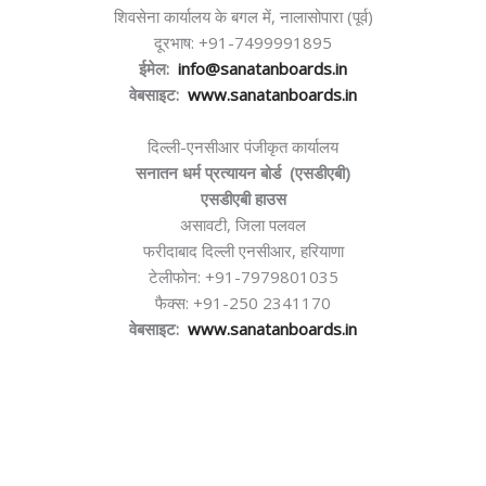
शिवसेना कार्यालय के बगल में, नालासोपारा (पूर्व)
दूरभाष: +91-7499991895
ईमेल:
info@sanatanboards.in
वेबसाइट:
www.sanatanboards.in
दिल्ली-एनसीआर पंजीकृत कार्यालय
सनातन धर्म प्रत्यायन बोर्ड (एसडीएबी)
एसडीएबी हाउस
असावटी, जिला पलवल
फरीदाबाद दिल्ली एनसीआर, हरियाणा
टेलीफोन: +91-7979801035
फैक्स: +91-250 2341170
वेबसाइट:
www.sanatanboards.in