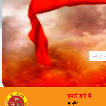
हमारे बारे में
दृष्टि