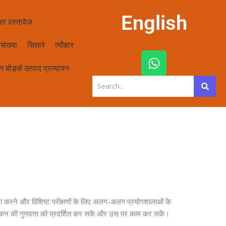
English
ता दस्तावेज़
संख्या
सितारे
त्यौहार
W
h
 बोर्ड्स उत्पाद प्रत्यायन
a
t
s
a
p
p
 करने और विशिष्ट परीक्षणों के लिए अलग-अलग प्रयोगशालाओं के
्यांकन की गुणवत्ता को प्रदर्शित कर सकें और उस पर काम कर सकें।