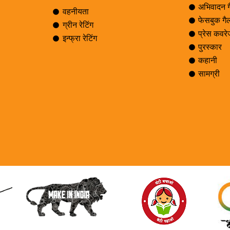
अभिवादन ग
वहनीयता
फेसबुक गै
ग्रीन रेटिंग
प्रेस कवर
इन्फ्रा रेटिंग
पुरस्कार
कहानी
सामग्री