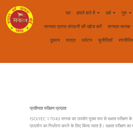
घर
हमारे बारे में
धर्म
गुरु
मान्यता प्राप्त संगठनों की खोज करें
मान्यता मानक
दुकान
यात्रा
पर्यटन
चुनौतियाँ
रणनीतिय
प्रवीणता परीक्षण प्रदाता
ISO/IEC 17043 मानक का उपयोग मुख्य रूप से दक्षता परीक्षण के
प्रदर्शन का निर्धारण करने के लिए किया जाता है। दक्षता परीक्षण क