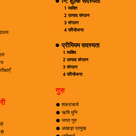
नि: शुल्क सदस्यता
1 व्यक्ति
2 उत्पाद संगठन
3 संगठन
4 परियोजना
द्यालय
प्रीमियम सदस्यता
1 व्यक्ति
्कूल
2 उत्पाद संगठन
ालय
3 संगठन
ीक्षाएँ
4 परियोजना
गुरु
री
शंकराचार्य
ऋषि मुनि
ी
जगत गुरु
री
अखाड़ा प्रमुख
री