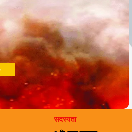
e
सदस्यता