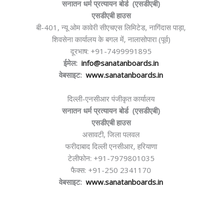
सनातन धर्म प्रत्यायन बोर्ड (एसडीएबी)
एसडीएबी हाउस
बी-401, न्यू ओम कावेरी सीएचएस लिमिटेड, नागिंदास पाड़ा,
शिवसेना कार्यालय के बगल में, नालासोपारा (पूर्व)
दूरभाष: +91-7499991895
ईमेल:
info@sanatanboards.in
वेबसाइट:
www.sanatanboards.in
दिल्ली-एनसीआर पंजीकृत कार्यालय
सनातन धर्म प्रत्यायन बोर्ड (एसडीएबी)
एसडीएबी हाउस
असावटी, जिला पलवल
फरीदाबाद दिल्ली एनसीआर, हरियाणा
टेलीफोन: +91-7979801035
फैक्स: +91-250 2341170
वेबसाइट:
www.sanatanboards.in