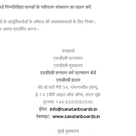
्तिकर्ता निम्नलिखित मानकों के नवीनतम संस्करण का पालन करें:
के आपूर्तिकर्ताओं के कौशल की आवश्यकताओं के लिए नियम।
ष्ट क्षमता प्रदर्शित करना।
शाखाओं
एसडीएबी प्रत्यायन
एसडीएबी मुख्यालय
एसडीएबी सनातन धर्म प्रत्यायन बोर्ड
एसडीएबी हाउस
सी/ओ श्री गैरी 54, ग्लेनगार्नॉक एवेन्यू,
ई-14 3बीपी आइल ऑफ डॉग्स, लंदन यूके
दूरभाष: +44-8369083940
ईमेल:
info@sanatanboards.in
वेबसाइट:
www.sanatanboards.in
मुंबई मुख्यालय