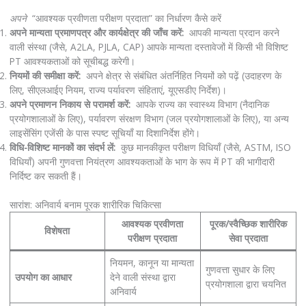
अपने
“आवश्यक प्रवीणता परीक्षण प्रदाता” का निर्धारण कैसे करें
अपने मान्यता प्रमाणपत्र और कार्यक्षेत्र की जाँच करें:
आपकी मान्यता प्रदान करने
वाली संस्था (जैसे, A2LA, PJLA, CAP) आपके मान्यता दस्तावेजों में किसी भी विशिष्ट
PT आवश्यकताओं को सूचीबद्ध करेगी।
नियमों की समीक्षा करें:
अपने क्षेत्र से संबंधित अंतर्निहित नियमों को पढ़ें (उदाहरण के
लिए, सीएलआईए नियम, राज्य पर्यावरण संहिताएं, यूएसडीए निर्देश)।
अपने प्रमाणन निकाय से परामर्श करें:
आपके राज्य का स्वास्थ्य विभाग (नैदानिक ​​
प्रयोगशालाओं के लिए), पर्यावरण संरक्षण विभाग (जल प्रयोगशालाओं के लिए), या अन्य
लाइसेंसिंग एजेंसी के पास स्पष्ट सूचियाँ या दिशानिर्देश होंगे।
विधि-विशिष्ट मानकों का संदर्भ लें:
कुछ मानकीकृत परीक्षण विधियाँ (जैसे, ASTM, ISO
विधियाँ) अपनी गुणवत्ता नियंत्रण आवश्यकताओं के भाग के रूप में PT की भागीदारी
निर्दिष्ट कर सकती हैं।
सारांश: अनिवार्य बनाम पूरक शारीरिक चिकित्सा
आवश्यक प्रवीणता
पूरक/स्वैच्छिक शारीरिक
विशेषता
परीक्षण प्रदाता
सेवा प्रदाता
नियमन, कानून या मान्यता
गुणवत्ता सुधार के लिए
उपयोग का आधार
देने वाली संस्था द्वारा
प्रयोगशाला द्वारा चयनित
अनिवार्य