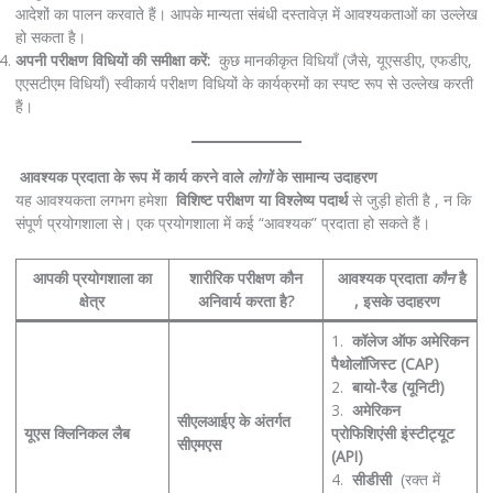
आदेशों का पालन करवाते हैं। आपके मान्यता संबंधी दस्तावेज़ में आवश्यकताओं का उल्लेख
हो सकता है।
अपनी परीक्षण विधियों की समीक्षा करें:
कुछ मानकीकृत विधियाँ (जैसे, यूएसडीए, एफडीए,
एएसटीएम विधियाँ) स्वीकार्य परीक्षण विधियों के कार्यक्रमों का स्पष्ट रूप से उल्लेख करती
हैं।
आवश्यक प्रदाता के रूप में कार्य करने वाले
लोगों
के सामान्य उदाहरण
यह आवश्यकता लगभग हमेशा
विशिष्ट परीक्षण या विश्लेष्य पदार्थ
से जुड़ी होती है , न कि
संपूर्ण प्रयोगशाला से। एक प्रयोगशाला में कई “आवश्यक” प्रदाता हो सकते हैं।
आपकी प्रयोगशाला का
शारीरिक परीक्षण कौन
आवश्यक प्रदाता
कौन
है
क्षेत्र
अनिवार्य करता है?
, इसके उदाहरण
1.
कॉलेज ऑफ अमेरिकन
पैथोलॉजिस्ट (CAP)
2.
बायो-रैड (यूनिटी)
3.
अमेरिकन
सीएलआईए के अंतर्गत
यूएस क्लिनिकल लैब
प्रोफिशिएंसी इंस्टीट्यूट
सीएमएस
(API)
4.
सीडीसी
(रक्त में