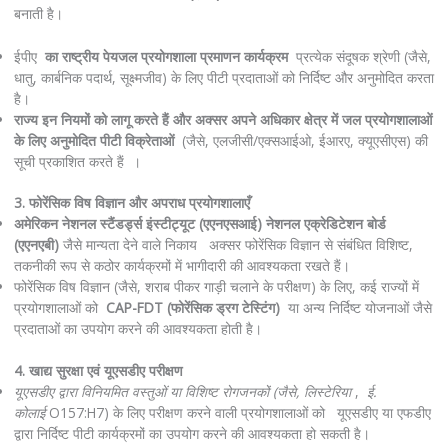
बनाती है।
ईपीए
का राष्ट्रीय पेयजल प्रयोगशाला प्रमाणन कार्यक्रम
प्रत्येक संदूषक श्रेणी (जैसे,
धातु, कार्बनिक पदार्थ, सूक्ष्मजीव) के लिए पीटी प्रदाताओं को निर्दिष्ट और अनुमोदित करता
है।
राज्य इन नियमों को लागू करते हैं और अक्सर अपने अधिकार क्षेत्र में जल प्रयोगशालाओं
के लिए अनुमोदित पीटी विक्रेताओं
(जैसे, एलजीसी/एक्सआईओ, ईआरए, क्यूएसीएस) की
सूची प्रकाशित करते हैं ।
3. फोरेंसिक विष विज्ञान और अपराध प्रयोगशालाएँ
अमेरिकन नेशनल स्टैंडर्ड्स इंस्टीट्यूट (एएनएसआई) नेशनल एक्रेडिटेशन बोर्ड
(एएनएबी)
जैसे मान्यता देने वाले निकाय अक्सर फोरेंसिक विज्ञान से संबंधित विशिष्ट,
तकनीकी रूप से कठोर कार्यक्रमों में भागीदारी की आवश्यकता रखते हैं।
फोरेंसिक विष विज्ञान (जैसे, शराब पीकर गाड़ी चलाने के परीक्षण) के लिए, कई राज्यों में
प्रयोगशालाओं को
CAP-FDT (फोरेंसिक ड्रग टेस्टिंग)
या अन्य निर्दिष्ट योजनाओं जैसे
प्रदाताओं का उपयोग करने की आवश्यकता होती है।
4. खाद्य सुरक्षा एवं यूएसडीए परीक्षण
यूएसडीए द्वारा विनियमित वस्तुओं या विशिष्ट रोगजनकों (जैसे, लिस्टेरिया
,
ई.
कोलाई
O157:H7) के लिए परीक्षण करने वाली प्रयोगशालाओं को यूएसडीए या एफडीए
द्वारा निर्दिष्ट पीटी कार्यक्रमों का उपयोग करने की आवश्यकता हो सकती है।