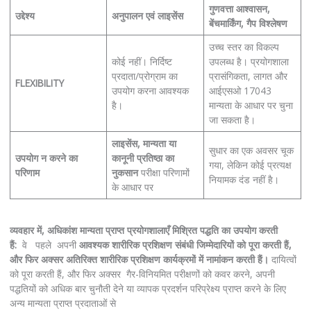
गुणवत्ता आश्वासन,
उद्देश्य
अनुपालन एवं लाइसेंस
बेंचमार्किंग, गैप विश्लेषण
उच्च स्तर का विकल्प
कोई नहीं। निर्दिष्ट
उपलब्ध है। प्रयोगशाला
प्रदाता/प्रोग्राम का
प्रासंगिकता, लागत और
FLEXIBILITY
उपयोग करना आवश्यक
आईएसओ 17043
है।
मान्यता के आधार पर चुना
जा सकता है।
लाइसेंस, मान्यता या
सुधार का एक अवसर चूक
उपयोग न करने का
कानूनी प्रतिष्ठा का
गया, लेकिन कोई प्रत्यक्ष
परिणाम
नुकसान
परीक्षा परिणामों
नियामक दंड नहीं है।
के आधार पर
व्यवहार में, अधिकांश मान्यता प्राप्त प्रयोगशालाएँ मिश्रित पद्धति का उपयोग करती
हैं:
वे पहले अपनी
आवश्यक शारीरिक प्रशिक्षण संबंधी जिम्मेदारियों को पूरा करती हैं,
और फिर अक्सर
अतिरिक्त शारीरिक प्रशिक्षण कार्यक्रमों में नामांकन करती हैं।
दायित्वों
को पूरा करती हैं, और फिर अक्सर गैर-विनियमित परीक्षणों को कवर करने, अपनी
पद्धतियों को अधिक बार चुनौती देने या व्यापक प्रदर्शन परिप्रेक्ष्य प्राप्त करने के लिए
अन्य मान्यता प्राप्त प्रदाताओं से