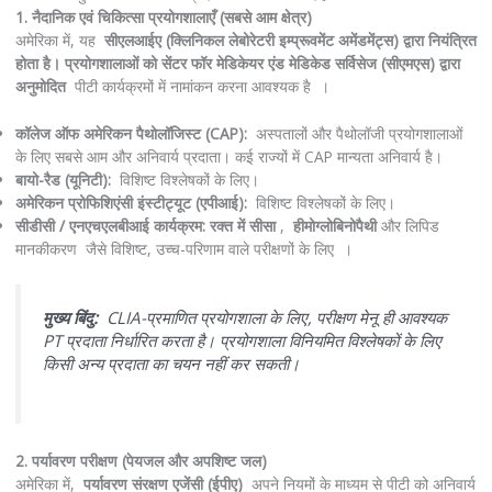
1. नैदानिक ​​एवं चिकित्सा प्रयोगशालाएँ (सबसे आम क्षेत्र)
अमेरिका में, यह
सीएलआईए (क्लिनिकल लेबोरेटरी इम्प्रूवमेंट अमेंडमेंट्स) द्वारा नियंत्रित
होता है। प्रयोगशालाओं को
सेंटर फॉर मेडिकेयर एंड मेडिकेड सर्विसेज (सीएमएस) द्वारा
अनुमोदित
पीटी कार्यक्रमों में नामांकन करना आवश्यक है ।
कॉलेज ऑफ अमेरिकन पैथोलॉजिस्ट (CAP):
अस्पतालों और पैथोलॉजी प्रयोगशालाओं
के लिए सबसे आम और अनिवार्य प्रदाता। कई राज्यों में CAP मान्यता अनिवार्य है।
बायो-रैड (यूनिटी):
विशिष्ट विश्लेषकों के लिए।
अमेरिकन प्रोफिशिएंसी इंस्टीट्यूट (एपीआई):
विशिष्ट विश्लेषकों के लिए।
सीडीसी / एनएचएलबीआई कार्यक्रम:
रक्त में सीसा
,
हीमोग्लोबिनोपैथी
और लिपिड
मानकीकरण जैसे विशिष्ट, उच्च-परिणाम वाले परीक्षणों के लिए ।
मुख्य बिंदु:
CLIA-प्रमाणित प्रयोगशाला के लिए, परीक्षण मेनू ही आवश्यक
PT प्रदाता निर्धारित करता है। प्रयोगशाला विनियमित विश्लेषकों के लिए
किसी अन्य प्रदाता का चयन नहीं कर सकती।
2. पर्यावरण परीक्षण (पेयजल और अपशिष्ट जल)
अमेरिका में,
पर्यावरण संरक्षण एजेंसी (ईपीए)
अपने नियमों के माध्यम से पीटी को अनिवार्य