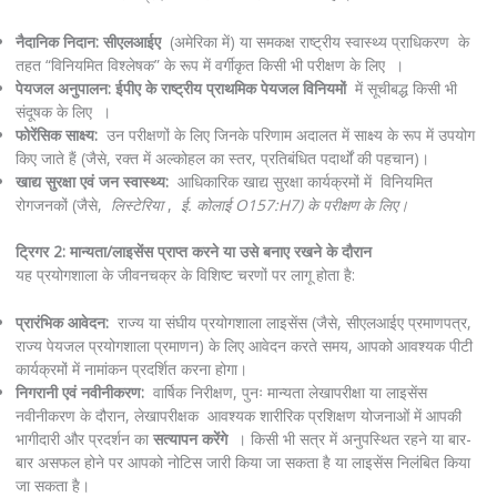
नैदानिक ​​निदान:
सीएलआईए
(अमेरिका में) या समकक्ष राष्ट्रीय स्वास्थ्य प्राधिकरण के
तहत “विनियमित विश्लेषक” के रूप में वर्गीकृत किसी भी परीक्षण के लिए ।
पेयजल अनुपालन:
ईपीए के राष्ट्रीय प्राथमिक पेयजल विनियमों
में सूचीबद्ध किसी भी
संदूषक के लिए ।
फोरेंसिक साक्ष्य:
उन परीक्षणों के लिए जिनके परिणाम अदालत में साक्ष्य के रूप में उपयोग
किए जाते हैं (जैसे, रक्त में अल्कोहल का स्तर, प्रतिबंधित पदार्थों की पहचान)।
खाद्य सुरक्षा एवं जन स्वास्थ्य:
आधिकारिक खाद्य सुरक्षा कार्यक्रमों में विनियमित
रोगजनकों (जैसे,
लिस्टेरिया
,
ई. कोलाई O157:H7) के परीक्षण के लिए।
ट्रिगर 2: मान्यता/लाइसेंस प्राप्त करने या उसे बनाए रखने के दौरान
यह प्रयोगशाला के जीवनचक्र के विशिष्ट चरणों पर लागू होता है:
प्रारंभिक आवेदन:
राज्य या संघीय प्रयोगशाला लाइसेंस (जैसे, सीएलआईए प्रमाणपत्र,
राज्य पेयजल प्रयोगशाला प्रमाणन) के लिए आवेदन करते समय, आपको आवश्यक पीटी
कार्यक्रमों में नामांकन प्रदर्शित करना होगा।
निगरानी एवं नवीनीकरण:
वार्षिक निरीक्षण, पुनः मान्यता लेखापरीक्षा या लाइसेंस
नवीनीकरण के दौरान, लेखापरीक्षक आवश्यक शारीरिक प्रशिक्षण योजनाओं में आपकी
भागीदारी और प्रदर्शन का
सत्यापन करेंगे
। किसी भी सत्र में अनुपस्थित रहने या बार-
बार असफल होने पर आपको नोटिस जारी किया जा सकता है या लाइसेंस निलंबित किया
जा सकता है।