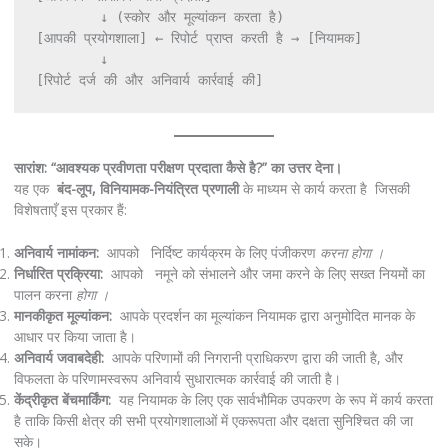
        ↓ (स्कोर और मूल्यांकन करता है)

[आपकी प्रयोगशाला] ← रिपोर्ट प्राप्त करती है → [नियामक]

        ↓

[रिपोर्ट दर्ज की और अनिवार्य कार्रवाई की]
सारांश: “आवश्यक प्रवीणता परीक्षण प्रदाता कैसे है?” का उत्तर देना।
यह एक
बंद-लूप, विनियामक-नियंत्रित प्रणाली
के माध्यम से कार्य करता है जिसकी
विशेषताएँ इस प्रकार हैं:
अनिवार्य नामांकन:
आपको निर्दिष्ट कार्यक्रम के लिए पंजीकरण
करना होगा ।
निर्धारित प्रक्रिया:
आपको नमूने को संभालने और जमा करने के लिए सख्त नियमों का
पालन करना
होगा ।
मानकीकृत मूल्यांकन:
आपके प्रदर्शन का मूल्यांकन नियामक द्वारा अनुमोदित मानक के
आधार पर किया जाता है।
अनिवार्य जवाबदेही:
आपके परिणामों की निगरानी प्राधिकरण द्वारा की जाती है, और
विफलता के परिणामस्वरूप अनिवार्य सुधारात्मक कार्रवाई की जाती है।
केंद्रीकृत बेंचमार्किंग:
यह नियामक के लिए एक सार्वभौमिक उपकरण के रूप में कार्य करता
है ताकि किसी क्षेत्र की सभी प्रयोगशालाओं में एकरूपता और दक्षता सुनिश्चित की जा
सके।