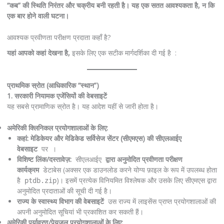
“कब” की स्थिति निरंतर और चक्रीय बनी रहती है। यह एक सतत आवश्यकता है, न कि
एक बार होने वाली घटना।
आवश्यक प्रवीणता परीक्षण प्रदाता कहाँ है?
यहां आपको कहां देखना है,
इसके लिए एक सटीक मार्गदर्शिका दी गई है :
प्राथमिक स्रोत (आधिकारिक “स्थान”)
1. सरकारी नियामक एजेंसियों की वेबसाइटें
यह सबसे प्रामाणिक स्रोत है। यह आदेश यहीं से जारी होता है।
अमेरिकी क्लिनिकल प्रयोगशालाओं के लिए:
कहां:
मेडिकेयर और मेडिकेड सर्विसेज सेंटर (सीएमएस) की सीएलआईए
वेबसाइट
पर ।
विशिष्ट लिंक/दस्तावेज़:
सीएलआईए
द्वारा अनुमोदित प्रवीणता परीक्षण
कार्यक्रम
डेटाबेस (अक्सर एक डाउनलोड करने योग्य फ़ाइल के रूप में उपलब्ध होता
है
)। इसमें प्रत्येक विनियमित विश्लेषक और उसके लिए सीएमएस द्वारा
ptdb.zip
अनुमोदित प्रदाताओं की सूची दी गई है।
राज्य के स्वास्थ्य विभाग की वेबसाइटें
उस राज्य में लाइसेंस प्राप्त प्रयोगशालाओं की
अपनी अनुमोदित सूचियां भी प्रकाशित कर सकती हैं।
अमेरिकी पर्यावरण/पेयजल प्रयोगशालाओं के लिए: