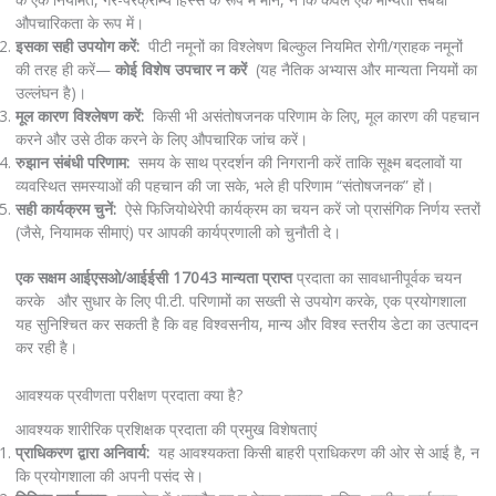
औपचारिकता के रूप में।
इसका सही उपयोग करें:
पीटी नमूनों का विश्लेषण बिल्कुल नियमित रोगी/ग्राहक नमूनों
की तरह ही करें—
कोई विशेष उपचार न करें
(यह नैतिक अभ्यास और मान्यता नियमों का
उल्लंघन है)।
मूल कारण विश्लेषण करें:
किसी भी असंतोषजनक परिणाम के लिए, मूल कारण की पहचान
करने और उसे ठीक करने के लिए औपचारिक जांच करें।
रुझान संबंधी परिणाम:
समय के साथ प्रदर्शन की निगरानी करें ताकि सूक्ष्म बदलावों या
व्यवस्थित समस्याओं की पहचान की जा सके, भले ही परिणाम “संतोषजनक” हों।
सही कार्यक्रम चुनें:
ऐसे फिजियोथेरेपी कार्यक्रम का चयन करें जो प्रासंगिक निर्णय स्तरों
(जैसे, नियामक सीमाएं) पर आपकी कार्यप्रणाली को चुनौती दे।
एक सक्षम आईएसओ/आईईसी 17043 मान्यता प्राप्त
प्रदाता का सावधानीपूर्वक चयन
करके और सुधार के लिए पी.टी. परिणामों का सख्ती से उपयोग करके, एक प्रयोगशाला
यह सुनिश्चित कर सकती है कि वह विश्वसनीय, मान्य और विश्व स्तरीय डेटा का उत्पादन
कर रही है।
आवश्यक प्रवीणता परीक्षण प्रदाता क्या है?
आवश्यक शारीरिक प्रशिक्षक प्रदाता की प्रमुख विशेषताएं
प्राधिकरण द्वारा अनिवार्य:
यह आवश्यकता किसी बाहरी प्राधिकरण की ओर से आई है, न
कि प्रयोगशाला की अपनी पसंद से।