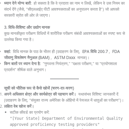
ध्यान देने योग्य बातें:
हो सकता है कि वे प्रदाता का नाम न लिखें, लेकिन वे उस नियम का
संदर्भ देंगे (जैसे, “सीएलआईए पीटी आवश्यकताओं का अनुपालन करता है”) जो आपको
सरकारी स्रोत की ओर ले जाएगा।
3. विधि-विशिष्ट और उद्योग मानक
कुछ मानकीकृत परीक्षण विधियों में शारीरिक परीक्षण संबंधी आवश्यकताओं का स्पष्ट रूप से
उल्लेख किया गया है।
कहां:
विधि मानक के पाठ के भीतर ही (उदाहरण के लिए,
EPA विधि 200.7
,
FDA
जीवाणु विश्लेषण मैनुअल (BAM)
,
ASTM Dxxx
मानक)।
किन बातों पर ध्यान देना है:
“गुणवत्ता नियंत्रण,” “दक्षता परीक्षण,” या “प्रयोगशाला
प्रदर्शन” शीर्षक वाले अनुभाग।
सूची को भौतिक रूप से कैसे खोजें (चरण-दर-चरण)
अपने अधिकार क्षेत्र और कार्यक्षेत्र की पहचान करें।
यथासंभव विशिष्ट जानकारी दें
(उदाहरण के लिए, “संयुक्त राज्य अमेरिका के ओहियो में पेयजल में धातुओं का परीक्षण”)।
लक्षित वेब खोज करें।
सटीक कीवर्ड का प्रयोग करें:
"[Your State] Department of Environmental Quality
approved proficiency testing providers"