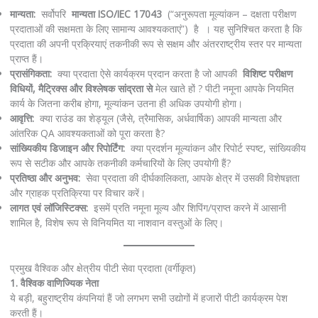
मान्यता:
सर्वोपरि
मान्यता
ISO/IEC 17043
(“अनुरूपता मूल्यांकन – दक्षता परीक्षण
प्रदाताओं की सक्षमता के लिए सामान्य आवश्यकताएं”) है । यह सुनिश्चित करता है कि
प्रदाता की अपनी प्रक्रियाएं तकनीकी रूप से सक्षम और अंतरराष्ट्रीय स्तर पर मान्यता
प्राप्त हैं।
प्रासंगिकता:
क्या प्रदाता ऐसे कार्यक्रम प्रदान करता है जो आपकी
विशिष्ट परीक्षण
विधियों, मैट्रिक्स और विश्लेषक सांद्रता से
मेल खाते हों ? पीटी नमूना आपके नियमित
कार्य के जितना करीब होगा, मूल्यांकन उतना ही अधिक उपयोगी होगा।
आवृत्ति:
क्या राउंड का शेड्यूल (जैसे, त्रैमासिक, अर्धवार्षिक) आपकी मान्यता और
आंतरिक QA आवश्यकताओं को पूरा करता है?
सांख्यिकीय डिजाइन और रिपोर्टिंग:
क्या प्रदर्शन मूल्यांकन और रिपोर्ट स्पष्ट, सांख्यिकीय
रूप से सटीक और आपके तकनीकी कर्मचारियों के लिए उपयोगी हैं?
प्रतिष्ठा और अनुभव:
सेवा प्रदाता की दीर्घकालिकता, आपके क्षेत्र में उसकी विशेषज्ञता
और ग्राहक प्रतिक्रिया पर विचार करें।
लागत एवं लॉजिस्टिक्स:
इसमें प्रति नमूना मूल्य और शिपिंग/प्राप्त करने में आसानी
शामिल है, विशेष रूप से विनियमित या नाशवान वस्तुओं के लिए।
प्रमुख वैश्विक और क्षेत्रीय पीटी सेवा प्रदाता (वर्गीकृत)
1. वैश्विक वाणिज्यिक नेता
ये बड़ी, बहुराष्ट्रीय कंपनियां हैं जो लगभग सभी उद्योगों में हजारों पीटी कार्यक्रम पेश
करती हैं।