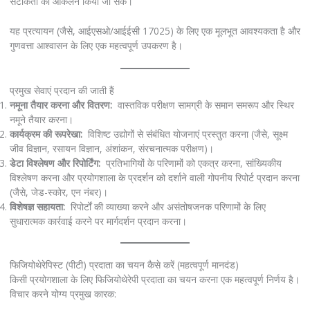
सटीकता का आकलन किया जा सके।
यह प्रत्यायन (जैसे, आईएसओ/आईईसी 17025) के लिए एक मूलभूत आवश्यकता है और
गुणवत्ता आश्वासन के लिए एक महत्वपूर्ण उपकरण है।
प्रमुख सेवाएं प्रदान की जाती हैं
नमूना तैयार करना और वितरण:
वास्तविक परीक्षण सामग्री के समान समरूप और स्थिर
नमूने तैयार करना।
कार्यक्रम की रूपरेखा:
विशिष्ट उद्योगों से संबंधित योजनाएं प्रस्तुत करना (जैसे, सूक्ष्म
जीव विज्ञान, रसायन विज्ञान, अंशांकन, संरचनात्मक परीक्षण)।
डेटा विश्लेषण और रिपोर्टिंग:
प्रतिभागियों के परिणामों को एकत्र करना, सांख्यिकीय
विश्लेषण करना और प्रयोगशाला के प्रदर्शन को दर्शाने वाली गोपनीय रिपोर्ट प्रदान करना
(जैसे, जेड-स्कोर, एन नंबर)।
विशेषज्ञ सहायता:
रिपोर्टों की व्याख्या करने और असंतोषजनक परिणामों के लिए
सुधारात्मक कार्रवाई करने पर मार्गदर्शन प्रदान करना।
फिजियोथेरेपिस्ट (पीटी) प्रदाता का चयन कैसे करें (महत्वपूर्ण मानदंड)
किसी प्रयोगशाला के लिए फिजियोथेरेपी प्रदाता का चयन करना एक महत्वपूर्ण निर्णय है।
विचार करने योग्य प्रमुख कारक: