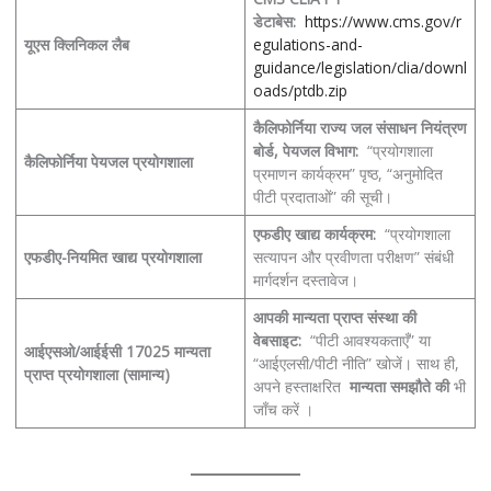
डेटाबेस:
https://www.cms.gov/r
यूएस क्लिनिकल लैब
egulations-and-
guidance/legislation/clia/downl
oads/ptdb.zip
कैलिफोर्निया राज्य जल संसाधन नियंत्रण
बोर्ड, पेयजल विभाग:
“प्रयोगशाला
कैलिफोर्निया पेयजल प्रयोगशाला
प्रमाणन कार्यक्रम” पृष्ठ, “अनुमोदित
पीटी प्रदाताओं” की सूची।
एफडीए खाद्य कार्यक्रम:
“प्रयोगशाला
एफडीए-नियमित खाद्य प्रयोगशाला
सत्यापन और प्रवीणता परीक्षण” संबंधी
मार्गदर्शन दस्तावेज।
आपकी मान्यता प्राप्त संस्था की
वेबसाइट:
“पीटी आवश्यकताएँ” या
आईएसओ/आईईसी 17025 मान्यता
“आईएलसी/पीटी नीति” खोजें। साथ ही,
प्राप्त प्रयोगशाला (सामान्य)
अपने हस्ताक्षरित
मान्यता समझौते की
भी
जाँच करें ।