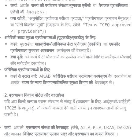
कहां:
आपके
राज्य की पर्यावरण संरक्षण/गुणवत्ता एजेंसी
या
पेयजल प्राथमिकता
एजेंसी की
वेबसाइट पर।
क्या खोजें:
“अनुमोदित प्रवीणता परीक्षण प्रदाता,” “प्रयोगशाला प्रमाणन मैनुअल,”
या “पीटी विक्रेता सूची” (उदाहरण के लिए, खोजें
"Texas TCEQ approved
)।
PT providers"
अमेरिकी खाद्य सुरक्षा प्रयोगशालाओं (यूएसडीए/एफडीए) के लिए:
कहां:
यूएसडीए
माइक्रोबायोलॉजिकल डेटा प्रोग्राम (एमडीपी)
या
एफडीए
प्रयोगशाला गुणवत्ता आश्वासन
कार्यक्रम की वेबसाइटें।
क्या ढूंढें:
स्वीकार्य पीटी योजनाओं का उल्लेख करने वाली विशिष्ट कार्यक्रम घोषणाएँ
और मार्गदर्शन दस्तावेज।
फोरेंसिक प्रयोगशालाओं के लिए:
कहां से प्राप्त करें:
ANAB
फोरेंसिक परीक्षण प्रत्यायन कार्यक्रम के
दस्तावेज़ या
आपके
राज्य के न्याय विभाग/सार्वजनिक सुरक्षा विभाग की
वेबसाइट से।
2. प्रत्यायन निकाय पोर्टल और दस्तावेज़
यदि आप किसी मान्यता प्राप्त संस्थान से संबद्ध हैं (उदाहरण के लिए, आईएसओ/आईईसी
17025 के अनुसार), तो आपकी मान्यता देने वाली संस्था इन आवश्यकताओं को लागू
करती है।
कहां:
आपकी
प्रत्यायन संस्था की वेबसाइट
(जैसे, A2LA, PJLA, UKAS, DAkkS)
और आपका
विशिष्ट प्रत्यायन प्रमाण पत्र और प्रत्यायन का दायरा विवरण
।