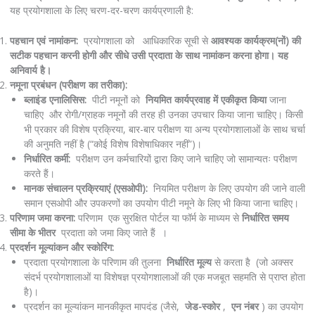
यह प्रयोगशाला के लिए चरण-दर-चरण कार्यप्रणाली है:
पहचान एवं नामांकन:
प्रयोगशाला को आधिकारिक सूची से
आवश्यक कार्यक्रम(नों) की
सटीक पहचान करनी होगी और सीधे उसी प्रदाता के साथ नामांकन करना होगा। यह
अनिवार्य है।
नमूना प्रबंधन (परीक्षण का तरीका):
ब्लाइंड एनालिसिस:
पीटी नमूनों को
नियमित कार्यप्रवाह में एकीकृत किया
जाना
चाहिए और रोगी/ग्राहक नमूनों की तरह ही उनका उपचार किया जाना चाहिए। किसी
भी प्रकार की विशेष प्रक्रिया, बार-बार परीक्षण या अन्य प्रयोगशालाओं के साथ चर्चा
की अनुमति नहीं है (“कोई विशेष विशेषाधिकार नहीं”)।
निर्धारित कर्मी:
परीक्षण उन कर्मचारियों द्वारा किए जाने चाहिए जो सामान्यतः परीक्षण
करते हैं।
मानक संचालन प्रक्रियाएं (एसओपी):
नियमित परीक्षण के लिए उपयोग की जाने वाली
समान एसओपी और उपकरणों का उपयोग पीटी नमूने के लिए भी किया जाना चाहिए।
परिणाम जमा करना:
परिणाम एक सुरक्षित पोर्टल या फॉर्म के माध्यम से
निर्धारित समय
सीमा के भीतर
प्रदाता को जमा किए जाते हैं ।
प्रदर्शन मूल्यांकन और स्कोरिंग:
प्रदाता प्रयोगशाला के परिणाम की तुलना
निर्धारित मूल्य
से करता है (जो अक्सर
संदर्भ प्रयोगशालाओं या विशेषज्ञ प्रयोगशालाओं की एक मजबूत सहमति से प्राप्त होता
है)।
प्रदर्शन का मूल्यांकन मानकीकृत मापदंड (जैसे,
जेड-स्कोर
,
एन नंबर
) का उपयोग