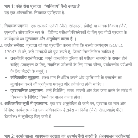
भाग 1: कोई सेवा प्रदाता “अनिवार्य” कैसे
बनता है
यह एक औपचारिक, नियामक प्रक्रिया है:
नियामक पदनाम:
एक सरकारी एजेंसी (जैसे, सीएमएस, ईपीए) या मानक निकाय (जैसे,
एएनएबी) औपचारिक रूप से विशिष्ट परीक्षणों/विश्लेषकों के लिए एक पीटी प्रदाता के
कार्यक्रमों का
मूल्यांकन और अनुमोदन करता है ।
कठोर समीक्षा:
प्रदाता को यह प्रदर्शित करना होगा कि उसके कार्यक्रम ISO/IEC
17043 से परे, कड़े मानदंडों को पूरा करते हैं, जिनमें निम्नलिखित शामिल हैं:
तकनीकी प्रासंगिकता:
नमूने वास्तविक दुनिया की परीक्षण सामग्री के समान होने
चाहिए (उदाहरण के लिए, नैदानिक ​​परीक्षणों के लिए मानव सीरम, पर्यावरणीय परीक्षणों
के लिए मिट्टी के नमूने)।
सांख्यिकीय सुदृढ़ता:
लक्ष्य मान निर्धारित करने और प्रतिभागी के प्रदर्शन का
मूल्यांकन करने की प्रक्रिया मजबूत और तर्कसंगत होनी चाहिए।
प्रशासनिक अनुपालन:
उन्हें रिपोर्टिंग, समय-सारणी और डेटा जमा करने के संबंध में
नियामक के विशिष्ट नियमों का पालन करना होगा।
आधिकारिक सूची में प्रकाशन:
एक बार अनुमोदित हो जाने पर, प्रदाता का नाम और
विशिष्ट कार्यक्रम कोड एक आधिकारिक डेटाबेस या निर्देश (जैसे, सीएलआईए पीटी
डेटाबेस) में सूचीबद्ध किए जाते हैं।
भाग 2: प्रयोगशाला आवश्यक प्रदाता का
उपयोग
कैसे करती है (अनुपालन प्रक्रिया)