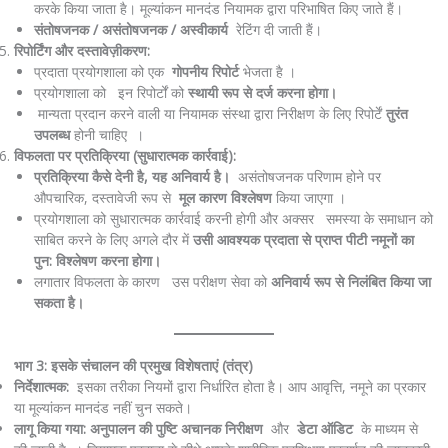
करके किया जाता है। मूल्यांकन मानदंड नियामक द्वारा परिभाषित किए जाते हैं।
संतोषजनक / असंतोषजनक / अस्वीकार्य
रेटिंग दी जाती हैं।
रिपोर्टिंग और दस्तावेज़ीकरण:
प्रदाता प्रयोगशाला को एक
गोपनीय रिपोर्ट
भेजता है ।
प्रयोगशाला को इन रिपोर्टों को
स्थायी रूप से दर्ज करना होगा।
मान्यता प्रदान करने वाली या नियामक संस्था द्वारा निरीक्षण के लिए रिपोर्टें
तुरंत
उपलब्ध
होनी चाहिए ।
विफलता पर प्रतिक्रिया (सुधारात्मक कार्रवाई):
प्रतिक्रिया कैसे देनी है, यह अनिवार्य है।
असंतोषजनक परिणाम होने पर
औपचारिक, दस्तावेजी रूप से
मूल कारण विश्लेषण
किया जाएगा ।
प्रयोगशाला को सुधारात्मक कार्रवाई करनी होगी और अक्सर समस्या के समाधान को
साबित करने के लिए अगले दौर में
उसी आवश्यक प्रदाता से प्राप्त पीटी नमूनों का
पुन: विश्लेषण करना होगा।
लगातार विफलता के कारण उस परीक्षण सेवा को
अनिवार्य रूप से निलंबित किया जा
सकता है।
भाग 3: इसके संचालन की प्रमुख विशेषताएं (तंत्र)
निर्देशात्मक:
इसका तरीका नियमों द्वारा निर्धारित होता है। आप आवृत्ति, नमूने का प्रकार
या मूल्यांकन मानदंड नहीं चुन सकते।
लागू किया गया: अनुपालन की पुष्टि
अचानक निरीक्षण
और
डेटा ऑडिट
के माध्यम से