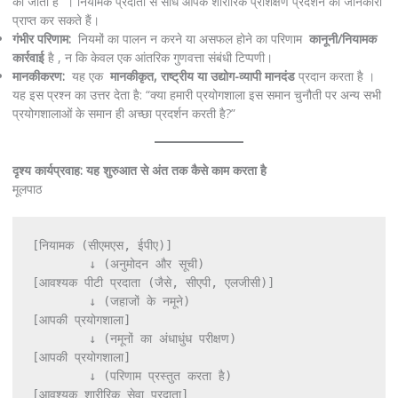
की जाती है । नियामक प्रदाता से सीधे आपके शारीरिक प्रशिक्षण प्रदर्शन की जानकारी
प्राप्त कर सकते हैं।
गंभीर परिणाम:
नियमों का पालन न करने या असफल होने का परिणाम
कानूनी/नियामक
कार्रवाई
है , न कि केवल एक आंतरिक गुणवत्ता संबंधी टिप्पणी।
मानकीकरण:
यह एक
मानकीकृत, राष्ट्रीय या उद्योग-व्यापी मानदंड
प्रदान करता है ।
यह इस प्रश्न का उत्तर देता है: “क्या हमारी प्रयोगशाला इस समान चुनौती पर अन्य सभी
प्रयोगशालाओं के समान ही अच्छा प्रदर्शन करती है?”
दृश्य कार्यप्रवाह: यह शुरुआत से अंत तक कैसे काम करता है
मूलपाठ
[नियामक (सीएमएस, ईपीए)]

        ↓ (अनुमोदन और सूची)

[आवश्यक पीटी प्रदाता (जैसे, सीएपी, एलजीसी)]

        ↓ (जहाजों के नमूने)

[आपकी प्रयोगशाला]

        ↓ (नमूनों का अंधाधुंध परीक्षण)

[आपकी प्रयोगशाला]

        ↓ (परिणाम प्रस्तुत करता है)

[आवश्यक शारीरिक सेवा प्रदाता]
