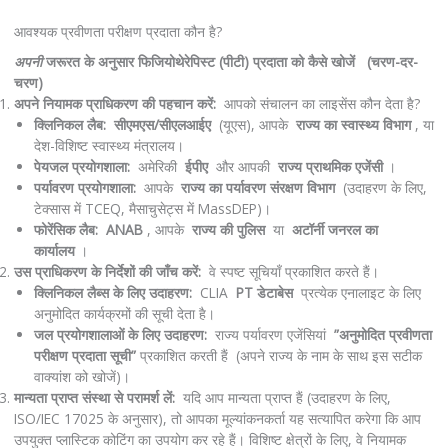
आवश्यक प्रवीणता परीक्षण प्रदाता कौन है?
अपनी
जरूरत के अनुसार फिजियोथेरेपिस्ट (पीटी) प्रदाता को कैसे खोजें (चरण-दर-
चरण)
अपने नियामक प्राधिकरण की पहचान करें:
आपको संचालन का लाइसेंस कौन देता है?
क्लिनिकल लैब:
सीएमएस/सीएलआईए
(यूएस), आपके
राज्य का स्वास्थ्य विभाग
, या
देश-विशिष्ट स्वास्थ्य मंत्रालय।
पेयजल प्रयोगशाला:
अमेरिकी
ईपीए
और आपकी
राज्य प्राथमिक एजेंसी
।
पर्यावरण प्रयोगशाला:
आपके
राज्य का पर्यावरण संरक्षण विभाग
(उदाहरण के लिए,
टेक्सास में TCEQ, मैसाचुसेट्स में MassDEP)।
फोरेंसिक लैब:
ANAB
, आपके
राज्य की पुलिस
या
अटॉर्नी जनरल का
कार्यालय
।
उस प्राधिकरण के निर्देशों की जाँच करें:
वे स्पष्ट सूचियाँ प्रकाशित करते हैं।
क्लिनिकल लैब्स के लिए उदाहरण:
CLIA
PT डेटाबेस
प्रत्येक एनालाइट के लिए
अनुमोदित कार्यक्रमों की सूची देता है।
जल प्रयोगशालाओं के लिए उदाहरण:
राज्य पर्यावरण एजेंसियां
​​”अनुमोदित प्रवीणता
परीक्षण प्रदाता सूची”
प्रकाशित करती हैं (अपने राज्य के नाम के साथ इस सटीक
वाक्यांश को खोजें)।
मान्यता प्राप्त संस्था से परामर्श लें:
यदि आप मान्यता प्राप्त हैं (उदाहरण के लिए,
ISO/IEC 17025 के अनुसार), तो आपका मूल्यांकनकर्ता यह सत्यापित करेगा कि आप
उपयुक्त प्लास्टिक कोटिंग का उपयोग कर रहे हैं। विशिष्ट क्षेत्रों के लिए, वे नियामक