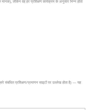
तिक मानक), लेकिन वह हर प्रशिक्षण कार्यक्रम के अनुसार भिन्न होता
े संबंधित प्रशिक्षण/प्रमाणन साइटों पर उल्लेख होता है) — यह