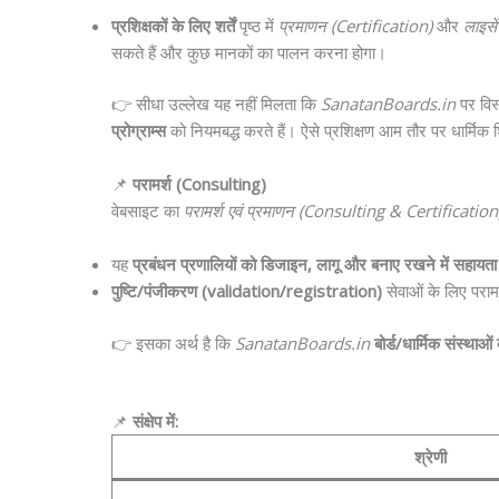
प्रशिक्षकों के लिए शर्तें
पृष्ठ में
प्रमाणन (Certification)
और
लाइसे
सकते हैं और कुछ मानकों का पालन करना होगा।
👉 सीधा उल्लेख यह नहीं मिलता कि
SanatanBoards.in
पर विस्
प्रोग्राम्स
को नियमबद्ध करते हैं। ऐसे प्रशिक्षण आम तौर पर धार्मिक शिक
📌
परामर्श (Consulting)
वेबसाइट का
परामर्श एवं प्रमाणन (Consulting & Certification
यह
प्रबंधन प्रणालियों को डिजाइन, लागू और बनाए रखने में सहायता
पुष्टि/पंजीकरण (validation/registration)
सेवाओं के लिए परामर
👉 इसका अर्थ है कि
SanatanBoards.in
बोर्ड/धार्मिक संस्थाओ
📌
संक्षेप में:
श्रेणी