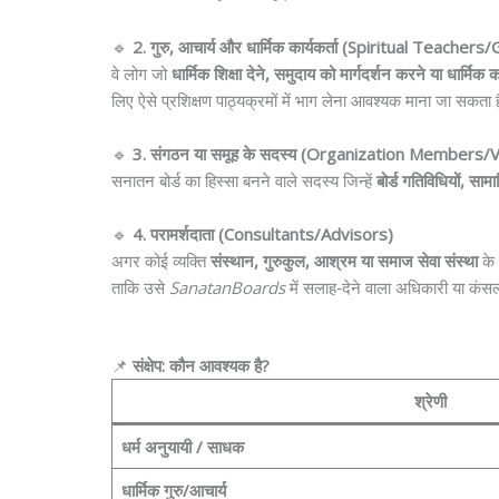
🔹
2. गुरु, आचार्य और धार्मिक कार्यकर्ता (Spiritual Teachers
वे लोग जो
धार्मिक शिक्षा देने, समुदाय को मार्गदर्शन करने या धार्मिक
लिए ऐसे प्रशिक्षण पाठ्यक्रमों में भाग लेना आवश्यक माना जा सकता 
🔹
3. संगठन या समूह के सदस्य (Organization Members/
सनातन बोर्ड का हिस्सा बनने वाले सदस्य जिन्हें
बोर्ड गतिविधियों, साम
🔹
4. परामर्शदाता (Consultants/Advisors)
अगर कोई व्यक्ति
संस्थान, गुरुकुल, आश्रम या समाज सेवा संस्था
के 
ताकि उसे
SanatanBoards
में सलाह‑देने वाला अधिकारी या कंसल्
📌
संक्षेप: कौन आवश्यक है?
श्रेणी
धर्म अनुयायी / साधक
धार्मिक गुरु/आचार्य