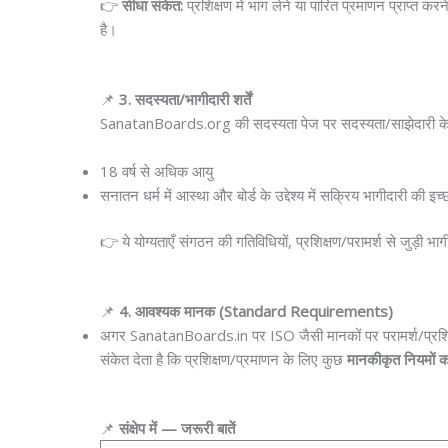
👉
सीधा संकेत:
प्रशिक्षण में भाग लेने या पारित प्रमाणन प्राप्त क
है।
📌
3. सदस्यता/भागीदारी शर्तें
SanatanBoards.org की सदस्यता पेज पर सदस्यता/साझेदारी के नि
18 वर्ष से अधिक आयु
सनातन धर्म में आस्था और बोर्ड के उद्देश्य में सक्रिय भागीदारी की इच
👉 ये योग्यताएँ संगठन की गतिविधियों, प्रशिक्षण/परामर्श से जुड़ी भा
📌
4. आवश्यक मानक (Standard Requirements)
अगर SanatanBoards.in पर ISO जैसी मानकों पर परामर्श/प्रशिक्षण
संकेत देता है कि प्रशिक्षण/प्रमाणन के लिए कुछ
मानकीकृत नियमों 
📌
संक्षेप में — जरूरी बातें