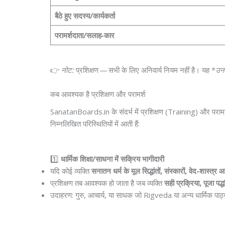
बैठे हुए सदस्य/कार्यकर्ता
परामर्शदाता/सलाह‑कार
👉
नोट:
प्रशिक्षण — सभी के लिए अनिवार्य नियम नहीं है। यह *
उन 
कब आवश्यक है प्रशिक्षण और परामर्श
SanatanBoards.in के संदर्भ में प्रशिक्षण (Training) और परा
निम्नलिखित परिस्थितियों में आती हैं:
1️⃣
धार्मिक शिक्षा/साधना में सक्रिय भागीदारी
यदि कोई व्यक्ति
सनातन धर्म के मूल सिद्धांतों, संस्कारों, वेद-शास्त्र 
प्रशिक्षण तब आवश्यक हो जाता है जब व्यक्ति
सही प्रक्रिया, पूजा पद्ध
उदाहरण: गुरु, आचार्य, या साधक जो Rigveda या अन्य धार्मिक पाठ्यक्