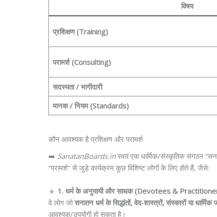
विषय
प्रशिक्षण (Training)
परामर्श (Consulting)
सदस्यता / भागीदारी
मानक / नियम (Standards)
कौन आवश्यक है प्रशिक्षण और परामर्श
➡️
SanatanBoards.in
स्वयं एक धार्मिक/संस्कृतिक संगठन “सनातन
“परामर्श” से जुड़े कार्यक्रम कुछ विशिष्ट लोगों के लिए होते हैं, जैसे:
🔹
1. धर्म के अनुयायी और साधक (Devotees & Practitione
वे लोग जो
सनातन धर्म के सिद्धांतों, वेद‑शास्त्रों, संस्कारों या धार्
आवश्यक/उपयोगी हो सकता है।