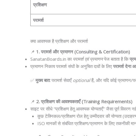
प्रशिक्षण
परामर्श
क्या आवश्यक है प्रशिक्षण और परामर्श
📌
1. परामर्श और प्रमाणन (Consulting & Certification)
SanatanBoards.in का
परामर्श एवं प्रमाणन
पेज बताता है कि
प्र
प्रमाणन निकाय परामर्श संघों के अनुचित दावों के लिए
परामर्श देना 
✅
मुख्य बात:
परामर्श सेवाएँ
optional
हैं, और यदि कोई प्रमाणन/परा
📌
2. प्रशिक्षण की आवश्यकताएँ (Training Requirements)
साइट पर सीधे “प्रशिक्षण हेतु आवश्यक योग्यताएँ” जैसा पूर्ण विवरण नहीं
कुछ टेक्निकल/प्रशिक्षण रोल हेतु उम्मीदवार की योग्यता (उदाहरण
ISO मानकों से संबंधित प्रशिक्षण/प्रमाणन के लिए तकनीकी म