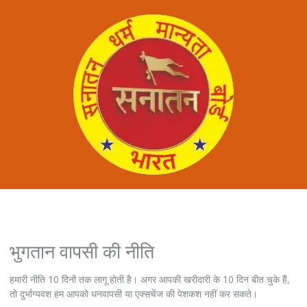
भुगतान वापसी की नीति
हमारी नीति 10 दिनों तक लागू होती है। अगर आपकी खरीदारी के 10 दिन बीत चुके हैं,
तो दुर्भाग्यवश हम आपको धनवापसी या एक्सचेंज की पेशकश नहीं कर सकते।