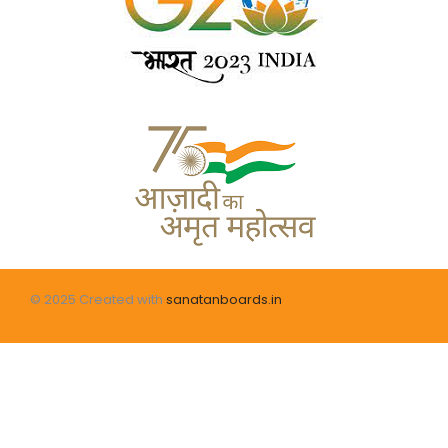
© 2025 Created with
sanatanboards.in