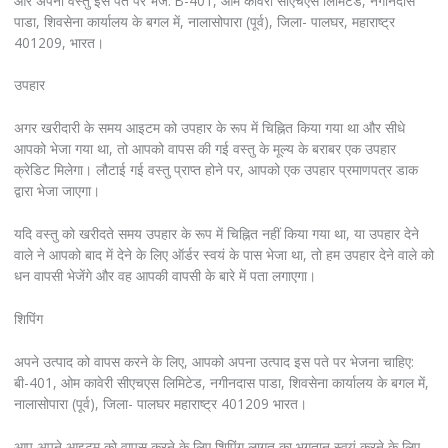
और अपनी वस्तु इस पते पर भेजें: B-401, ओम कावेरी सीएचएस लिमिटेड, नगीनदास
पाडा, शिवसेना कार्यालय के बगल में, नालासोपारा (पूर्व), जिला- पालघर, महाराष्ट्र
401209, भारत।
उपहार
अगर खरीदारी के समय आइटम को उपहार के रूप में चिह्नित किया गया था और सीधे
आपको भेजा गया था, तो आपको वापस की गई वस्तु के मूल्य के बराबर एक उपहार
क्रेडिट मिलेगा। लौटाई गई वस्तु प्राप्त होने पर, आपको एक उपहार प्रमाणपत्र डाक
द्वारा भेजा जाएगा।
यदि वस्तु को खरीदते समय उपहार के रूप में चिह्नित नहीं किया गया था, या उपहार देने
वाले ने आपको बाद में देने के लिए ऑर्डर स्वयं के पास भेजा था, तो हम उपहार देने वाले को
धन वापसी भेजेंगे और वह आपकी वापसी के बारे में पता लगाएगा।
शिपिंग
अपने उत्पाद को वापस करने के लिए, आपको अपना उत्पाद इस पते पर भेजना चाहिए:
बी-401, ओम कावेरी सीएचएस लिमिटेड, नगीनदास पाडा, शिवसेना कार्यालय के बगल में,
नालासोपारा (पूर्व), जिला- पालघर महाराष्ट्र 401209 भारत।
आप अपने आइटम को वापस करने के लिए शिपिंग लागत का भुगतान स्वयं करने के लिए