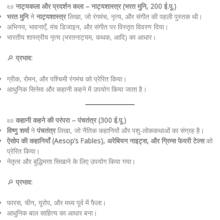
📜
नाट्यकला और प्रदर्शन कला – नाट्यशास्त्र (भरत मुनि, 200 ई.पू.)
भरत मुनि
ने
नाट्यशास्त्र
लिखा, जो रंगमंच, नृत्य, और संगीत की पहली पुस्तक थी।
अभिनय, भावनाएँ, मंच डिजाइन, और संगीत पर विस्तृत विवरण दिया।
भारतीय शास्त्रीय नृत्य (भरतनाट्यम, कथक, आदि) का आधार।
🔎
प्रभाव:
ग्रीक, रोमन, और पश्चिमी रंगमंच को प्रेरित किया।
आधुनिक सिनेमा और कहानी कहने में उपयोग किया जाता है।
📜
कहानी कहने की परंपरा – पंचतंत्र (300 ई.पू.)
विष्णु शर्मा
ने
पंचतंत्र
लिखा, जो नैतिक कहानियों और पशु-लोककथाओं का संग्रह है।
ऐसोप की कहानियाँ (Aesop’s Fables), अरेबियन नाइट्स, और ग्रिम्स फेयरी टेल्स
को
प्रेरित किया।
नेतृत्व और बुद्धिमत्ता सिखाने के लिए उपयोग किया गया।
🔎
प्रभाव:
फारस, चीन, यूरोप, और मध्य पूर्व में फैला।
आधुनिक बाल साहित्य का आधार बना।