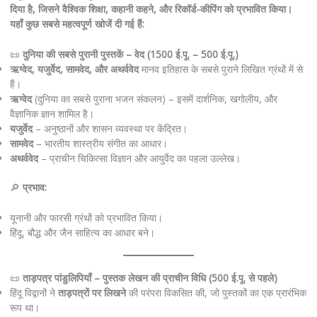
दिया है, जिसने वैश्विक शिक्षा, कहानी कहने, और रिकॉर्ड-कीपिंग को प्रभावित किया।
यहाँ कुछ सबसे महत्वपूर्ण खोजें दी गई हैं:
📜
दुनिया की सबसे पुरानी पुस्तकें – वेद (1500 ई.पू. – 500 ई.पू.)
ऋग्वेद, यजुर्वेद, सामवेद, और अथर्ववेद
मानव इतिहास के सबसे पुराने लिखित ग्रंथों में से
हैं।
ऋग्वेद
(दुनिया का सबसे पुराना भजन संकलन) – इसमें दार्शनिक, खगोलीय, और
वैज्ञानिक ज्ञान शामिल है।
यजुर्वेद
– अनुष्ठानों और शासन व्यवस्था पर केंद्रित।
सामवेद
– भारतीय शास्त्रीय संगीत का आधार।
अथर्ववेद
– प्राचीन चिकित्सा विज्ञान और आयुर्वेद का पहला उल्लेख।
🔎
प्रभाव:
यूनानी और फारसी ग्रंथों को प्रभावित किया।
हिंदू, बौद्ध और जैन साहित्य का आधार बने।
📜
ताड़पत्र पांडुलिपियाँ – पुस्तक लेखन की प्राचीन विधि (500 ई.पू. से पहले)
हिंदू विद्वानों ने
ताड़पत्रों पर लिखने
की परंपरा विकसित की, जो पुस्तकों का एक प्रारंभिक
रूप था।