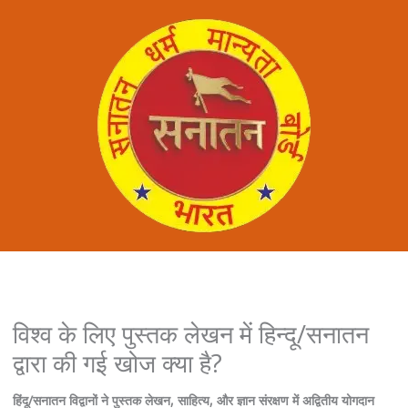
विश्व के लिए पुस्तक लेखन में हिन्दू/सनातन
द्वारा की गई खोज क्या है?
हिंदू/सनातन विद्वानों ने पुस्तक लेखन, साहित्य, और ज्ञान संरक्षण में अद्वितीय योगदान