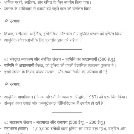
धार्मिक ग्रंथों, साहित्य, और गणित के लिए उपयोग किया गया।
कागज के आविष्कार से हजारों वर्ष पहले ज्ञान को संरक्षित किया।
🔎
प्रभाव:
तिब्बत, श्रीलंका, थाईलैंड, इंडोनेशिया और चीन में पांडुलिपि परंपरा को प्रेरित किया।
आधुनिक शोधकर्ताओं के लिए प्राचीन ज्ञान को सहेजा।
📜
संस्कृत व्याकरण और संरचित लेखन – पाणिनि का अष्टाध्यायी (500 ई.पू.)
पाणिनि
ने
अष्टाध्यायी
लिखा, जो दुनिया की पहली वैज्ञानिक व्याकरण पुस्तक है।
इसमें लेखन के नियम, वाक्य संरचना, और शब्द निर्माण की परिभाषा दी गई।
🔎
प्रभाव:
आधुनिक भाषाविज्ञान (नोआम चॉम्स्की के व्याकरण सिद्धांत, 1957) को प्रभावित किया।
संस्कृत आज एआई और कम्प्यूटेशनल लिंग्विस्टिक्स में उपयोग हो रही है।
📜
महाकाव्य लेखन – महाभारत और रामायण (500 ई.पू. – 200 ई.पू.)
महाभारत (व्यास)
– 1,00,000 श्लोकों वाला दुनिया का सबसे बड़ा ग्रंथ, बाइबिल और