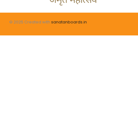
© 2025 Created with
sanatanboards.in