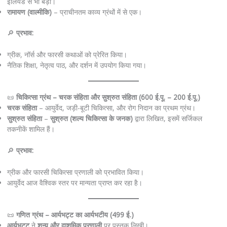
इलियड से भी बड़ा।
रामायण (वाल्मीकि)
– प्राचीनतम काव्य ग्रंथों में से एक।
🔎
प्रभाव:
ग्रीक, नॉर्स और फारसी कथाओं को प्रेरित किया।
नैतिक शिक्षा, नेतृत्व पाठ, और दर्शन में उपयोग किया गया।
📜
चिकित्सा ग्रंथ – चरक संहिता और सुश्रुत संहिता (600 ई.पू. – 200 ई.पू.)
चरक संहिता
– आयुर्वेद, जड़ी-बूटी चिकित्सा, और रोग निदान का प्रथम ग्रंथ।
सुश्रुत संहिता
–
सुश्रुत (शल्य चिकित्सा के जनक)
द्वारा लिखित, इसमें सर्जिकल
तकनीकें शामिल हैं।
🔎
प्रभाव:
ग्रीक और फारसी चिकित्सा प्रणाली को प्रभावित किया।
आयुर्वेद आज वैश्विक स्तर पर मान्यता प्राप्त कर रहा है।
📜
गणित ग्रंथ – आर्यभट्ट का आर्यभटीय (499 ई.)
आर्यभट्ट
ने
शून्य और दाशमिक प्रणाली
पर पुस्तक लिखी।