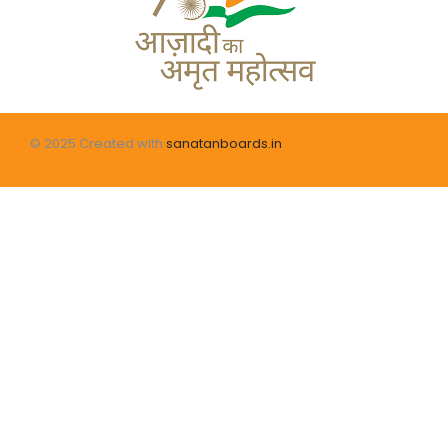
© 2025 Created with
sanatanboards.in