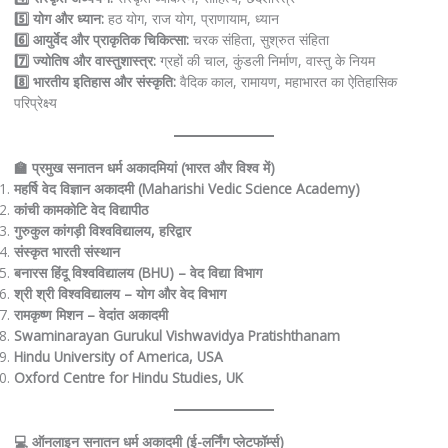
5️⃣ योग और ध्यान:
हठ योग, राज योग, प्राणायाम, ध्यान
6️⃣ आयुर्वेद और प्राकृतिक चिकित्सा:
चरक संहिता, सुश्रुत संहिता
7️⃣ ज्योतिष और वास्तुशास्त्र:
ग्रहों की चाल, कुंडली निर्माण, वास्तु के नियम
8️⃣ भारतीय इतिहास और संस्कृति:
वैदिक काल, रामायण, महाभारत का ऐतिहासिक
परिप्रेक्ष्य
🏫 प्रमुख सनातन धर्म अकादमियां (भारत और विश्व में)
महर्षि वेद विज्ञान अकादमी (Maharishi Vedic Science Academy)
कांची कामकोटि वेद विद्यापीठ
गुरुकुल कांगड़ी विश्वविद्यालय, हरिद्वार
संस्कृत भारती संस्थान
बनारस हिंदू विश्वविद्यालय (BHU) – वेद विद्या विभाग
श्री श्री विश्वविद्यालय – योग और वेद विभाग
रामकृष्ण मिशन – वेदांत अकादमी
Swaminarayan Gurukul Vishwavidya Pratishthanam
Hindu University of America, USA
Oxford Centre for Hindu Studies, UK
💻 ऑनलाइन सनातन धर्म अकादमी (ई-लर्निंग प्लेटफॉर्म्स)