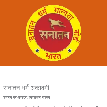
सनातन धर्म अकादमी
सनातन धर्म अकादमी: एक संक्षिप्त परिचय