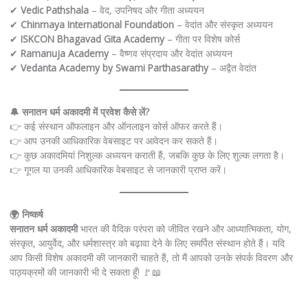
✔
Vedic Pathshala
– वेद, उपनिषद और गीता अध्ययन
✔
Chinmaya International Foundation
– वेदांत और संस्कृत अध्ययन
✔
ISKCON Bhagavad Gita Academy
– गीता पर विशेष कोर्स
✔
Ramanuja Academy
– वैष्णव संप्रदाय और वेदांत अध्ययन
✔
Vedanta Academy by Swami Parthasarathy
– अद्वैत वेदांत
🔔 सनातन धर्म अकादमी में प्रवेश कैसे लें?
👉 कई संस्थान ऑफलाइन और ऑनलाइन कोर्स ऑफर करते हैं।
👉 आप उनकी आधिकारिक वेबसाइट पर आवेदन कर सकते हैं।
👉 कुछ अकादमियां निशुल्क अध्ययन कराती हैं, जबकि कुछ के लिए शुल्क लगता है।
👉 गूगल या उनकी आधिकारिक वेबसाइट से जानकारी प्राप्त करें।
🌍 निष्कर्ष
सनातन धर्म अकादमी
भारत की वैदिक परंपरा को जीवित रखने और आध्यात्मिकता, योग,
संस्कृत, आयुर्वेद, और धर्मशास्त्र को बढ़ावा देने के लिए समर्पित संस्थान होते हैं। यदि
आप किसी विशेष अकादमी की जानकारी चाहते हैं, तो मैं आपको उनके संपर्क विवरण और
पाठ्यक्रमों की जानकारी भी दे सकता हूँ! 🚩📖