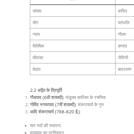
सांख्य
कपिल
योग
पतंजलि
न्याय
गौतम
वैशेषिक
कणाद
मीमांसा
जैमिनी
वेदांत
बादरायण
2.2 अद्वैत के त्रिमूर्ति
गौडपाद (6ठी शताब्दी)
: मांडूक्य कारिका के रचयिता
गोविंद भगवत्पाद (7वीं शताब्दी)
: शंकराचार्य के गुरु
आदि शंकराचार्य (788-820 ई.)
:
चार मठों की स्थापना
मायावाद का प्रतिपादन