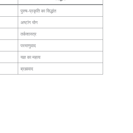
पुरुष-प्रकृति का सिद्धांत
अष्टांग योग
तर्कशास्त्र
परमाणुवाद
यज्ञ का महत्व
ब्रह्मवाद