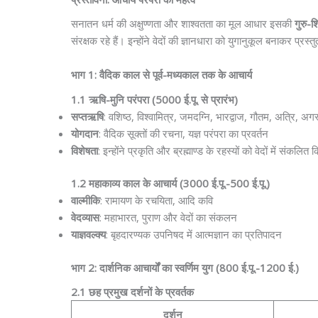
सनातन धर्म की अक्षुण्णता और शाश्वतता का मूल आधार इसकी
गुरु-श
संरक्षक रहे हैं। इन्होंने वेदों की ज्ञानधारा को युगानुकूल बनाकर प
भाग 1: वैदिक काल से पूर्व-मध्यकाल तक के आचार्य
1.1 ऋषि-मुनि परंपरा (5000 ई.पू. से प्रारंभ)
सप्तऋषि
: वशिष्ठ, विश्वामित्र, जमदग्नि, भारद्वाज, गौतम, अत्रि, अगस्
योगदान
: वैदिक सूक्तों की रचना, यज्ञ परंपरा का प्रवर्तन
विशेषता
: इन्होंने प्रकृति और ब्रह्माण्ड के रहस्यों को वेदों में संकलित 
1.2 महाकाव्य काल के आचार्य (3000 ई.पू.-500 ई.पू.)
वाल्मीकि
: रामायण के रचयिता, आदि कवि
वेदव्यास
: महाभारत, पुराण और वेदों का संकलन
याज्ञवल्क्य
: बृहदारण्यक उपनिषद में आत्मज्ञान का प्रतिपादन
भाग 2: दार्शनिक आचार्यों का स्वर्णिम युग (800 ई.पू.-1200 ई.)
2.1 छह प्रमुख दर्शनों के प्रवर्तक
दर्शन