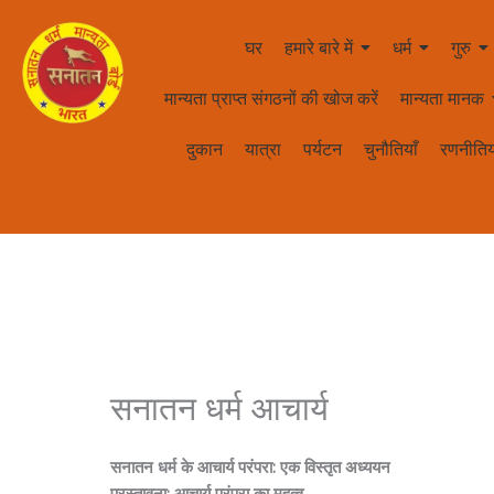
घर
हमारे बारे में
धर्म
गुरु
मान्यता प्राप्त संगठनों की खोज करें
मान्यता मानक
दुकान
यात्रा
पर्यटन
चुनौतियाँ
रणनीतिय
सनातन धर्म आचार्य
सनातन धर्म के आचार्य परंपरा: एक विस्तृत अध्ययन
प्रस्तावना: आचार्य परंपरा का महत्व