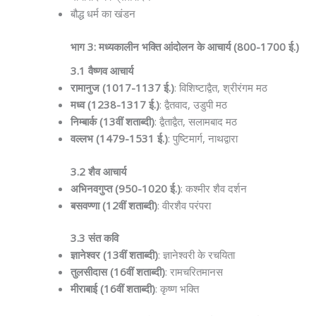
बौद्ध धर्म का खंडन
भाग 3: मध्यकालीन भक्ति आंदोलन के आचार्य (800-1700 ई.)
3.1 वैष्णव आचार्य
रामानुज (1017-1137 ई.)
: विशिष्टाद्वैत, श्रीरंगम मठ
मध्व (1238-1317 ई.)
: द्वैतवाद, उडुपी मठ
निम्बार्क (13वीं शताब्दी)
: द्वैताद्वैत, सलामबाद मठ
वल्लभ (1479-1531 ई.)
: पुष्टिमार्ग, नाथद्वारा
3.2 शैव आचार्य
अभिनवगुप्त (950-1020 ई.)
: कश्मीर शैव दर्शन
बसवण्णा (12वीं शताब्दी)
: वीरशैव परंपरा
3.3 संत कवि
ज्ञानेश्वर (13वीं शताब्दी)
: ज्ञानेश्वरी के रचयिता
तुलसीदास (16वीं शताब्दी)
: रामचरितमानस
मीराबाई (16वीं शताब्दी)
: कृष्ण भक्ति