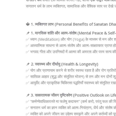
सनातन धर्म के लाभ व्यक्तिगत, सामाजिक और वैश्विक स्तर पर देखे 
🔱 1. व्यक्तिगत लाभ (Personal Benefits of Sanatan Dh
📌 1. मानसिक शांति और आत्म-संतोष (Mental Peace & Self
✅ ध्यान (Meditation) और योग (Yoga) के माध्यम से मन और शरी
✅ आध्यात्मिक साधना से आत्म-संतोष और आत्म-साक्षात्कार प्राप्त हो
✅ भगवद गीता और उपनिषदों में आत्मा की अमरता और परम सत्य की खो
📌 2. स्वास्थ्य और दीर्घायु (Health & Longevity)
✅ योग और प्राणायाम करने से शरीर स्वस्थ रहता है और रोग प्रतिरो
✅ सात्विक आहार (शुद्ध और संतुलित भोजन) से तन और मन दोनों शुद्ध
✅ आयुर्वेद और प्राकृतिक चिकित्सा पद्धतियाँ स्वास्थ्य को संतुलित रखन
📌 3. सकारात्मक जीवन दृष्टिकोण (Positive Outlook on Lif
✅ “कर्मण्येवाधिकारस्ते मा फलेषु कदाचन” (कर्म करो, परंतु फल की 
✅ सनातन धर्म का ज्ञान व्यक्ति को आत्म-नियंत्रण, धैर्य और संतोष 
✅ व्यक्ति को अपने जीवन का उद्देश्य समझने और अपने कर्तव्यों को पूर