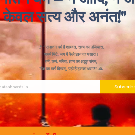
केवल सत्य और अनंत!"
🚩 “सनातन धर्म है शाश्वत, सत्य का उजियारा,
अधर्म मिटे, जग में फैले ज्ञान का पसारा।
धर्म, कर्म, भक्ति, ज्ञान का अद्भुत संगम,
मोक्ष का मार्ग दिखाए, यही है इसका धरम!” 🙏
Subscrib