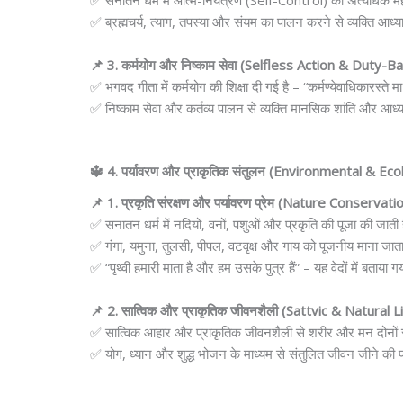
✅ सनातन धर्म में आत्म-नियंत्रण (Self-Control) को अत्यधिक महत
✅ ब्रह्मचर्य, त्याग, तपस्या और संयम का पालन करने से व्यक्ति आध्य
📌 3. कर्मयोग और निष्काम सेवा (Selfless Action & Duty-B
✅ भगवद गीता में कर्मयोग की शिक्षा दी गई है – “कर्मण्येवाधिकारस्ते
✅ निष्काम सेवा और कर्तव्य पालन से व्यक्ति मानसिक शांति और आध्या
🔱 4. पर्यावरण और प्राकृतिक संतुलन (Environmental & E
📌 1. प्रकृति संरक्षण और पर्यावरण प्रेम (Nature Conserv
✅ सनातन धर्म में नदियों, वनों, पशुओं और प्रकृति की पूजा की जाती 
✅ गंगा, यमुना, तुलसी, पीपल, वटवृक्ष और गाय को पूजनीय माना जाता
✅ “पृथ्वी हमारी माता है और हम उसके पुत्र हैं” – यह वेदों में बताया ग
📌 2. सात्विक और प्राकृतिक जीवनशैली (Sattvic & Natural L
✅ सात्विक आहार और प्राकृतिक जीवनशैली से शरीर और मन दोनों स्
✅ योग, ध्यान और शुद्ध भोजन के माध्यम से संतुलित जीवन जीने की प