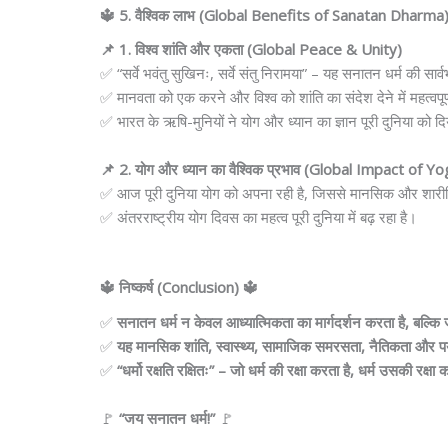
🔱 5. वैश्विक लाभ (Global Benefits of Sanatan Dharma
📌 1. विश्व शांति और एकता (Global Peace & Unity)
✅ “सर्वे भवंतु सुखिनः, सर्वे संतु निरामया” – यह सनातन धर्म की सार्व
✅ मानवता को एक करने और विश्व को शांति का संदेश देने में महत्वपूर
✅ भारत के ऋषि-मुनियों ने योग और ध्यान का ज्ञान पूरी दुनिया को 
📌 2. योग और ध्यान का वैश्विक प्रभाव (Global Impact of 
✅ आज पूरी दुनिया योग को अपना रही है, जिससे मानसिक और शारीरिक स
✅ अंतरराष्ट्रीय योग दिवस का महत्व पूरी दुनिया में बढ़ रहा है।
🔱 निष्कर्ष (Conclusion) 🔱
✅
सनातन धर्म न केवल आध्यात्मिकता का मार्गदर्शन करता है, बल्कि ज
✅
यह मानसिक शांति, स्वास्थ्य, सामाजिक समरसता, नैतिकता और पर्या
✅
“धर्मो रक्षति रक्षितः” – जो धर्म की रक्षा करता है, धर्म उसकी रक्षा
🚩
“जय सनातन धर्म!”
🚩