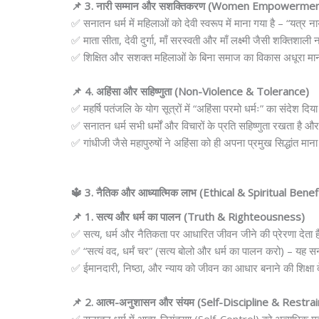
📌 3. नारी सम्मान और सशक्तिकरण (Women Empowerme
✅ सनातन धर्म में महिलाओं को देवी स्वरूप में माना गया है – “यत्र नार्यस
✅ माता सीता, देवी दुर्गा, माँ सरस्वती और माँ लक्ष्मी जैसी शक्तिशाली 
✅ शिक्षित और सशक्त महिलाओं के बिना समाज का विकास अधूरा मान
📌 4. अहिंसा और सहिष्णुता (Non-Violence & Tolerance)
✅ महर्षि पतंजलि के योग सूत्रों में “अहिंसा परमो धर्मः” का संदेश दिय
✅ सनातन धर्म सभी धर्मों और विचारों के प्रति सहिष्णुता रखता है और
✅ गांधीजी जैसे महापुरुषों ने अहिंसा को ही अपना प्रमुख सिद्धांत मान
🔱 3. नैतिक और आध्यात्मिक लाभ (Ethical & Spiritual Be
📌 1. सत्य और धर्म का पालन (Truth & Righteousness)
✅ सत्य, धर्म और नैतिकता पर आधारित जीवन जीने की प्रेरणा देता 
✅ “सत्यं वद, धर्मं चर” (सत्य बोलो और धर्म का पालन करो) – यह सना
✅ ईमानदारी, निष्ठा, और न्याय को जीवन का आधार बनाने की शिक्षा द
📌 2. आत्म-अनुशासन और संयम (Self-Discipline & Restrai