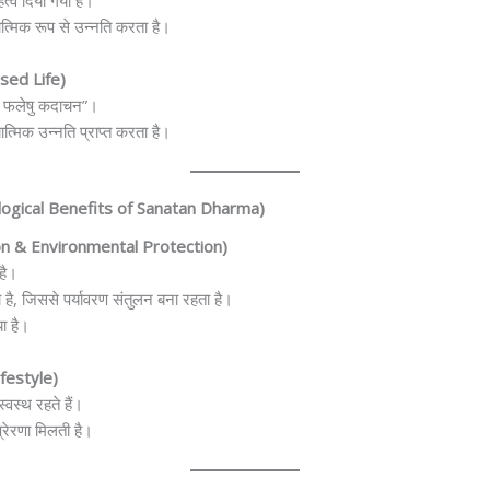
्व दिया गया है।
ात्मिक रूप से उन्नति करता है।
ased Life)
 मा फलेषु कदाचन”।
त्मिक उन्नति प्राप्त करता है।
cological Benefits of Sanatan Dharma)
ation & Environmental Protection)
है।
 है, जिससे पर्यावरण संतुलन बना रहता है।
या है।
ifestyle)
वस्थ रहते हैं।
्रेरणा मिलती है।