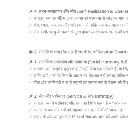
📌 4. आत्म-साक्षात्कार और मोक्ष (Self-Realization & Libera
✅ सनातन धर्म का अंतिम लक्ष्य आत्मा को परमात्मा से जोड़कर मोक्ष प
✅ योग, ध्यान, जप, तप और भक्ति मार्ग से व्यक्ति आत्म-साक्षात्कार 
✅ जीवन और मृत्यु के चक्र से मुक्त होकर व्यक्ति परम आनंद की प्रा
🔱 2. सामाजिक लाभ (Social Benefits of Sanatan Dharm
📌 1. सामाजिक समरसता और समानता (Social Harmony & E
✅ सनातन धर्म “वसुधैव कुटुंबकम्” (संपूर्ण विश्व एक परिवार है) के सि
✅ जाति, धर्म, भाषा या लिंग के आधार पर भेदभाव नहीं करता, बल्कि 
✅ गीता और उपनिषदों में सभी मनुष्यों को समान रूप से देखने की शिक्
📌 2. सेवा और परोपकार (Service & Philanthropy)
✅ सनातन धर्म में परोपकार और दान का विशेष महत्व है – “परोपकारा
✅ समाज के कमजोर वर्गों की सहायता करना, गरीबों को भोजन देना, 
✅ कई संतों और धर्मगुरुओं ने नि:स्वार्थ सेवा और दान को अपने जीवन 