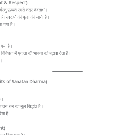
nt & Respect)
्तु पूज्यंते रमंते तत्र देवताः”।
नारी स्वरूपों की पूजा की जाती है।
ा गया है।
ा गया है।
 विविधता में एकता की भावना को बढ़ावा देता है।
ा।
nefits of Sanatan Dharma)
है।
तन धर्म का मूल सिद्धांत है।
ेता है।
nt)