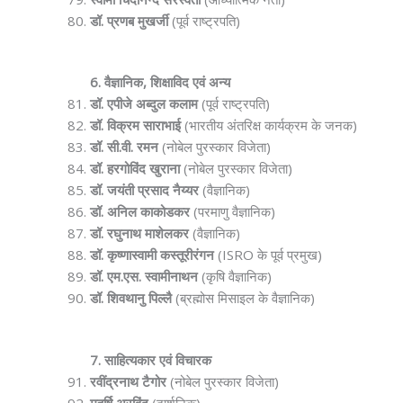
डॉ. प्रणब मुखर्जी
(पूर्व राष्ट्रपति)
6. वैज्ञानिक, शिक्षाविद एवं अन्य
डॉ. एपीजे अब्दुल कलाम
(पूर्व राष्ट्रपति)
डॉ. विक्रम साराभाई
(भारतीय अंतरिक्ष कार्यक्रम के जनक)
डॉ. सी.वी. रमन
(नोबेल पुरस्कार विजेता)
डॉ. हरगोविंद खुराना
(नोबेल पुरस्कार विजेता)
डॉ. जयंती प्रसाद नैय्यर
(वैज्ञानिक)
डॉ. अनिल काकोडकर
(परमाणु वैज्ञानिक)
डॉ. रघुनाथ माशेलकर
(वैज्ञानिक)
डॉ. कृष्णास्वामी कस्तूरीरंगन
(ISRO के पूर्व प्रमुख)
डॉ. एम.एस. स्वामीनाथन
(कृषि वैज्ञानिक)
डॉ. शिवथानु पिल्लै
(ब्रह्मोस मिसाइल के वैज्ञानिक)
7. साहित्यकार एवं विचारक
रवींद्रनाथ टैगोर
(नोबेल पुरस्कार विजेता)
महर्षि अरविंद
(दार्शनिक)