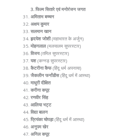
3. फिल्म सितारे एवं मनोरंजन जगत
अमिताभ बच्चन
अक्षय कुमार
सलमान खान
हृदयेश जोशी
(महाभारत के अर्जुन)
मोहनलाल
(मलयालम सुपरस्टार)
विजय
(तमिल सुपरस्टार)
यश
(कन्नड़ सुपरस्टार)
कैटरीना कैफ
(हिंदू धर्म अपनाया)
जैकलीन फर्नांडीस
(हिंदू धर्म में आस्था)
माधुरी दीक्षित
करीना कपूर
रणवीर सिंह
आलिया भट्ट
विद्या बालन
प्रियंका चोपड़ा
(हिंदू धर्म में आस्था)
अनुपम खेर
अनिल कपूर