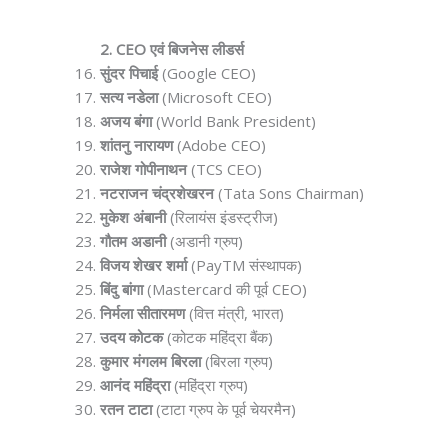
2. CEO एवं बिजनेस लीडर्स
सुंदर पिचाई
(Google CEO)
सत्य नडेला
(Microsoft CEO)
अजय बंगा
(World Bank President)
शांतनु नारायण
(Adobe CEO)
राजेश गोपीनाथन
(TCS CEO)
नटराजन चंद्रशेखरन
(Tata Sons Chairman)
मुकेश अंबानी
(रिलायंस इंडस्ट्रीज)
गौतम अडानी
(अडानी ग्रुप)
विजय शेखर शर्मा
(PayTM संस्थापक)
बिंदु बांगा
(Mastercard की पूर्व CEO)
निर्मला सीतारमण
(वित्त मंत्री, भारत)
उदय कोटक
(कोटक महिंद्रा बैंक)
कुमार मंगलम बिरला
(बिरला ग्रुप)
आनंद महिंद्रा
(महिंद्रा ग्रुप)
रतन टाटा
(टाटा ग्रुप के पूर्व चेयरमैन)