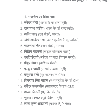
1. राजनेता एवं विश्व नेता
नरेंद्र मोदी
(भारत के प्रधानमंत्री)
राम नाथ कोविंद
(भारत के पूर्व राष्ट्रपति)
अमित शाह
(गृह मंत्री, भारत)
योगी आदित्यनाथ
(उत्तर प्रदेश के मुख्यमंत्री)
राजनाथ सिंह
(रक्षा मंत्री, भारत)
नितिन गडकरी
(सड़क परिवहन मंत्री)
स्मृति ईरानी
(महिला एवं बाल विकास मंत्री)
पीयूष गोयल
(वाणिज्य मंत्री)
प्रह्लाद जोशी
(संसदीय कार्य मंत्री)
वसुंधरा राजे
(पूर्व राजस्थान CM)
शिवराज सिंह चौहान
(मध्य प्रदेश के पूर्व CM)
देवेंद्र फडणवीस
(महाराष्ट्र के उप-CM)
अरुण जेटली
(पूर्व वित्त मंत्री)
सुषमा स्वराज
(पूर्व विदेश मंत्री)
लाल कृष्ण आडवाणी
(वरिष्ठ BJP नेता)