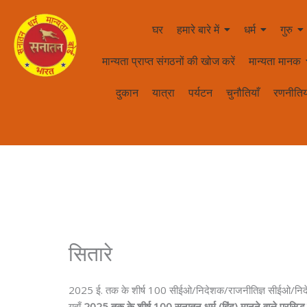
घर
हमारे बारे में
धर्म
गुरु
मान्यता प्राप्त संगठनों की खोज करें
मान्यता मानक
दुकान
यात्रा
पर्यटन
चुनौतियाँ
रणनीतिय
सितारे
2025 ई. तक के शीर्ष 100 सीईओ/निदेशक/राजनीतिज्ञ सीईओ/निदेशक/राज
यहाँ
2025 तक के शीर्ष 100 सनातन धर्म (हिंदू) मानने वाले प्रसिद्ध व्