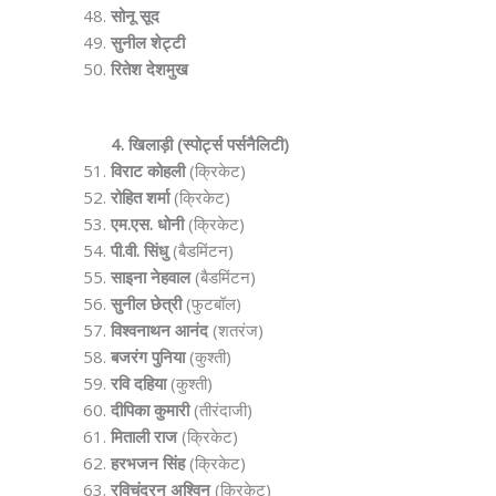
सोनू सूद
सुनील शेट्टी
रितेश देशमुख
4. खिलाड़ी (स्पोर्ट्स पर्सनैलिटी)
विराट कोहली
(क्रिकेट)
रोहित शर्मा
(क्रिकेट)
एम.एस. धोनी
(क्रिकेट)
पी.वी. सिंधु
(बैडमिंटन)
साइना नेहवाल
(बैडमिंटन)
सुनील छेत्री
(फुटबॉल)
विश्वनाथन आनंद
(शतरंज)
बजरंग पुनिया
(कुश्ती)
रवि दहिया
(कुश्ती)
दीपिका कुमारी
(तीरंदाजी)
मिताली राज
(क्रिकेट)
हरभजन सिंह
(क्रिकेट)
रविचंद्रन अश्विन
(क्रिकेट)