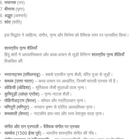
भयानक
(भय)
बीभत्स
(घृणा)
अद्भुत
(आश्चर्य)
शांत
(शांति)
इस सिद्धांत ने साहित्य, संगीत, नृत्य और सिनेमा को वैश्विक स्तर पर प्रभावित किया।
शास्त्रीय नृत्य शैलियाँ
हिंदू संतों ने आध्यात्मिकता और कथा-वाचन से जुड़ी विभिन्न
शास्त्रीय नृत्य शैलियाँ
विकसित कीं:
भरतनाट्यम (तमिलनाडु)
– सबसे प्राचीन नृत्य शैली, मंदिर पूजा से जुड़ी।
कथक (उत्तर भारत)
– कथा-वाचन पर आधारित, जिसमें फारसी प्रभाव भी है।
ओडिसी (ओडिशा)
– मूर्तिकला जैसी मुद्राओं वाला नृत्य।
कुचिपुड़ी (आंध्र प्रदेश)
– नृत्य-नाटक शैली।
मोहिनीअट्टम (केरल)
– कोमल और स्त्रीप्रधान नृत्य।
मणिपुरी (मणिपुर)
– भगवान कृष्ण से प्रेरित आध्यात्मिक नृत्य।
कथकली (केरल)
– नाटकीय हाव-भाव और भव्य वेशभूषा वाला नृत्य।
संगीत और राग प्रणाली – वैश्विक संगीत पर प्रभाव
सामवेद (1500 ईसा पूर्व)
– भारतीय शास्त्रीय संगीत की नींव।