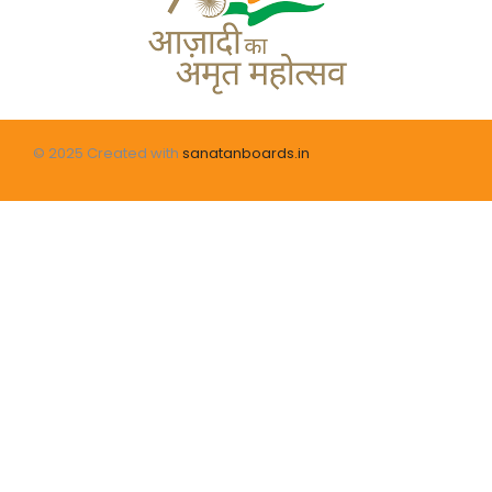
© 2025 Created with
sanatanboards.in