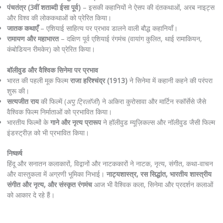
पंचतंत्र (3वीं शताब्दी ईसा पूर्व)
– इसकी कहानियों ने ऐसप की दंतकथाओं, अरब नाइट्स
और विश्व की लोककथाओं को प्रेरित किया।
जातक कथाएँ
– एशियाई साहित्य पर प्रभाव डालने वाली बौद्ध कहानियाँ।
रामायण और महाभारत
– दक्षिण पूर्व एशियाई रंगमंच (वायांग कुलित, थाई रामाकियन,
कंबोडियन रीमकेर) को प्रेरित किया।
बॉलीवुड और वैश्विक सिनेमा पर प्रभाव
भारत की पहली मूक फिल्म
राजा हरिश्चंद्र (1913)
ने सिनेमा में कहानी कहने की परंपरा
शुरू की।
सत्यजीत राय
की फिल्में (
अपु ट्रिलॉजी
) ने अकिरा कुरोसावा और मार्टिन स्कॉर्सेसे जैसे
वैश्विक फिल्म निर्माताओं को प्रभावित किया।
भारतीय फिल्मों के
गाने और नृत्य प्रारूप
ने हॉलीवुड म्यूज़िकल्स और नॉलीवुड जैसी फिल्म
इंडस्ट्रीज़ को भी प्रभावित किया।
निष्कर्ष
हिंदू और सनातन कलाकारों, विद्वानों और नाटककारों ने नाटक, नृत्य, संगीत, कथा-वाचन
और वास्तुकला में अग्रणी भूमिका निभाई।
नाट्यशास्त्र, रस सिद्धांत, भारतीय शास्त्रीय
संगीत और नृत्य, और संस्कृत रंगमंच
आज भी वैश्विक कला, सिनेमा और प्रदर्शन कलाओं
को आकार दे रहे हैं।