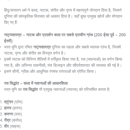
हिंदू/सनातन धर्म ने कला, नाटक, संगीत और नृत्य में महत्वपूर्ण योगदान दिया है, जिसने
दुनिया की सांस्कृतिक विरासत को आकार दिया है। यहाँ कुछ प्रमुख खोजें और योगदान
दिए गए हैं:
नाट्यशास्त्र – नाटक और प्रदर्शन कला पर सबसे प्राचीन ग्रंथ (200 ईसा पूर्व – 200
ईस्वी)
भरत मुनि द्वारा रचित
नाट्यशास्त्र
दुनिया का पहला और सबसे व्यापक ग्रंथ है, जिसमें
नाटक, नृत्य और संगीत का विस्तृत वर्णन है।
इसमें नाटक को विभिन्न शैलियों में वर्गीकृत किया गया है, रस (भावनाओं) का वर्णन किया
गया है, और अभिनय तकनीकों, मंच डिजाइन और सौंदर्यशास्त्र की व्याख्या की गई है।
इसने चीनी, ग्रीक और आधुनिक रंगमंच परंपराओं को प्रेरित किया।
रस सिद्धांत – कला में भावनाओं की आधारशिला
भरत मुनि का
रस सिद्धांत
नौ प्रमुख भावनाओं (नवरस) को परिभाषित करता है:
श्रृंगार
(प्रेम)
हास्य
(हास्य)
करुणा
(दया)
रौद्र
(क्रोध)
वीर
(साहस)