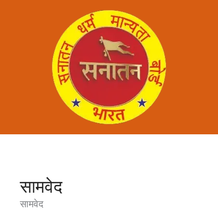
Search
for:
सामवेद
सामवेद