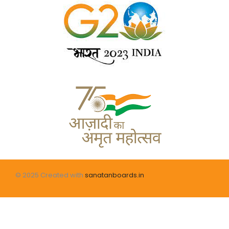
© 2025 Created with
sanatanboards.in