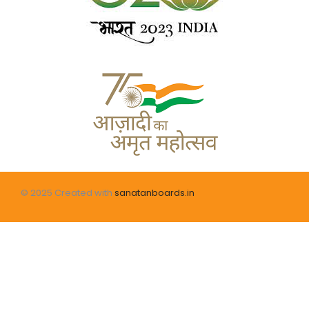
© 2025 Created with
sanatanboards.in