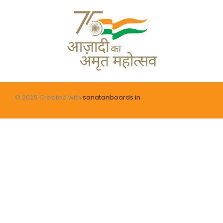
© 2025 Created with
sanatanboards.in