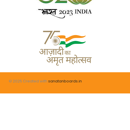
© 2025 Created with
sanatanboards.in