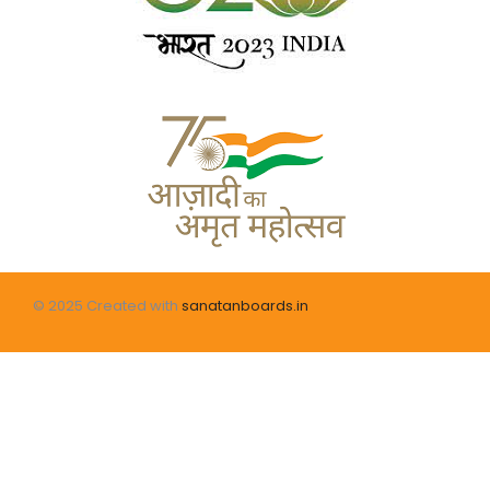
© 2025 Created with
sanatanboards.in