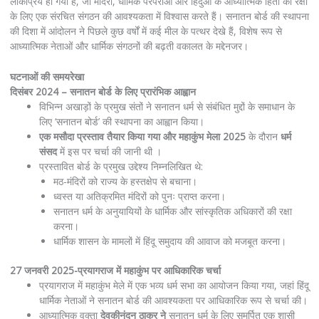
लोकप्रिय हो गया है, जो मंदिरों, धार्मिक परंपराओं और हिंदुओं के आध्यात्मिक हितों की रक्षा
के लिए एक संरचित संगठन की आवश्यकता में विश्वास करते हैं। सनातन बोर्ड की स्थापना
की दिशा में आंदोलन ने पिछले कुछ वर्षों में कई मील के पत्थर देखे हैं, विशेष रूप से
आध्यात्मिक नेताओं और धार्मिक संगठनों की बढ़ती वकालत के मद्देनजर।
घटनाओं की समयरेखा
दिसंबर 2024 – सनातन बोर्ड के लिए प्रारंभिक आह्वान
विभिन्न अखाड़ों के प्रमुख संतों ने सनातन धर्म से संबंधित मुद्दों के समाधान के
लिए ‘सनातन बोर्ड’ की स्थापना का आह्वान किया।
एक मसौदा प्रस्ताव तैयार किया गया और महाकुंभ मेला 2025
के दौरान
धर्म
संसद
में इस पर चर्चा की जानी थी ।
प्रस्तावित बोर्ड के प्रमुख उद्देश्य निम्नलिखित थे:
मठ-मंदिरों को राज्य के हस्तक्षेप से बचाना।
ध्वस्त या अतिक्रमित मंदिरों को पुनः प्राप्त करना।
सनातन धर्म के अनुयायियों के धार्मिक और सांस्कृतिक अधिकारों की रक्षा
करना।
धार्मिक शासन के मामलों में हिंदू समुदाय की आवाज को मजबूत करना।
27 जनवरी 2025-प्रयागराज में महाकुंभ पर आधिकारिक चर्चा
प्रयागराज में महाकुंभ मेले में एक भव्य धर्म सभा का आयोजन किया गया, जहां हिंदू
धार्मिक नेताओं ने सनातन बोर्ड की आवश्यकता पर आधिकारिक रूप से चर्चा की।
आध्यात्मिक वक्ता
देवकीनंदन ठाकुर ने
सनातन धर्म के लिए समर्पित एक शासी