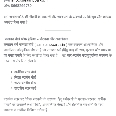
ईमेल:
info@santanboards.in
फ़ोन: 8668266780
यहां
सनातनबोर्ड
की
नौकरी
के
अवसरों
और
सदस्यता
के
अवसरों
पर
विस्तृत
और
व्यापक
अपडेट
दिया
गया
है :
सनातन
बोर्ड
ऑफ
इंडिया
–
संरचना
और
अवलोकन
सनातन धर्म मान्यता बोर्ड
(
sanatanboards.in
) एक स्वायत्त आध्यात्मिक और
सामाजिक-सांस्कृतिक संगठन है जो
सनातन धर्म (हिंदू धर्म) की रक्षा, प्रचार और व्यवस्था
को बनाए रखने
के लिए स्थापित किया गया है । यह
चार-स्तरीय पदानुक्रमिक संरचना
के
माध्यम से संचालित होता है :
अनंतिम
स्तर
बोर्ड
जिला
स्तरीय
बोर्ड
राज्य
स्तरीय
बोर्ड
राष्ट्रीय
स्तर
बोर्ड
प्रत्येक स्तर पर वैदिक संस्कृति के संरक्षण, हिंदू धर्मग्रंथों के प्रचार-प्रसार, धार्मिक
मामलों को संभालने तथा मंदिरों, आध्यात्मिक नेताओं और शैक्षणिक संस्थानों के साथ
समन्वय से संबंधित विशिष्ट कर्तव्य हैं।