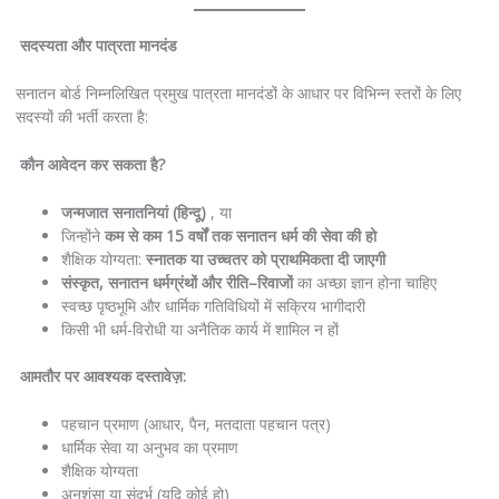
सदस्यता
और
पात्रता
मानदंड
सनातन बोर्ड निम्नलिखित प्रमुख पात्रता मानदंडों के आधार पर विभिन्न स्तरों के लिए
सदस्यों की भर्ती करता है:
कौन
आवेदन
कर
सकता
है
?
जन्मजात
सनातनियां
(
हिन्दू
)
, या
जिन्होंने
कम
से
कम
15
वर्षों
तक
सनातन
धर्म
की
सेवा
की
हो
शैक्षिक योग्यता:
स्नातक
या
उच्चतर
को
प्राथमिकता
दी
जाएगी
संस्कृत
,
सनातन
धर्मग्रंथों
और
रीति
–
रिवाजों
का अच्छा ज्ञान होना चाहिए
स्वच्छ पृष्ठभूमि और धार्मिक गतिविधियों में सक्रिय भागीदारी
किसी भी धर्म-विरोधी या अनैतिक कार्य में शामिल न हों
आमतौर
पर
आवश्यक
दस्तावेज़
:
पहचान प्रमाण (आधार, पैन, मतदाता पहचान पत्र)
धार्मिक सेवा या अनुभव का प्रमाण
शैक्षिक योग्यता
अनुशंसा या संदर्भ (यदि कोई हो)