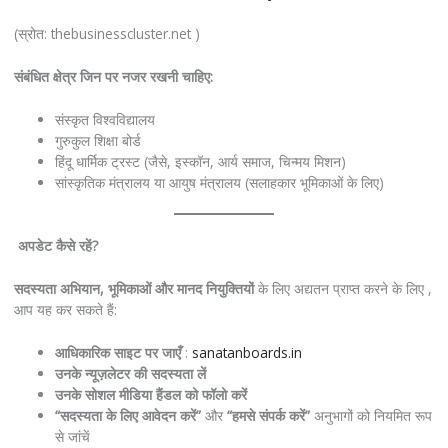
(स्रोत: thebusinesscluster.net )
संबंधित
क्षेत्र
जिन
पर
नजर
रखनी
चाहिए
:
संस्कृत विश्वविद्यालय
गुरुकुल शिक्षा बोर्ड
हिंदू धार्मिक ट्रस्ट (जैसे, इस्कॉन, आर्य समाज, चिन्मय मिशन)
सांस्कृतिक मंत्रालय या आयुष मंत्रालय (सलाहकार भूमिकाओं के लिए)
अपडेट
कैसे
रहें
?
सदस्यता
अभियान
,
भूमिकाओं
और
मानद
नियुक्तियों
के लिए अद्यतन प्राप्त करने के लिए ,
आप यह कर सकते हैं:
आधिकारिक साइट पर जाएँ
:
sanatanboards.in
उनके
न्यूज़लेटर
की
सदस्यता
लें
उनके
सोशल
मीडिया
हैंडल
को
फॉलो
करें
“
सदस्यता
के
लिए
आवेदन
करें
”
और
“
हमसे
संपर्क
करें
”
अनुभागों को नियमित रूप
से जांचें