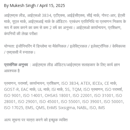
By
Mukesh Singh
/
April 15, 2025
आईएमएस लीड, आईएसओ 3834, एटीएक्स, आईईसीएक्स, सीई मार्क, गोस्ट-आर, ईएसी
मार्क, यूएल मार्क, आईएसआई मार्क के ऑडिटर- प्रबंधन प्रतिनिधि या प्रमाणन निकाय के
रूप में काम करने का कम से कम 2 वर्ष का अनुभव। आईएसओ कार्यान्वयन, प्रशिक्षण,
कंपनियों की लेखा परीक्षा
योग्यता: इंजीनियरिंग में डिप्लोमा या मैकेनिकल / इलेक्ट्रिकल / इलेक्ट्रॉनिक / केमिकल्स
/ एमएससी में स्नातक।
प्रासंगिक अनुभव
: आईएमएस लीड ऑडिटर/आईएमएस सलाहकार के लिए कार्य ज्ञान
आवश्यक है
प्रमाणन, परामर्श, कार्यान्वयन, प्रशिक्षण, ISO 3834, ATEX, IECEx, CE मार्क,
GOST-R, EAC मार्क, UL मार्क, ISI मार्क, 5S, TQM, ISO प्रमाणन, ISO परामर्श,
ISO 9001, ISO 14001, OHSAS 18001, ISO 22001, ISO 31001, ISO
28001, ISO 29001, ISO 45001, ISO 55001, ISO 39001, ISO 50001,
ISO 17025, EMS, QMS, EnMS Sixsigma, NABL, ISO, IMS
अल्प सूचना पर यात्रा करने को इच्छुक व्यक्ति