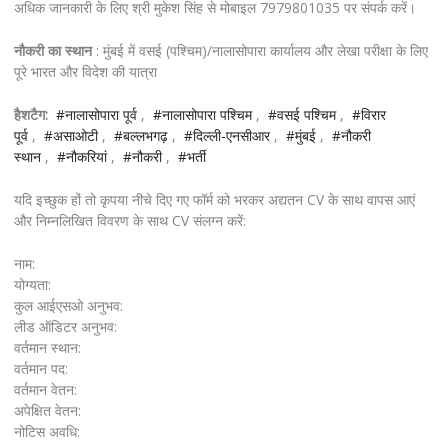
अधिक जानकारी के लिए श्री मुकेश सिंह से मोबाइल 7979801035 पर संपर्क करें।
नौकरी का स्थान
: मुंबई में वसई (पश्चिम)/नालासोपारा कार्यालय और लेखा परीक्षा के लिए
पूरे भारत और विदेश की यात्रा
हैशटैग:
#नालासोपारा पूर्व
,
#नालासोपारा पश्चिम
,
#वसई पश्चिम
,
#विरार
पूर्व
,
#असाओटी
,
#बल्लभगढ़
,
#दिल्ली-एनसीआर
,
#मुंबई
,
#नौकरी
स्थान
,
#नौकरियां
,
#नौकरी
,
#भर्ती
यदि इच्छुक हों तो कृपया नीचे दिए गए फॉर्म को भरकर अद्यतन CV के साथ वापस आएं
और निम्नलिखित विवरण के साथ CV संलग्न करें:
नाम:
योग्यता:
कुल आईएसओ अनुभव:
लीड ऑडिटर अनुभव:
वर्तमान स्थान:
वर्तमान पद:
वर्तमान वेतन:
अपेक्षित वेतन:
नोटिस अवधि: