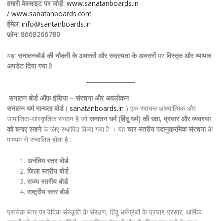
हमारी वेबसाइट पर जोड़ें:
www.sanatanboards.in
/
www.sanatanboards.com
ईमेल:
info@santanboards.in
फ़ोन: 8668266780
यहां
सनातनबोर्ड
की
नौकरी
के
अवसरों
और
सदस्यता
के
अवसरों
पर
विस्तृत
और
व्यापक
अपडेट
दिया
गया
है :
सनातन
बोर्ड
ऑफ
इंडिया
–
संरचना
और
अवलोकन
सनातन धर्म मान्यता बोर्ड
(
sanatanboards.in
) एक स्वायत्त आध्यात्मिक और
सामाजिक-सांस्कृतिक संगठन है जो
सनातन धर्म (हिंदू धर्म) की रक्षा, प्रचार और व्यवस्था
को बनाए रखने
के लिए स्थापित किया गया है । यह
चार-स्तरीय पदानुक्रमिक संरचना
के
माध्यम से संचालित होता है :
अनंतिम
स्तर
बोर्ड
जिला
स्तरीय
बोर्ड
राज्य
स्तरीय
बोर्ड
राष्ट्रीय
स्तर
बोर्ड
प्रत्येक स्तर पर वैदिक संस्कृति के संरक्षण, हिंदू धर्मग्रंथों के प्रचार-प्रसार, धार्मिक