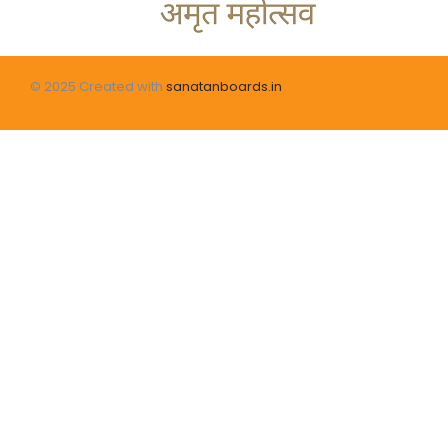
© 2025 Created with
sanatanboards.in