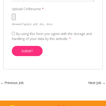
Upload CV/Resume
*
Allowed Type(s): .pdf, .doc, .docx
By using this form you agree with the storage and
handling of your data by this website.
*
←
Previous Job
Next Job
→