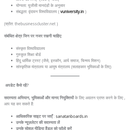
योग्यता: यूजीसी मानदंडों के अनुसार
संबद्धता: वृंदावन विश्वविद्यालय (
vuniversity.in
)
(स्रोत: thebusinesscluster.net )
संबंधित
क्षेत्र
जिन
पर
नजर
रखनी
चाहिए
:
संस्कृत विश्वविद्यालय
गुरुकुल शिक्षा बोर्ड
हिंदू धार्मिक ट्रस्ट (जैसे, इस्कॉन, आर्य समाज, चिन्मय मिशन)
सांस्कृतिक मंत्रालय या आयुष मंत्रालय (सलाहकार भूमिकाओं के लिए)
अपडेट
कैसे
रहें
?
सदस्यता
अभियान
,
भूमिकाओं
और
मानद
नियुक्तियों
के लिए अद्यतन प्राप्त करने के लिए ,
आप यह कर सकते हैं:
आधिकारिक साइट पर जाएँ
:
sanatanboards.in
उनके
न्यूज़लेटर
की
सदस्यता
लें
उनके
सोशल
मीडिया
हैंडल
को
फॉलो
करें