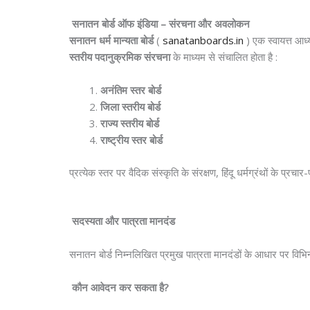
सनातन
बोर्ड
ऑफ
इंडिया
–
संरचना
और
अवलोकन
सनातन धर्म मान्यता बोर्ड
(
sanatanboards.in
) एक स्वायत्त आध
स्तरीय पदानुक्रमिक संरचना
के माध्यम से संचालित होता है :
अनंतिम
स्तर
बोर्ड
जिला
स्तरीय
बोर्ड
राज्य
स्तरीय
बोर्ड
राष्ट्रीय
स्तर
बोर्ड
प्रत्येक स्तर पर वैदिक संस्कृति के संरक्षण, हिंदू धर्मग्रंथों के प्र
सदस्यता
और
पात्रता
मानदंड
सनातन बोर्ड निम्नलिखित प्रमुख पात्रता मानदंडों के आधार पर विभिन्न
कौन
आवेदन
कर
सकता
है
?