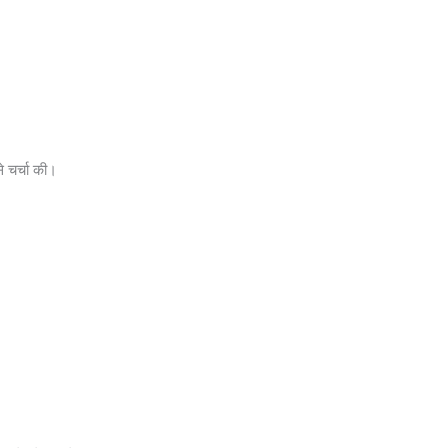
े चर्चा की।