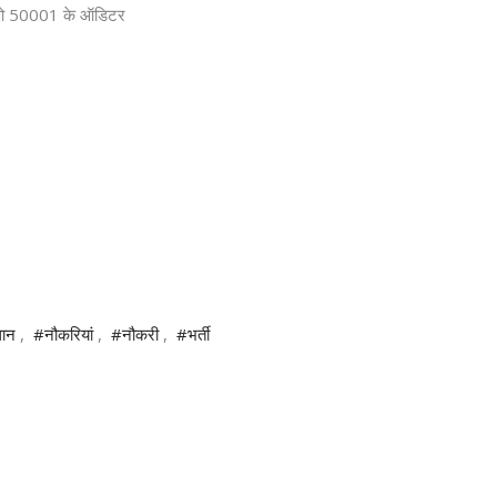
 50001 के ऑडिटर
थान
,
#नौकरियां
,
#नौकरी
,
#भर्ती