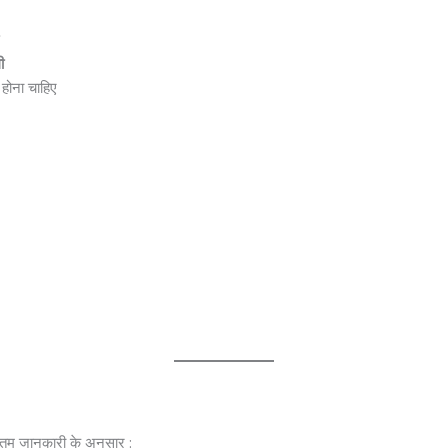
ी
 होना चाहिए
तम जानकारी के अनुसार :