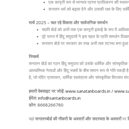
एक कानूनी रूप से मान्यता प्राप्त प्राधिकरण की स्थापना
सनातन धर्म को बढ़ावा देने और उसकी रक्षा के लिए धार्मि
मार्च 2025 – चल रहे विकास और सार्वजनिक समर्थन
यद्यपि बोर्ड को अभी तक एक कानूनी इकाई के रूप में आधिकारि
पूरे भारत में हिंदू समुदायों ने इस पहल के प्रति समर्थन दिख
सनातन बोर्ड पर सरकार का रुख अभी तक तटस्थ बना हुआ है, ले
निष्कर्ष
सनातन बोर्ड का गठन हिंदू समुदाय को उसके धार्मिक और सांस्कृतिक म
आध्यात्मिक नेताओं और हिंदू भक्तों के बीच समान रूप से गति पकड़ी 
है, जो मंदिर प्रशासन, धार्मिक स्वतंत्रता और सांस्कृतिक विरासत संर
हमारी वेबसाइट पर जोड़ें:
www.sanatanboards.in /
www.sa
ईमेल:
info@santanboards.in
फ़ोन: 8668266780
यहां
सनातनबोर्ड
की
नौकरी
के
अवसरों
और
सदस्यता
के
अवसरों
पर
व