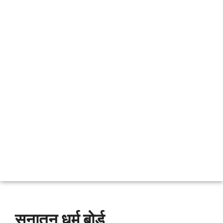
सनातन धर्म बोर्ड