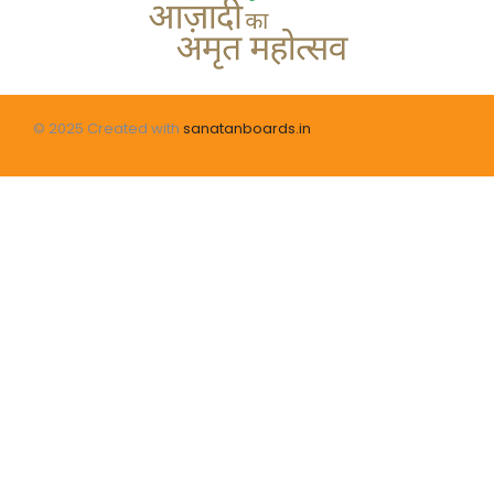
© 2025 Created with
sanatanboards.in