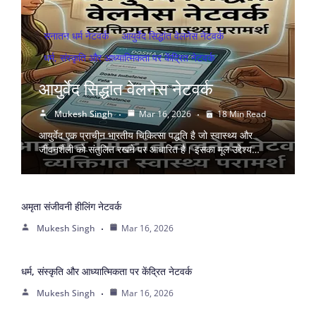
सनातन धर्म नेटवर्क
आयुर्वेद सिद्धांत वेलनेस नेटवर्क
धर्म, संस्कृति और आध्यात्मिकता पर केंद्रित नेटवर्क
आयुर्वेद सिद्धांत वेलनेस नेटवर्क
Mukesh Singh
Mar 16, 2026
18 Min Read
आयुर्वेद एक प्राचीन भारतीय चिकित्सा पद्धति है जो स्वास्थ्य और
जीवनशैली को संतुलित रखने पर आधारित है। इसका मूल उद्देश्य…
अमृता संजीवनी हीलिंग नेटवर्क
Mukesh Singh
Mar 16, 2026
धर्म, संस्कृति और आध्यात्मिकता पर केंद्रित नेटवर्क
Mukesh Singh
Mar 16, 2026