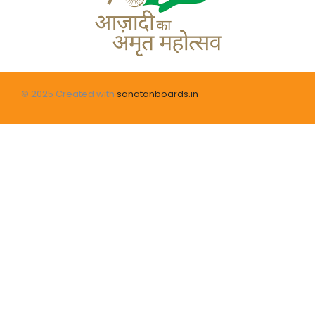
© 2025 Created with
sanatanboards.in