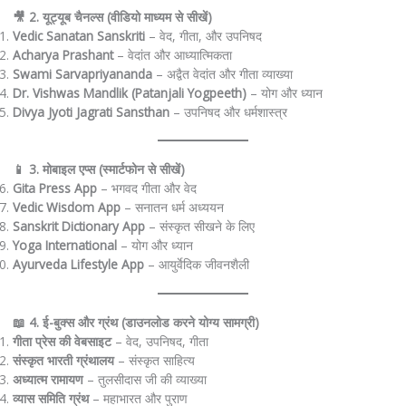
🎥 2. यूट्यूब चैनल्स (वीडियो माध्यम से सीखें)
Vedic Sanatan Sanskriti
– वेद, गीता, और उपनिषद
Acharya Prashant
– वेदांत और आध्यात्मिकता
Swami Sarvapriyananda
– अद्वैत वेदांत और गीता व्याख्या
Dr. Vishwas Mandlik (Patanjali Yogpeeth)
– योग और ध्यान
Divya Jyoti Jagrati Sansthan
– उपनिषद और धर्मशास्त्र
📱 3. मोबाइल एप्स (स्मार्टफोन से सीखें)
Gita Press App
– भगवद गीता और वेद
Vedic Wisdom App
– सनातन धर्म अध्ययन
Sanskrit Dictionary App
– संस्कृत सीखने के लिए
Yoga International
– योग और ध्यान
Ayurveda Lifestyle App
– आयुर्वेदिक जीवनशैली
📖 4. ई-बुक्स और ग्रंथ (डाउनलोड करने योग्य सामग्री)
गीता प्रेस की वेबसाइट
– वेद, उपनिषद, गीता
संस्कृत भारती ग्रंथालय
– संस्कृत साहित्य
अध्यात्म रामायण
– तुलसीदास जी की व्याख्या
व्यास समिति ग्रंथ
– महाभारत और पुराण