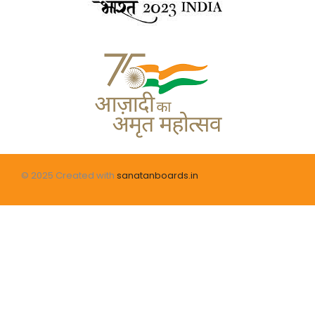
© 2025 Created with
sanatanboards.in