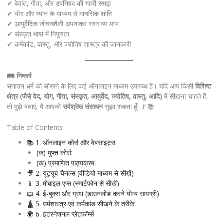
✔ वेदांत, गीता, और उपनिषद की गहरी समझ
✔ योग और ध्यान के माध्यम से मानसिक शांति
✔ आयुर्वेदिक जीवनशैली अपनाकर स्वास्थ्य लाभ
✔ संस्कृत भाषा में निपुणता
✔ कर्मकांड, वास्तु, और ज्योतिष शास्त्र की जानकारी
🛤 निष्कर्ष
सनातन धर्म को सीखने के लिए कई ऑनलाइन माध्यम उपलब्ध हैं। यदि आप किसी
विशिष्ट
क्षेत्र (जैसे वेद, योग, गीता, संस्कृत, आयुर्वेद, ज्योतिष, वास्तु, आदि)
में सीखना चाहते हैं,
तो मुझे बताएं, मैं आपको
सर्वश्रेष्ठ संसाधन
सुझा सकता हूँ! 🚩📚
Table of Contents
📚 1. ऑनलाइन कोर्स और वेबसाइट्स
(क) मुफ्त कोर्स:
(ख) प्रमाणित पाठ्यक्रम:
🎥 2. यूट्यूब चैनल्स (वीडियो माध्यम से सीखें)
📱 3. मोबाइल एप्स (स्मार्टफोन से सीखें)
📖 4. ई-बुक्स और ग्रंथ (डाउनलोड करने योग्य सामग्री)
🛕 5. धर्मशास्त्र एवं कर्मकांड सीखने के तरीके
🌍 6. इंटरनेशनल प्लेटफॉर्म्स