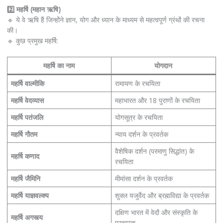
2️⃣ महर्षि (महान ऋषि)
🔹 ये वे ऋषि हैं जिन्होंने ज्ञान, योग और ध्यान के माध्यम से महत्वपूर्ण ग्रंथों की रचना
की।
🔹 कुछ प्रमुख महर्षि:
महर्षि का नाम
योगदान
महर्षि वाल्मीकि
रामायण के रचयिता
महर्षि वेदव्यास
महाभारत और 18 पुराणों के रचयिता
महर्षि पतंजलि
योगसूत्र के रचयिता
महर्षि गौतम
न्याय दर्शन के प्रवर्तक
वैशेषिक दर्शन (परमाणु सिद्धांत) के
महर्षि कणाद
रचयिता
महर्षि जैमिनि
मीमांसा दर्शन के प्रवर्तक
महर्षि याज्ञवल्क्य
शुक्ल यजुर्वेद और ब्रह्मविद्या के प्रवर्तक
दक्षिण भारत में वेदों और संस्कृति के
महर्षि अगस्त्य
प्रचारक