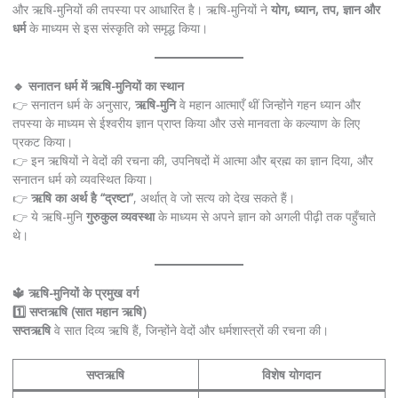
और ऋषि-मुनियों की तपस्या पर आधारित है। ऋषि-मुनियों ने
योग, ध्यान, तप, ज्ञान और
धर्म
के माध्यम से इस संस्कृति को समृद्ध किया।
🔹 सनातन धर्म में ऋषि-मुनियों का स्थान
👉 सनातन धर्म के अनुसार,
ऋषि-मुनि
वे महान आत्माएँ थीं जिन्होंने गहन ध्यान और
तपस्या के माध्यम से ईश्वरीय ज्ञान प्राप्त किया और उसे मानवता के कल्याण के लिए
प्रकट किया।
👉 इन ऋषियों ने वेदों की रचना की, उपनिषदों में आत्मा और ब्रह्म का ज्ञान दिया, और
सनातन धर्म को व्यवस्थित किया।
👉
ऋषि का अर्थ है “द्रष्टा”
, अर्थात् वे जो सत्य को देख सकते हैं।
👉 ये ऋषि-मुनि
गुरुकुल व्यवस्था
के माध्यम से अपने ज्ञान को अगली पीढ़ी तक पहुँचाते
थे।
🔱 ऋषि-मुनियों के प्रमुख वर्ग
1️⃣ सप्तऋषि (सात महान ऋषि)
सप्तऋषि
वे सात दिव्य ऋषि हैं, जिन्होंने वेदों और धर्मशास्त्रों की रचना की।
सप्तऋषि
विशेष योगदान