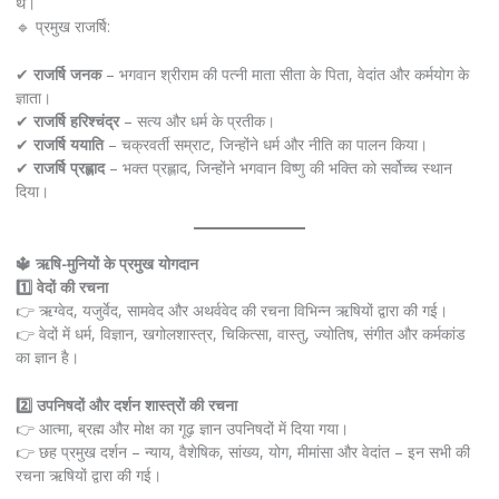
थे।
🔹 प्रमुख राजर्षि:
✔
राजर्षि जनक
– भगवान श्रीराम की पत्नी माता सीता के पिता, वेदांत और कर्मयोग के
ज्ञाता।
✔
राजर्षि हरिश्चंद्र
– सत्य और धर्म के प्रतीक।
✔
राजर्षि ययाति
– चक्रवर्ती सम्राट, जिन्होंने धर्म और नीति का पालन किया।
✔
राजर्षि प्रह्लाद
– भक्त प्रह्लाद, जिन्होंने भगवान विष्णु की भक्ति को सर्वोच्च स्थान
दिया।
🔱 ऋषि-मुनियों के प्रमुख योगदान
1️⃣ वेदों की रचना
👉 ऋग्वेद, यजुर्वेद, सामवेद और अथर्ववेद की रचना विभिन्न ऋषियों द्वारा की गई।
👉 वेदों में धर्म, विज्ञान, खगोलशास्त्र, चिकित्सा, वास्तु, ज्योतिष, संगीत और कर्मकांड
का ज्ञान है।
2️⃣ उपनिषदों और दर्शन शास्त्रों की रचना
👉 आत्मा, ब्रह्म और मोक्ष का गूढ़ ज्ञान उपनिषदों में दिया गया।
👉 छह प्रमुख दर्शन – न्याय, वैशेषिक, सांख्य, योग, मीमांसा और वेदांत – इन सभी की
रचना ऋषियों द्वारा की गई।