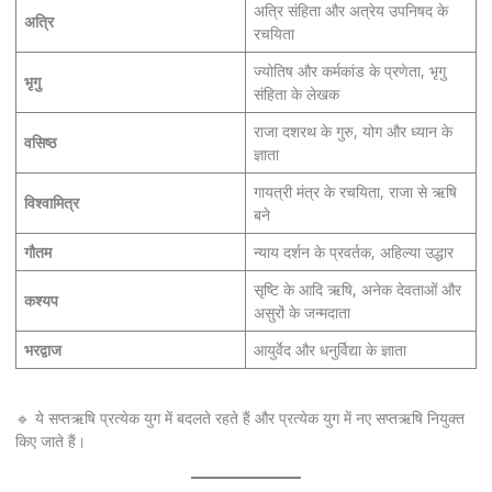
अत्रि संहिता और अत्रेय उपनिषद के
अत्रि
रचयिता
ज्योतिष और कर्मकांड के प्रणेता, भृगु
भृगु
संहिता के लेखक
राजा दशरथ के गुरु, योग और ध्यान के
वसिष्ठ
ज्ञाता
गायत्री मंत्र के रचयिता, राजा से ऋषि
विश्वामित्र
बने
गौतम
न्याय दर्शन के प्रवर्तक, अहिल्या उद्धार
सृष्टि के आदि ऋषि, अनेक देवताओं और
कश्यप
असुरों के जन्मदाता
भरद्वाज
आयुर्वेद और धनुर्विद्या के ज्ञाता
🔹 ये सप्तऋषि प्रत्येक युग में बदलते रहते हैं और प्रत्येक युग में नए सप्तऋषि नियुक्त
किए जाते हैं।