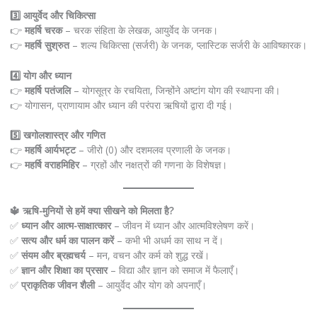
3️⃣ आयुर्वेद और चिकित्सा
👉
महर्षि चरक
– चरक संहिता के लेखक, आयुर्वेद के जनक।
👉
महर्षि सुश्रुत
– शल्य चिकित्सा (सर्जरी) के जनक, प्लास्टिक सर्जरी के आविष्कारक।
4️⃣ योग और ध्यान
👉
महर्षि पतंजलि
– योगसूत्र के रचयिता, जिन्होंने अष्टांग योग की स्थापना की।
👉 योगासन, प्राणायाम और ध्यान की परंपरा ऋषियों द्वारा दी गई।
5️⃣ खगोलशास्त्र और गणित
👉
महर्षि आर्यभट्ट
– जीरो (0) और दशमलव प्रणाली के जनक।
👉
महर्षि वराहमिहिर
– ग्रहों और नक्षत्रों की गणना के विशेषज्ञ।
🔱 ऋषि-मुनियों से हमें क्या सीखने को मिलता है?
✅
ध्यान और आत्म-साक्षात्कार
– जीवन में ध्यान और आत्मविश्लेषण करें।
✅
सत्य और धर्म का पालन करें
– कभी भी अधर्म का साथ न दें।
✅
संयम और ब्रह्मचर्य
– मन, वचन और कर्म को शुद्ध रखें।
✅
ज्ञान और शिक्षा का प्रसार
– विद्या और ज्ञान को समाज में फैलाएँ।
✅
प्राकृतिक जीवन शैली
– आयुर्वेद और योग को अपनाएँ।