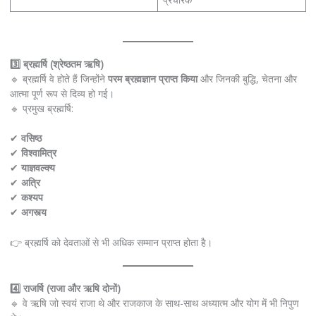
3️⃣ ब्रह्मर्षि (श्रेष्ठतम ऋषि)
🔹 ब्रह्मर्षि वे होते हैं जिन्होंने
परम ब्रह्मज्ञान प्राप्त किया
और जिनकी बुद्धि, चेतना और
आत्मा पूर्ण रूप से दिव्य हो गई।
🔹 प्रमुख ब्रह्मर्षि:
✔
वसिष्ठ
✔
विश्वामित्र
✔
याज्ञवल्क्य
✔
अत्रि
✔
कश्यप
✔
अगस्त्य
👉 ब्रह्मर्षि को देवताओं से भी अधिक सम्मान प्राप्त होता है।
4️⃣ राजर्षि (राजा और ऋषि दोनों)
🔹 वे ऋषि जो स्वयं राजा थे और राजकाज के साथ-साथ अध्यात्म और योग में भी निपुण