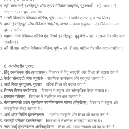
श्री सत्य साई इंस्टीट्यूट ऑफ हायर मेडिकल साइंसेस, पुट्टपर्थी
– श्री सत्य साई
सेंट्रल ट्रस्ट द्वारा संचालित।
भारती विद्यापीठ मेडिकल कॉलेज, पुणे
– भारती विद्यापीठ ट्रस्ट द्वारा संचालित।
कृष्णा इंस्टीट्यूट ऑफ मेडिकल साइंसेस, कराड
– कृष्णा एजुकेशन एंड मेडिकल ट्रस्ट
द्वारा संचालित।
महात्मा गांधी मेडिकल कॉलेज एंड रिसर्च इंस्टीट्यूट, पुडुचेरी
– श्री बालाजी विद्यापीठ द्वारा
संचालित।
डॉ. डी.वाई. पाटिल मेडिकल कॉलेज, पुणे
– डॉ. डी.वाई. पाटिल विद्यापीठ द्वारा संचालित।
6. अंतर्राष्ट्रीय ट्रस्ट
हिंदू स्वयंसेवक संघ (एचएसएस):
विश्वभर में हिंदू संस्कृति और शिक्षा को बढ़ावा देता है।
वेदांत सोसाइटी ऑफ न्यूयॉर्क
– शैक्षणिक कार्यक्रम और गुरुकुल चलाता है।
आर्श विद्या गुरुकुलम, यूएसए
– वैदिक शिक्षा को बढ़ावा देता है।
चिन्मय मिशन वर्ल्डवाइड
– विश्वभर में स्कूल और सांस्कृतिक केंद्र चलाता है।
इस्कॉन ग्लोबल
– विश्वभर में शैक्षणिक संस्थान चलाता है।
बोचासनवासी अक्षर पुरुषोत्तम स्वामीनारायण संस्था (बीएपीएस):
विश्वभर में स्कूल और
सांस्कृतिक केंद्र चलाता है।
आर्ट ऑफ लिविंग इंटरनेशनल
– भारतीय संस्कृति और शिक्षा को बढ़ावा देता है।
गायत्री परिवार इंटरनेशनल
– विश्वभर में शैक्षणिक कार्यक्रम चलाता है।
सत्य साई इंटरनेशनल ऑर्गनाइजेशन
– शिक्षा और आध्यात्मिकता को बढ़ावा देता है।