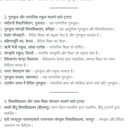
2. गुरुकुल और पारंपरिक स्कूल चलाने वाले ट्रस्ट
संदीपनी विद्यानिकेतन, गुजरात
– एक पारंपरिक गुरुकुल।
गुरुकुल कांगड़ी विश्वविद्यालय, हरिद्वार
– एक आधुनिक गुरुकुल और विश्वविद्यालय।
वेदांत सोसाइटी
– वैदिक शिक्षा को बढ़ावा देता है और गुरुकुल चलाता है।
दक्षिणामूर्ति मठ, केरल
– वैदिक शिक्षा का केंद्र।
ऋषि वैली स्कूल, आंध्र प्रदेश
– पारंपरिक शिक्षा से प्रेरित।
संस्कृति स्कूल, दिल्ली
– भारतीय संस्कृति और शिक्षा को बढ़ावा देता है।
विवेकानंद केन्द्र विद्यालय
– विवेकानंद केन्द्र द्वारा संचालित, समग्र शिक्षा पर ध्यान
केंद्रित करता है।
भारत सेवाश्रम संघ
– गुरुकुल और स्कूल चलाता है।
गुरुकुल कलवा, महाराष्ट्र
– एक पारंपरिक गुरुकुल।
ग्रामीण भारत में वैदिक गुरुकुल
– पारंपरिक ज्ञान को संरक्षित करने वाले छोटे गुरुकुल।
3. विश्वविद्यालय और उच्च शिक्षा संस्थान चलाने वाले ट्रस्ट
काशी हिंदू विश्वविद्यालय (बीएचयू):
मदन मोहन मालवीय द्वारा स्थापित, हिंदू ट्रस्टों द्वारा
समर्थित।
श्री जगद्गुरु रामानंदाचार्य राजस्थान संस्कृत विश्वविद्यालय, जयपुर
– संस्कृत और वैदिक
अध्ययन पर केंद्रित।