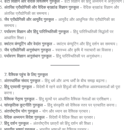
डेटा विज्ञान और वैदिक विश्लेषण गुरुकुल
– डेटा विज्ञान का हिंदू अध्ययन में अनुप्रयोग।
अंतरिक्ष प्रौद्योगिकी और वैदिक ब्रह्मांड विज्ञान गुरुकुल
– वैदिक ब्रह्मांड विज्ञान और
अंतरिक्ष प्रौद्योगिकी का समन्वय।
जैव प्रौद्योगिकी और आयुर्वेद गुरुकुल
– आयुर्वेद और आधुनिक जैव प्रौद्योगिकी का
समन्वय।
पर्यावरण विज्ञान और हिंदू पारिस्थितिकी गुरुकुल
– हिंदू पारिस्थितिकी सिद्धांतों पर
आधारित शिक्षा।
क्वांटम कंप्यूटिंग और वेदांत गुरुकुल
– क्वांटम कंप्यूटिंग और हिंदू दर्शन का समन्वय।
जैव प्रौद्योगिकी अनुसंधान गुरुकुल
– स्वास्थ्य और कृषि में नवाचारों का विकास।
पर्यावरण विज्ञान अनुसंधान गुरुकुल
– हिंदू पारिस्थितिकी पर अनुसंधान।
7. वैश्विक पहुंच के लिए गुरुकुल
अंतरधार्मिक संवाद गुरुकुल
– हिंदू धर्म और अन्य धर्मों के बीच समझ बढ़ाना।
हिंदू प्रवासी गुरुकुल
– विदेशों में रहने वाले हिंदुओं की शैक्षणिक आवश्यकताओं को पूरा
करना।
वैश्विक नेतृत्व गुरुकुल
– हिंदू मूल्यों पर आधारित वैश्विक नेताओं का प्रशिक्षण।
सांस्कृतिक कूटनीति गुरुकुल
– हिंदू संस्कृति को वैश्विक स्तर पर प्रचारित करना।
अंतर्राष्ट्रीय योग गुरुकुल
– योग और ध्यान का वैश्विक प्रचार।
वैदिक अध्ययन विदेश गुरुकुल
– विदेशों में वैदिक शिक्षा का प्रसार।
हिंदू दर्शन गुरुकुल
– अंतर्राष्ट्रीय छात्रों को हिंदू दर्शन की शिक्षा।
भारतीय भाषाएं गुरुकुल
– भारतीय भाषाओं का वैश्विक प्रचार।