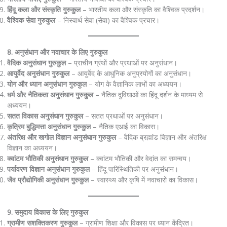
हिंदू कला और संस्कृति गुरुकुल
– भारतीय कला और संस्कृति का वैश्विक प्रदर्शन।
वैश्विक सेवा गुरुकुल
– निस्वार्थ सेवा (सेवा) का वैश्विक प्रचार।
8. अनुसंधान और नवाचार के लिए गुरुकुल
वैदिक अनुसंधान गुरुकुल
– प्राचीन ग्रंथों और प्रथाओं पर अनुसंधान।
आयुर्वेद अनुसंधान गुरुकुल
– आयुर्वेद के आधुनिक अनुप्रयोगों का अनुसंधान।
योग और ध्यान अनुसंधान गुरुकुल
– योग के वैज्ञानिक लाभों का अध्ययन।
धर्म और नैतिकता अनुसंधान गुरुकुल
– नैतिक दुविधाओं का हिंदू दर्शन के माध्यम से
अध्ययन।
सतत विकास अनुसंधान गुरुकुल
– सतत प्रथाओं पर अनुसंधान।
कृत्रिम बुद्धिमत्ता अनुसंधान गुरुकुल
– नैतिक एआई का विकास।
अंतरिक्ष और खगोल विज्ञान अनुसंधान गुरुकुल
– वैदिक ब्रह्मांड विज्ञान और अंतरिक्ष
विज्ञान का अध्ययन।
क्वांटम भौतिकी अनुसंधान गुरुकुल
– क्वांटम भौतिकी और वेदांत का समन्वय।
पर्यावरण विज्ञान अनुसंधान गुरुकुल
– हिंदू पारिस्थितिकी पर अनुसंधान।
जैव प्रौद्योगिकी अनुसंधान गुरुकुल
– स्वास्थ्य और कृषि में नवाचारों का विकास।
9. समुदाय विकास के लिए गुरुकुल
ग्रामीण सशक्तिकरण गुरुकुल
– ग्रामीण शिक्षा और विकास पर ध्यान केंद्रित।