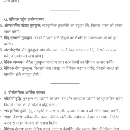
लाभ होगा।
G. वैश्विक पहुंच अर्थव्यवस्था
अंतरधार्मिक संवाद गुरुकुल:
सांस्कृतिक कूटनीति को बढ़ावा देंगे, जिससे भारत की सॉफ्ट
पावर बढ़ेगी।
हिंदू प्रवासी गुरुकुल:
विदेशों में रहने वाले हिंदुओं की शैक्षणिक आवश्यकताओं को पूरा
करेंगे।
अंतर्राष्ट्रीय योग गुरुकुल:
योग और ध्यान का वैश्विक प्रचार करेंगे, जिससे स्वास्थ्य
पर्यटन उद्योग को लाभ होगा।
वैदिक अध्ययन विदेश गुरुकुल:
भारतीय ज्ञान प्रणालियों का वैश्विक प्रचार करेंगे।
वैश्विक सेवा गुरुकुल:
निस्वार्थ सेवा (सेवा) का वैश्विक प्रचार करेंगे, जिससे भारत की
मानवीय छवि मजबूत होगी।
3. दीर्घकालिक आर्थिक प्रभाव
जीडीपी वृद्धि:
गुरुकुल नए उद्योगों को जन्म देंगे और पारंपरिक उद्योगों को पुनर्जीवित करेंगे,
जिससे भारत की जीडीपी में वृद्धि होगी।
सांस्कृतिक पूंजी:
हिंदू संस्कृति के संरक्षण और प्रचार से भारत की सॉफ्ट पावर बढ़ेगी।
सतत विकास:
नवीकरणीय ऊर्जा, जैविक खेती और पर्यावरण विज्ञान पर ध्यान केंद्रित
करने से सतत विकास को बढ़ावा मिलेगा।
वैश्विक नेतृत्व:
भारत नैतिक एआई, क्वांटम कंप्यूटिंग और समग्र शिक्षा में वैश्विक नेता