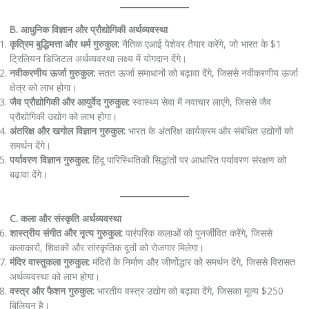
B. आधुनिक विज्ञान और प्रौद्योगिकी अर्थव्यवस्था
कृत्रिम बुद्धिमत्ता और धर्म गुरुकुल:
नैतिक एआई पेशेवर तैयार करेंगे, जो भारत के $1
ट्रिलियन डिजिटल अर्थव्यवस्था लक्ष्य में योगदान देंगे।
नवीकरणीय ऊर्जा गुरुकुल:
सतत ऊर्जा समाधानों को बढ़ावा देंगे, जिससे नवीकरणीय ऊर्जा
क्षेत्र को लाभ होगा।
जैव प्रौद्योगिकी और आयुर्वेद गुरुकुल:
स्वास्थ्य सेवा में नवाचार लाएंगे, जिससे जैव
प्रौद्योगिकी उद्योग को लाभ होगा।
अंतरिक्ष और खगोल विज्ञान गुरुकुल:
भारत के अंतरिक्ष कार्यक्रम और संबंधित उद्योगों को
समर्थन देंगे।
पर्यावरण विज्ञान गुरुकुल:
हिंदू पारिस्थितिकी सिद्धांतों पर आधारित पर्यावरण संरक्षण को
बढ़ावा देंगे।
C. कला और संस्कृति अर्थव्यवस्था
शास्त्रीय संगीत और नृत्य गुरुकुल:
पारंपरिक कलाओं को पुनर्जीवित करेंगे, जिससे
कलाकारों, शिक्षकों और सांस्कृतिक दूतों को रोजगार मिलेगा।
मंदिर वास्तुकला गुरुकुल:
मंदिरों के निर्माण और जीर्णोद्धार को समर्थन देंगे, जिससे विरासत
अर्थव्यवस्था को लाभ होगा।
वस्त्र और फैशन गुरुकुल:
भारतीय वस्त्र उद्योग को बढ़ावा देंगे, जिसका मूल्य $250
बिलियन है।