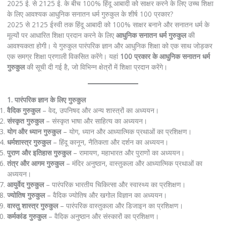
2025 ई. से 2125 ई. के बीच 100% हिंदू आबादी को साक्षर करने के लिए उच्च शिक्षा
के लिए आवश्यक आधुनिक सनातन धर्म गुरुकुल के शीर्ष 100 प्रकार?
2025 से 2125 ईस्वी तक हिंदू आबादी को 100% साक्षर बनाने और सनातन धर्म के
मूल्यों पर आधारित शिक्षा प्रदान करने के लिए
आधुनिक सनातन धर्म गुरुकुल
की
आवश्यकता होगी। ये गुरुकुल पारंपरिक ज्ञान और आधुनिक शिक्षा को एक साथ जोड़कर
एक समग्र शिक्षा प्रणाली विकसित करेंगे। यहां
100 प्रकार के आधुनिक सनातन धर्म
गुरुकुल
की सूची दी गई है, जो विभिन्न क्षेत्रों में शिक्षा प्रदान करेंगे।
1. पारंपरिक ज्ञान के लिए गुरुकुल
वैदिक गुरुकुल
– वेद, उपनिषद और अन्य शास्त्रों का अध्ययन।
संस्कृत गुरुकुल
– संस्कृत भाषा और साहित्य का अध्ययन।
योग और ध्यान गुरुकुल
– योग, ध्यान और आध्यात्मिक प्रथाओं का प्रशिक्षण।
धर्मशास्त्र गुरुकुल
– हिंदू कानून, नैतिकता और दर्शन का अध्ययन।
पुराण और इतिहास गुरुकुल
– रामायण, महाभारत और पुराणों का अध्ययन।
तंत्र और आगम गुरुकुल
– मंदिर अनुष्ठान, वास्तुकला और आध्यात्मिक प्रथाओं का
अध्ययन।
आयुर्वेद गुरुकुल
– पारंपरिक भारतीय चिकित्सा और स्वास्थ्य का प्रशिक्षण।
ज्योतिष गुरुकुल
– वैदिक ज्योतिष और खगोल विज्ञान का अध्ययन।
वास्तु शास्त्र गुरुकुल
– पारंपरिक वास्तुकला और डिजाइन का प्रशिक्षण।
कर्मकांड गुरुकुल
– वैदिक अनुष्ठान और संस्कारों का प्रशिक्षण।