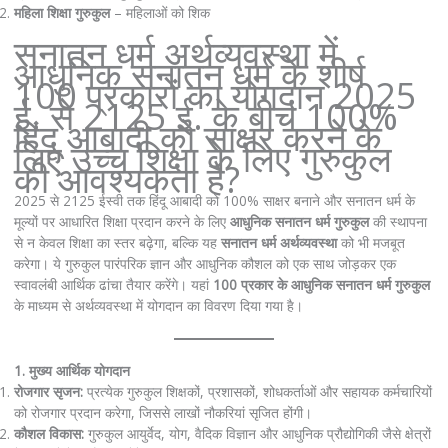
महिला शिक्षा गुरुकुल
– महिलाओं को शिक
सनातन धर्म अर्थव्यवस्था में
आधुनिक सनातन धर्म के शीर्ष
100 प्रकारों का योगदान 2025
ई. से 2125 ई. के बीच 100%
हिंदू आबादी को साक्षर करने के
लिए उच्च शिक्षा के लिए गुरुकुल
की आवश्यकता है?
2025 से 2125 ईस्वी तक हिंदू आबादी को 100% साक्षर बनाने और सनातन धर्म के
मूल्यों पर आधारित शिक्षा प्रदान करने के लिए
आधुनिक सनातन धर्म गुरुकुल
की स्थापना
से न केवल शिक्षा का स्तर बढ़ेगा, बल्कि यह
सनातन धर्म अर्थव्यवस्था
को भी मजबूत
करेगा। ये गुरुकुल पारंपरिक ज्ञान और आधुनिक कौशल को एक साथ जोड़कर एक
स्वावलंबी आर्थिक ढांचा तैयार करेंगे। यहां
100 प्रकार के आधुनिक सनातन धर्म गुरुकुल
के माध्यम से अर्थव्यवस्था में योगदान का विवरण दिया गया है।
1. मुख्य आर्थिक योगदान
रोजगार सृजन:
प्रत्येक गुरुकुल शिक्षकों, प्रशासकों, शोधकर्ताओं और सहायक कर्मचारियों
को रोजगार प्रदान करेगा, जिससे लाखों नौकरियां सृजित होंगी।
कौशल विकास:
गुरुकुल आयुर्वेद, योग, वैदिक विज्ञान और आधुनिक प्रौद्योगिकी जैसे क्षेत्रों