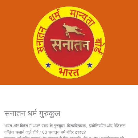
सनातन धर्म गुरुकुल
भारत और विदेश में अपने स्वयं के गुरुकुल, विश्वविद्यालय, इंजीनियरिंग और मेडिकल
कॉलेज चलाने वाले शीर्ष 100 सनातन धर्म मंदिर ट्रस्ट?