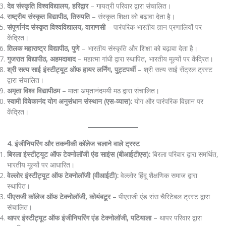
देव संस्कृति विश्वविद्यालय, हरिद्वार
– गायत्री परिवार द्वारा संचालित।
राष्ट्रीय संस्कृत विद्यापीठ, तिरुपति
– संस्कृत शिक्षा को बढ़ावा देता है।
संपूर्णानंद संस्कृत विश्वविद्यालय, वाराणसी
– पारंपरिक भारतीय ज्ञान प्रणालियों पर
केंद्रित।
तिलक महाराष्ट्र विद्यापीठ, पुणे
– भारतीय संस्कृति और शिक्षा को बढ़ावा देता है।
गुजरात विद्यापीठ, अहमदाबाद
– महात्मा गांधी द्वारा स्थापित, भारतीय मूल्यों पर केंद्रित।
श्री सत्य साई इंस्टीट्यूट ऑफ हायर लर्निंग, पुट्टपर्थी
– श्री सत्य साई सेंट्रल ट्रस्ट
द्वारा संचालित।
अमृता विश्व विद्यापीठम
– माता अमृतानंदमयी मठ द्वारा संचालित।
स्वामी विवेकानंद योग अनुसंधान संस्थान (एस-व्यास):
योग और पारंपरिक विज्ञान पर
केंद्रित।
4. इंजीनियरिंग और तकनीकी कॉलेज चलाने वाले ट्रस्ट
बिरला इंस्टीट्यूट ऑफ टेक्नोलॉजी एंड साइंस (बीआईटीएस):
बिरला परिवार द्वारा समर्थित,
भारतीय मूल्यों पर आधारित।
वेल्लोर इंस्टीट्यूट ऑफ टेक्नोलॉजी (वीआईटी):
वेल्लोर हिंदू शैक्षणिक समाज द्वारा
स्थापित।
पीएसजी कॉलेज ऑफ टेक्नोलॉजी, कोयंबटूर
– पीएसजी एंड संस चैरिटेबल ट्रस्ट द्वारा
संचालित।
थापर इंस्टीट्यूट ऑफ इंजीनियरिंग एंड टेक्नोलॉजी, पटियाला
– थापर परिवार द्वारा