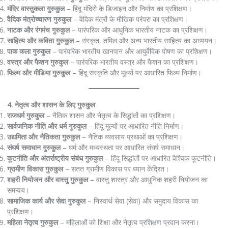
मंदिर वास्तुकला गुरुकुल
– हिंदू मंदिरों के डिजाइन और निर्माण का प्रशिक्षण।
वैदिक मंत्रोच्चारण गुरुकुल
– वैदिक मंत्रों के मौखिक परंपरा का प्रशिक्षण।
नाटक और रंगमंच गुरुकुल
– पारंपरिक और आधुनिक भारतीय नाटक का प्रशिक्षण।
साहित्य और कविता गुरुकुल
– संस्कृत, तमिल और अन्य भारतीय साहित्य का अध्ययन।
पाक कला गुरुकुल
– पारंपरिक भारतीय खानपान और आयुर्वेदिक पोषण का प्रशिक्षण।
वस्त्र और फैशन गुरुकुल
– पारंपरिक भारतीय वस्त्र और फैशन का प्रशिक्षण।
फिल्म और मीडिया गुरुकुल
– हिंदू संस्कृति और मूल्यों पर आधारित फिल्म निर्माण।
4. नेतृत्व और शासन के लिए गुरुकुल
राजधर्म गुरुकुल
– नैतिक शासन और नेतृत्व के सिद्धांतों का प्रशिक्षण।
सार्वजनिक नीति और धर्म गुरुकुल
– हिंदू मूल्यों पर आधारित नीति निर्माण।
उद्यमिता और नैतिकता गुरुकुल
– नैतिक व्यवसाय प्रथाओं का प्रशिक्षण।
संघर्ष समाधान गुरुकुल
– धर्म और मध्यस्थता पर आधारित संघर्ष समाधान।
कूटनीति और अंतर्राष्ट्रीय संबंध गुरुकुल
– हिंदू सिद्धांतों पर आधारित वैश्विक कूटनीति।
ग्रामीण विकास गुरुकुल
– सतत ग्रामीण विकास पर ध्यान केंद्रित।
शहरी नियोजन और वास्तु गुरुकुल
– वास्तु शास्त्र और आधुनिक शहरी नियोजन का
समन्वय।
सामाजिक कार्य और सेवा गुरुकुल
– निस्वार्थ सेवा (सेवा) और समुदाय विकास का
प्रशिक्षण।
महिला नेतृत्व गुरुकुल
– महिलाओं को शिक्षा और नेतृत्व प्रशिक्षण प्रदान करना।