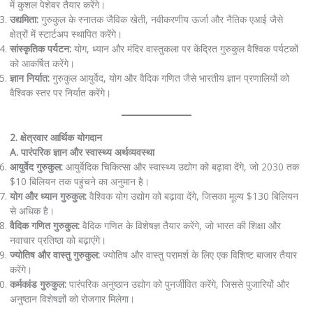
में कुशल पेशेवर तैयार करेंगे।
उद्यमिता:
गुरुकुल के स्नातक जैविक खेती, नवीकरणीय ऊर्जा और नैतिक एआई जैसे
क्षेत्रों में स्टार्टअप स्थापित करेंगे।
सांस्कृतिक पर्यटन:
योग, ध्यान और मंदिर वास्तुकला पर केंद्रित गुरुकुल वैश्विक पर्यटकों
को आकर्षित करेंगे।
ज्ञान निर्यात:
गुरुकुल आयुर्वेद, योग और वैदिक गणित जैसे भारतीय ज्ञान प्रणालियों को
वैश्विक स्तर पर निर्यात करेंगे।
2. क्षेत्रवार आर्थिक योगदान
A. पारंपरिक ज्ञान और स्वास्थ्य अर्थव्यवस्था
आयुर्वेद गुरुकुल:
आयुर्वेदिक चिकित्सा और स्वास्थ्य उद्योग को बढ़ावा देंगे, जो 2030 तक
$10 बिलियन तक पहुंचने का अनुमान है।
योग और ध्यान गुरुकुल:
वैश्विक योग उद्योग को बढ़ावा देंगे, जिसका मूल्य $130 बिलियन
से अधिक है।
वैदिक गणित गुरुकुल:
वैदिक गणित के विशेषज्ञ तैयार करेंगे, जो भारत की शिक्षा और
नवाचार प्रतिष्ठा को बढ़ाएंगे।
ज्योतिष और वास्तु गुरुकुल:
ज्योतिष और वास्तु परामर्श के लिए एक विशिष्ट बाजार तैयार
करेंगे।
कर्मकांड गुरुकुल:
पारंपरिक अनुष्ठान उद्योग को पुनर्जीवित करेंगे, जिससे पुजारियों और
अनुष्ठान विशेषज्ञों को रोजगार मिलेगा।