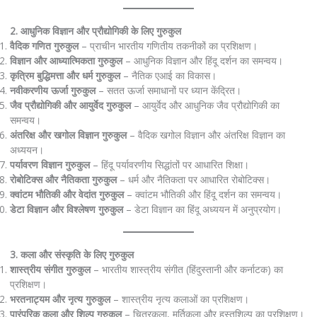
2. आधुनिक विज्ञान और प्रौद्योगिकी के लिए गुरुकुल
वैदिक गणित गुरुकुल
– प्राचीन भारतीय गणितीय तकनीकों का प्रशिक्षण।
विज्ञान और आध्यात्मिकता गुरुकुल
– आधुनिक विज्ञान और हिंदू दर्शन का समन्वय।
कृत्रिम बुद्धिमत्ता और धर्म गुरुकुल
– नैतिक एआई का विकास।
नवीकरणीय ऊर्जा गुरुकुल
– सतत ऊर्जा समाधानों पर ध्यान केंद्रित।
जैव प्रौद्योगिकी और आयुर्वेद गुरुकुल
– आयुर्वेद और आधुनिक जैव प्रौद्योगिकी का
समन्वय।
अंतरिक्ष और खगोल विज्ञान गुरुकुल
– वैदिक खगोल विज्ञान और अंतरिक्ष विज्ञान का
अध्ययन।
पर्यावरण विज्ञान गुरुकुल
– हिंदू पर्यावरणीय सिद्धांतों पर आधारित शिक्षा।
रोबोटिक्स और नैतिकता गुरुकुल
– धर्म और नैतिकता पर आधारित रोबोटिक्स।
क्वांटम भौतिकी और वेदांत गुरुकुल
– क्वांटम भौतिकी और हिंदू दर्शन का समन्वय।
डेटा विज्ञान और विश्लेषण गुरुकुल
– डेटा विज्ञान का हिंदू अध्ययन में अनुप्रयोग।
3. कला और संस्कृति के लिए गुरुकुल
शास्त्रीय संगीत गुरुकुल
– भारतीय शास्त्रीय संगीत (हिंदुस्तानी और कर्नाटक) का
प्रशिक्षण।
भरतनाट्यम और नृत्य गुरुकुल
– शास्त्रीय नृत्य कलाओं का प्रशिक्षण।
पारंपरिक कला और शिल्प गुरुकुल
– चित्रकला, मूर्तिकला और हस्तशिल्प का प्रशिक्षण।