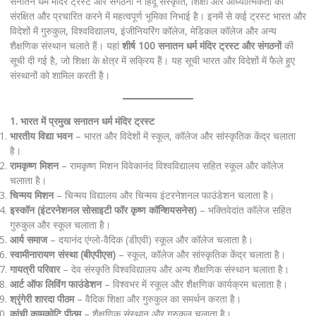
सनातन धर्म मंदिर ट्रस्ट और संगठनों ने हिंदू संस्कृति, शिक्षा और आध्यात्मिकता को
संरक्षित और प्रचारित करने में महत्वपूर्ण भूमिका निभाई है। इनमें से कई ट्रस्ट भारत और
विदेशों में गुरुकुल, विश्वविद्यालय, इंजीनियरिंग कॉलेज, मेडिकल कॉलेज और अन्य
शैक्षणिक संस्थान चलाते हैं। यहां
शीर्ष 100 सनातन धर्म मंदिर ट्रस्ट और संगठनों
की
सूची दी गई है, जो शिक्षा के क्षेत्र में सक्रिय हैं। यह सूची भारत और विदेशों में फैले हुए
संस्थानों को शामिल करती है।
1. भारत में प्रमुख सनातन धर्म मंदिर ट्रस्ट
भारतीय विद्या भवन
– भारत और विदेशों में स्कूल, कॉलेज और सांस्कृतिक केंद्र चलाता
है।
रामकृष्ण मिशन
– रामकृष्ण मिशन विवेकानंद विश्वविद्यालय सहित स्कूल और कॉलेज
चलाता है।
चिन्मय मिशन
– चिन्मय विद्यालय और चिन्मय इंटरनेशनल फाउंडेशन चलाता है।
इस्कॉन (इंटरनेशनल सोसाइटी फॉर कृष्ण कॉन्शियसनेस)
– भक्तिवेदांत कॉलेज सहित
गुरुकुल और स्कूल चलाता है।
आर्य समाज
– दयानंद एंग्लो-वैदिक (डीएवी) स्कूल और कॉलेज चलाता है।
स्वामीनारायण संस्था (बीएपीएस)
– स्कूल, कॉलेज और सांस्कृतिक केंद्र चलाता है।
गायत्री परिवार
– देव संस्कृति विश्वविद्यालय और अन्य शैक्षणिक संस्थान चलाता है।
आर्ट ऑफ लिविंग फाउंडेशन
– विश्वभर में स्कूल और शैक्षणिक कार्यक्रम चलाता है।
श्रृंगेरी शारदा पीठम
– वैदिक शिक्षा और गुरुकुल का समर्थन करता है।
कांची कामकोटि पीठम
– शैक्षणिक संस्थान और गुरुकुल चलाता है।