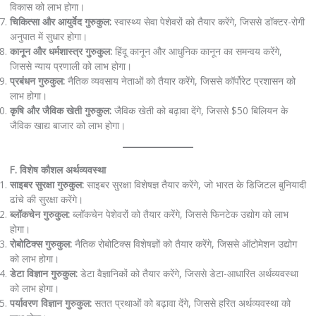
विकास को लाभ होगा।
चिकित्सा और आयुर्वेद गुरुकुल:
स्वास्थ्य सेवा पेशेवरों को तैयार करेंगे, जिससे डॉक्टर-रोगी
अनुपात में सुधार होगा।
कानून और धर्मशास्त्र गुरुकुल:
हिंदू कानून और आधुनिक कानून का समन्वय करेंगे,
जिससे न्याय प्रणाली को लाभ होगा।
प्रबंधन गुरुकुल:
नैतिक व्यवसाय नेताओं को तैयार करेंगे, जिससे कॉर्पोरेट प्रशासन को
लाभ होगा।
कृषि और जैविक खेती गुरुकुल:
जैविक खेती को बढ़ावा देंगे, जिससे $50 बिलियन के
जैविक खाद्य बाजार को लाभ होगा।
F. विशेष कौशल अर्थव्यवस्था
साइबर सुरक्षा गुरुकुल:
साइबर सुरक्षा विशेषज्ञ तैयार करेंगे, जो भारत के डिजिटल बुनियादी
ढांचे की सुरक्षा करेंगे।
ब्लॉकचेन गुरुकुल:
ब्लॉकचेन पेशेवरों को तैयार करेंगे, जिससे फिनटेक उद्योग को लाभ
होगा।
रोबोटिक्स गुरुकुल:
नैतिक रोबोटिक्स विशेषज्ञों को तैयार करेंगे, जिससे ऑटोमेशन उद्योग
को लाभ होगा।
डेटा विज्ञान गुरुकुल:
डेटा वैज्ञानिकों को तैयार करेंगे, जिससे डेटा-आधारित अर्थव्यवस्था
को लाभ होगा।
पर्यावरण विज्ञान गुरुकुल:
सतत प्रथाओं को बढ़ावा देंगे, जिससे हरित अर्थव्यवस्था को