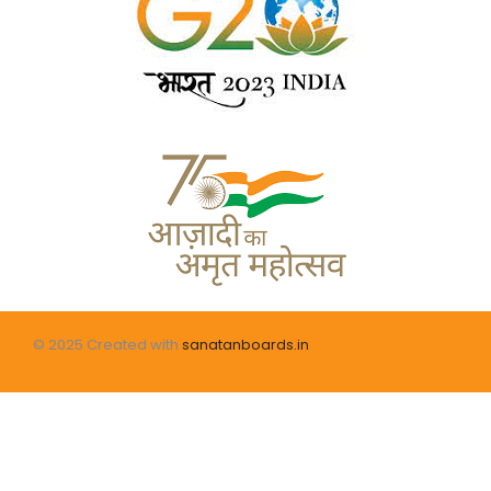
© 2025 Created with
sanatanboards.in