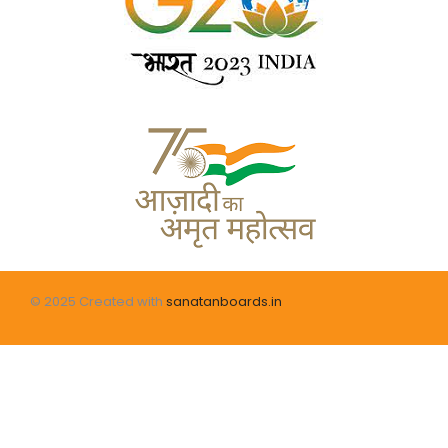
© 2025 Created with
sanatanboards.in