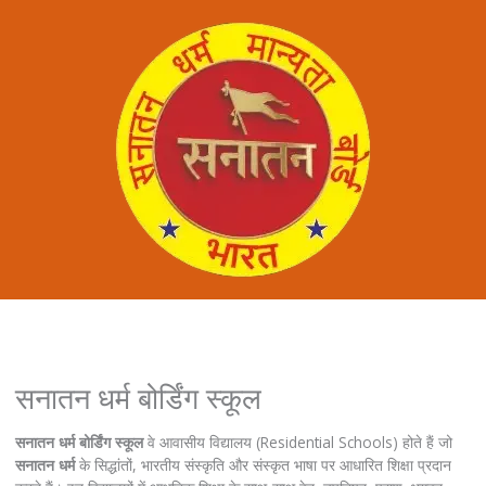
सनातन धर्म बोर्डिंग स्कूल
सनातन धर्म बोर्डिंग स्कूल
वे आवासीय विद्यालय (Residential Schools) होते हैं जो
सनातन धर्म
के सिद्धांतों, भारतीय संस्कृति और संस्कृत भाषा पर आधारित शिक्षा प्रदान