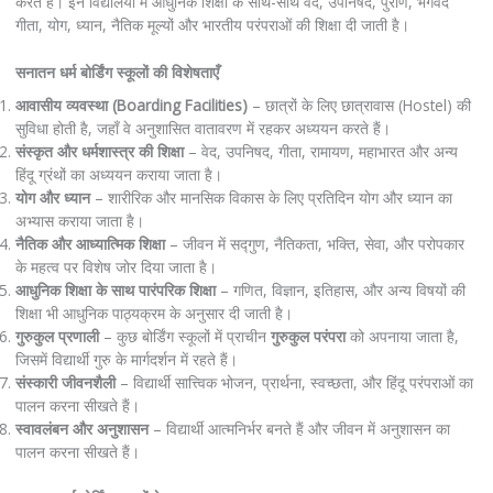
करते हैं। इन विद्यालयों में आधुनिक शिक्षा के साथ-साथ वेद, उपनिषद, पुराण, भगवद
गीता, योग, ध्यान, नैतिक मूल्यों और भारतीय परंपराओं की शिक्षा दी जाती है।
सनातन धर्म बोर्डिंग स्कूलों की विशेषताएँ
आवासीय व्यवस्था (Boarding Facilities)
– छात्रों के लिए छात्रावास (Hostel) की
सुविधा होती है, जहाँ वे अनुशासित वातावरण में रहकर अध्ययन करते हैं।
संस्कृत और धर्मशास्त्र की शिक्षा
– वेद, उपनिषद, गीता, रामायण, महाभारत और अन्य
हिंदू ग्रंथों का अध्ययन कराया जाता है।
योग और ध्यान
– शारीरिक और मानसिक विकास के लिए प्रतिदिन योग और ध्यान का
अभ्यास कराया जाता है।
नैतिक और आध्यात्मिक शिक्षा
– जीवन में सद्गुण, नैतिकता, भक्ति, सेवा, और परोपकार
के महत्व पर विशेष जोर दिया जाता है।
आधुनिक शिक्षा के साथ पारंपरिक शिक्षा
– गणित, विज्ञान, इतिहास, और अन्य विषयों की
शिक्षा भी आधुनिक पाठ्यक्रम के अनुसार दी जाती है।
गुरुकुल प्रणाली
– कुछ बोर्डिंग स्कूलों में प्राचीन
गुरुकुल परंपरा
को अपनाया जाता है,
जिसमें विद्यार्थी गुरु के मार्गदर्शन में रहते हैं।
संस्कारी जीवनशैली
– विद्यार्थी सात्त्विक भोजन, प्रार्थना, स्वच्छता, और हिंदू परंपराओं का
पालन करना सीखते हैं।
स्वावलंबन और अनुशासन
– विद्यार्थी आत्मनिर्भर बनते हैं और जीवन में अनुशासन का
पालन करना सीखते हैं।