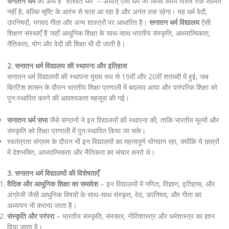
सनातन धर्म
का अर्थ है “शाश्वत धर्म” – अर्थात् ऐसा धर्म जो किसी समय विशेष तक सीमित
नहीं है, बल्कि सृष्टि के आरंभ से चला आ रहा है और अनंत तक रहेगा। यह धर्म वेदों,
उपनिषदों, भगवद गीता और अन्य शास्त्रों पर आधारित है।
सनातन धर्म विद्यालय
ऐसी
शिक्षण संस्थाएँ हैं जहाँ आधुनिक शिक्षा के साथ-साथ भारतीय संस्कृति, आध्यात्मिकता,
नैतिकता, योग और वेदों की शिक्षा भी दी जाती है।
2. सनातन धर्म विद्यालय की स्थापना और इतिहास
सनातन धर्म विद्यालयों की स्थापना मुख्य रूप से 19वीं और 20वीं शताब्दी में हुई, जब
ब्रिटिश शासन के दौरान भारतीय शिक्षा प्रणाली में बदलाव आया और पारंपरिक शिक्षा को
पुनःस्थापित करने की आवश्यकता महसूस की गई।
सनातन धर्म सभा
जैसे संगठनों ने इन विद्यालयों की स्थापना की, ताकि भारतीय मूल्यों और
संस्कृति को शिक्षा प्रणाली में पुनःस्थापित किया जा सके।
स्वतंत्रता संग्राम के दौरान भी इन विद्यालयों का महत्वपूर्ण योगदान रहा, क्योंकि ये छात्रों
में देशभक्ति, आध्यात्मिकता और नैतिकता का संचार करते थे।
3. सनातन धर्म विद्यालयों की विशेषताएँ
वैदिक और आधुनिक शिक्षा का समावेश
– इन विद्यालयों में गणित, विज्ञान, इतिहास, और
अंग्रेजी जैसी आधुनिक विषयों के साथ-साथ संस्कृत, वेद, उपनिषद, और गीता का
अध्ययन भी कराया जाता है।
संस्कृति और परंपरा
– भारतीय संस्कृति, संस्कार, नीतिशास्त्र और धर्मशास्त्र का ज्ञान
दिया जाता है।