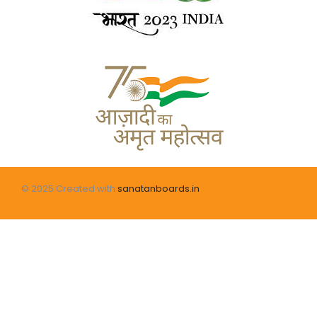
© 2025 Created with
sanatanboards.in