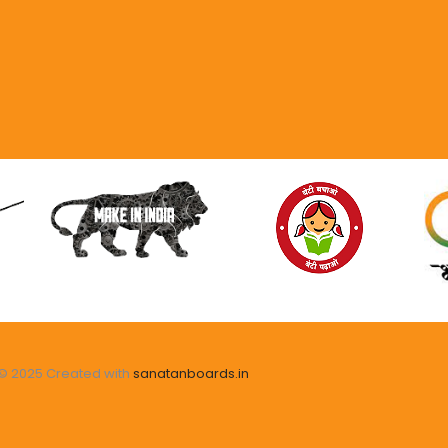
© 2025 Created with
sanatanboards.in