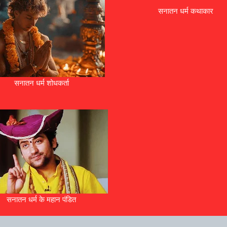
सनातन धर्म कथाकार
सनातन धर्म शोधकर्ता
सनातन धर्म के महान पंडित