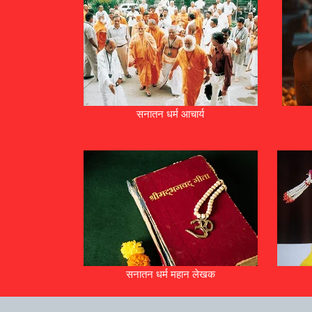
सनातन धर्म आचार्य
सनातन धर्म महान लेखक