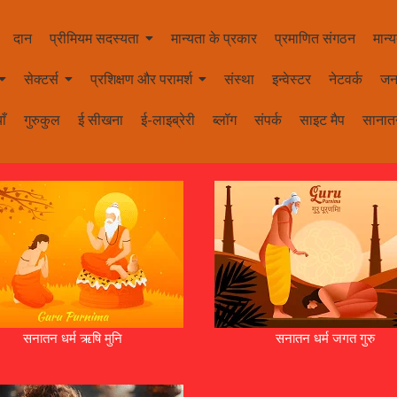
दान
प्रीमियम सदस्यता
मान्यता के प्रकार
प्रमाणित संगठन
मान्य
सेक्टर्स
प्रशिक्षण और परामर्श
संस्था
इन्वेस्टर
नेटवर्क
जन
ाँ
गुरुकुल
ई सीखना
ई-लाइब्रेरी
ब्लॉग
संपर्क
साइट मैप
सानातन
सनातन धर्म ऋषि मुनि
सनातन धर्म जगत गुरु