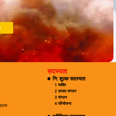
e
सदस्यता
नि: शुल्क सदस्यता
1 व्यक्ति
2 उत्पाद संगठन
3 संगठन
4 परियोजना
द्यालय