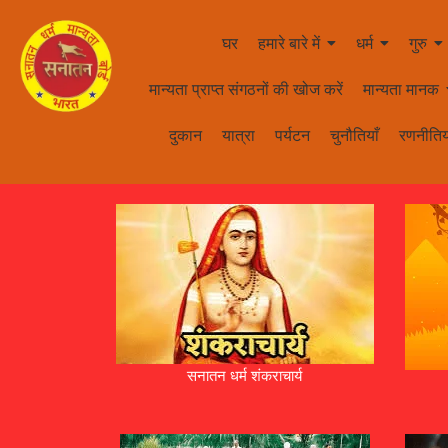
घर
हमारे बारे में
धर्म
गुरु
मान्यता प्राप्त संगठनों की खोज करें
मान्यता मानक
दुकान
यात्रा
पर्यटन
चुनौतियाँ
रणनीतिय
सनातन धर्म शंकराचार्य