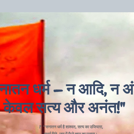
नातन धर्म – न आदि, न अं
केवल सत्य और अनंत!"
🚩 “सनातन धर्म है शाश्वत, सत्य का उजियारा,