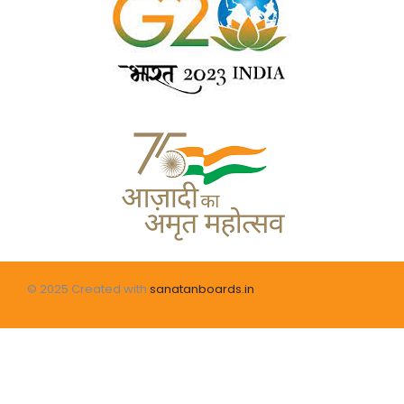
© 2025 Created with
sanatanboards.in