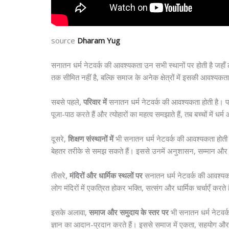
source
Dharam Yug
सनातन धर्म नेटवर्क की आवश्यकता उन सभी स्थानों पर होती है जहाँ 
तक सीमित नहीं है, बल्कि समाज के अनेक क्षेत्रों में इसकी आवश्यक
सबसे पहले,
परिवार में
सनातन धर्म नेटवर्क की आवश्यकता होती है। परिवा
पूजा-पाठ करते हैं और त्योहारों का महत्व समझाते हैं, तब बच्चों में 
दूसरे,
शिक्षण संस्थानों में
भी सनातन धर्म नेटवर्क की आवश्यकता होती है। 
बेहतर तरीके से समझ सकते हैं। इससे उनमें अनुशासन, सम्मान और जिम
तीसरे,
मंदिरों और धार्मिक स्थलों पर
सनातन धर्म नेटवर्क की आवश्यकता ह
लोग मंदिरों में एकत्रित होकर भक्ति, सत्संग और धार्मिक चर्चाएँ करते
इसके अलावा,
समाज और समुदाय के स्तर पर
भी सनातन धर्म नेटवर्क म
ज्ञान का आदान-प्रदान करते हैं। इससे समाज में एकता, सहयोग और 