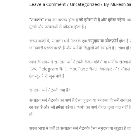
Leave a Comment
/
Uncategorized
/ By
Mukesh Si
“सनातन
” शब्द का मतलब होता है
जो हमेशा से है और हमेशा रहेगा
, जब
मूल्यों और परंपराओं से जोड़ना होता है।
सरल शब्दों में, सनातन धर्म नेटवर्क एक
समुदाय या प्लेटफ़ॉर्म
होता है 
जानकारी प्राप्त करते हैं और धर्म के सिद्धांतों को समझते हैं। साथ ही 
आज के समय में सनातन धर्म नेटवर्क केवल मंदिरों या धार्मिक संस्
ग्रुप, Telegram चैनल, YouTube चैनल, वेबसाइट और सोशल मीडिया
एक-दूसरे से जुड़ पाते हैं।
सनातन धर्म नेटवर्क क्या है?
सनातन धर्म नेटवर्क
का अर्थ है ऐसा जुड़ाव या व्यवस्था जिसमें सनातन
आ रहा है और जो हमेशा रहेगा
। “धर्म” का अर्थ केवल पूजा-पाठ नहीं ह
हों।
सरल भाषा में कहें तो
सनातन धर्म नेटवर्क
ऐसा समुदाय या जुड़ाव है जहाँ