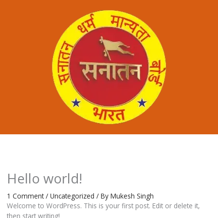
Hello world!
1 Comment
/
Uncategorized
/ By
Mukesh Singh
Welcome to WordPress. This is your first post. Edit or delete it,
then start writing!