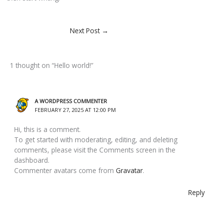
Next Post
→
1 thought on “Hello world!”
A WORDPRESS COMMENTER
FEBRUARY 27, 2025 AT 12:00 PM
Hi, this is a comment.
To get started with moderating, editing, and deleting
comments, please visit the Comments screen in the
dashboard.
Commenter avatars come from
Gravatar
.
Reply