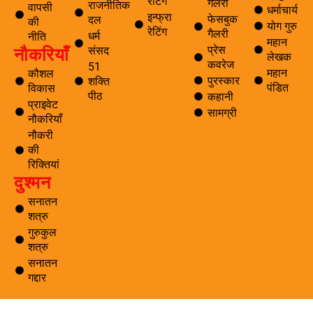
रेटिंग
गैलरी
राजनीतिक
वापसी
धर्माचार्य
इन्फ्रा
फेसबुक
दल
की
योग गुरु
रेटिंग
गैलरी
धर्म
नीति
महान
नौकरियाँ
प्रेस
संसद
लेखक
कवरेज
51
महान
कौशल
पुरस्कार
शक्ति
पंडित
विकास
पीठ
कहानी
प्राइवेट
सामग्री
नौकरियाँ
नौकरी
की
रिक्तियां
दुश्मन
सनातन
शत्रु
गुरुकुल
शत्रु
सनातन
गद्दार